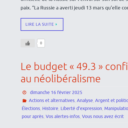
paix. “La Russie a averti jeudi 13 mars qu’elle c
LIRE LA SUITE
0
Le budget « 49.3 » conf
au néolibéralisme
dimanche 16 février 2025
Actions et alternatives
,
Analyse
,
Argent et politi
Élections
,
Histoire
,
Liberté d'expression
,
Manipulati
pour après
,
Vos alertes-infos
,
Vous nous avez écrit