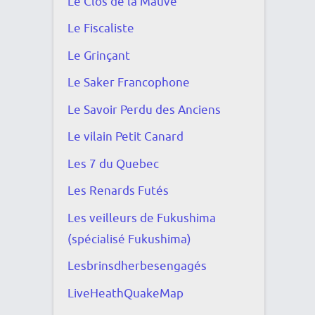
Le Clos de la Mauve
Le Fiscaliste
Le Grinçant
Le Saker Francophone
Le Savoir Perdu des Anciens
Le vilain Petit Canard
Les 7 du Quebec
Les Renards Futés
Les veilleurs de Fukushima
(spécialisé Fukushima)
Lesbrinsdherbesengagés
LiveHeathQuakeMap