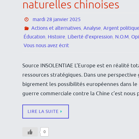
naturelles chinoises
mardi 28 janvier 2025
Actions et alternatives
,
Analyse
,
Argent politique
Éducation
,
Histoire
,
Liberté d'expression
,
N.O.M
,
Opi
Vous nous avez écrit
Source INSOLENTIAE L’Europe est en réalité to
ressources stratégiques. Dans une perspective
bigrement les possibilités européennes dans le 
guerre commerciale contre la Chine c’est nous 
LIRE LA SUITE
0