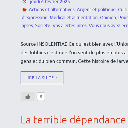
jeudi 6 février 2025
Actions et alternatives
,
Argent et politique
,
Cult
d'expression
,
Médical et alimentation
,
Opinion
,
Pour
après
,
Société
,
Vos alertes-infos
,
Vous nous avez écr
Source INSOLENTIAE Ce qui est bien avec l’Uni
des lobbies c’est que l’on sent de plus en plus à
gens et du bien commun. Cette histoire de larv
LIRE LA SUITE
0
La terrible dépendance 