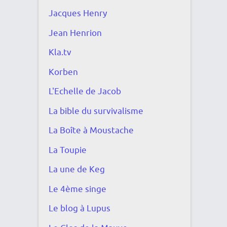
Jacques Henry
Jean Henrion
Kla.tv
Korben
L'Echelle de Jacob
La bible du survivalisme
La Boîte à Moustache
La Toupie
La une de Keg
Le 4ème singe
Le blog à Lupus