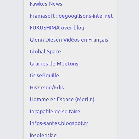
Fawkes-News
Framasoft : degooglisons-internet
FUKUSHIMA-over-blog
Glenn Diesen Vidéos en Français
Global-Space
Graines de Moutons
GriseBouille
Hisz.rsoe/Edis
Homme et Espace (Merlin)
Incapable de se taire
Infos-santes.blogspot.fr
insolentiae