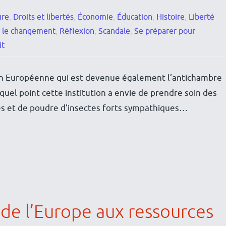
ure
,
Droits et libertés
,
Économie
,
Éducation
,
Histoire
,
Liberté
 le changement
,
Réflexion
,
Scandale
,
Se préparer pour
it
on Européenne qui est devenue également l’antichambre
 quel point cette institution a envie de prendre soin des
es et de poudre d’insectes forts sympathiques…
de l’Europe aux ressources