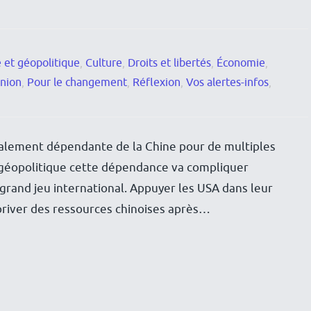
 et géopolitique
,
Culture
,
Droits et libertés
,
Économie
,
nion
,
Pour le changement
,
Réflexion
,
Vos alertes-infos
,
talement dépendante de la Chine pour de multiples
 géopolitique cette dépendance va compliquer
grand jeu international. Appuyer les USA dans leur
priver des ressources chinoises après…