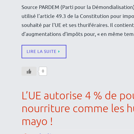
Source PARDEM (Parti pour la Démondialisation
utilisé l’article 49.3 de la Constitution pour im
souhaité par l’UE et ses thuriféraires. Il contie
d’augmentations d’impôts pour, « en même te
LIRE LA SUITE
0
L’UE autorise 4 % de po
nourriture comme les hu
mayo !