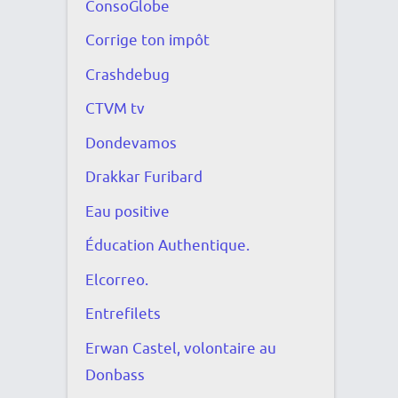
ConsoGlobe
Corrige ton impôt
Crashdebug
CTVM tv
Dondevamos
Drakkar Furibard
Eau positive
Éducation Authentique.
Elcorreo.
Entrefilets
Erwan Castel, volontaire au
Donbass