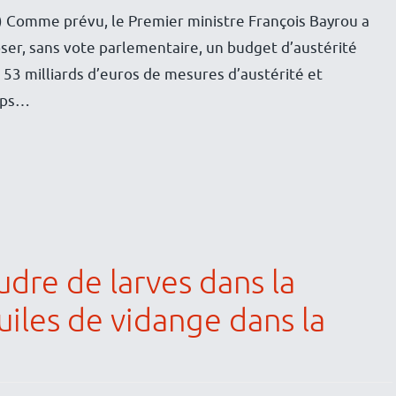
) Comme prévu, le Premier ministre François Bayrou a
poser, sans vote parlementaire, un budget d’austérité
nt 53 milliards d’euros de mesures d’austérité et
mps…
udre de larves dans la
iles de vidange dans la