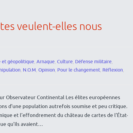
tes veulent-elles nous
 et géopolitique
,
Arnaque
,
Culture
,
Défense militaire
,
ipulation
,
N.O.M
,
Opinion
,
Pour le changement
,
Réflexion
,
our Observateur Continental Les élites européennes
ons d’une population autrefois soumise et peu critique.
nomique et l’effondrement du château de cartes de l’État-
ue qu’ils avaient…