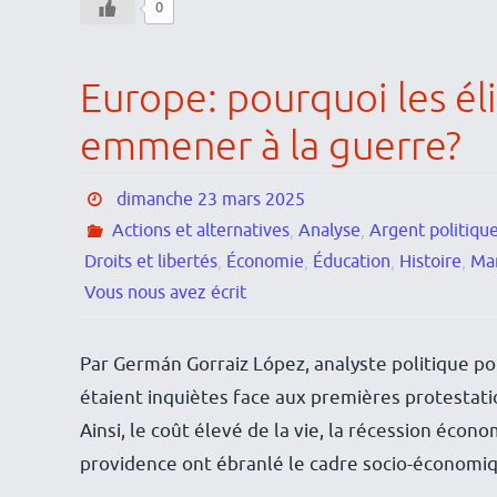
0
Europe: pourquoi les éli
emmener à la guerre?
dimanche 23 mars 2025
Actions et alternatives
,
Analyse
,
Argent politique
Droits et libertés
,
Économie
,
Éducation
,
Histoire
,
Man
Vous nous avez écrit
Par Germán Gorraiz López, analyste politique p
étaient inquiètes face aux premières protestati
Ainsi, le coût élevé de la vie, la récession éco
providence ont ébranlé le cadre socio-économiq