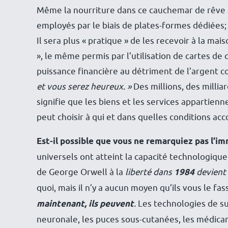
Même la nourriture dans ce cauchemar de rêve se
employés par le biais de plates-formes dédiées;
Il sera plus « pratique » de les recevoir à la mai
», le même permis par l’utilisation de cartes de 
puissance financière au détriment de l’argent co
et vous serez heureux. »
Des millions, des milliar
signifie que les biens et les services appartie
peut choisir à qui et dans quelles conditions ac
Est-il possible que vous ne remarquiez pas l’
universels ont atteint la capacité technologique
de George Orwell à la
liberté dans
1984
devient 
quoi, mais il n’y a aucun moyen qu’ils vous le fa
maintenant, ils peuvent
.
Les technologies de s
neuronale, les puces sous-cutanées, les médica