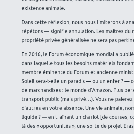
existence animale.
Dans cette réflexion, nous nous limiterons à anal
répétons — signifie annulation. Les maîtres du
propriété privée généralisée ne sera pas pertin
En 2016, le Forum économique mondial a publié
dans laquelle tous les besoins matériels fondame
membre éminente du Forum et ancienne ministr
Soleil sera-t-elle un paradis — ou un enfer ? —
de marchandises : le monde d’Amazon. Plus per
transport public (mais privé…). Vous ne paierez 
d’autres en votre absence. Une vie animale, n
liquide ? — en traînant un chariot [de courses, 
là des « opportunités », une sorte de projet E