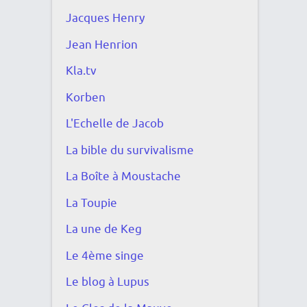
Jacques Henry
Jean Henrion
Kla.tv
Korben
L'Echelle de Jacob
La bible du survivalisme
La Boîte à Moustache
La Toupie
La une de Keg
Le 4ème singe
Le blog à Lupus