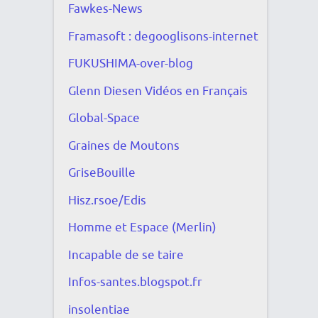
Fawkes-News
Framasoft : degooglisons-internet
FUKUSHIMA-over-blog
Glenn Diesen Vidéos en Français
Global-Space
Graines de Moutons
GriseBouille
Hisz.rsoe/Edis
Homme et Espace (Merlin)
Incapable de se taire
Infos-santes.blogspot.fr
insolentiae