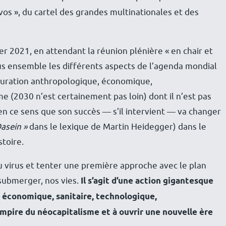
vos », du cartel des grandes multinationales et des
ier 2021, en attendant la réunion plénière « en chair et
us ensemble les différents aspects de l’agenda mondial
guration anthropologique, économique,
 (2030 n’est certainement pas loin) dont il n’est pas
n ce sens que son succès — s’il intervient — va changer
asein »
dans le lexique de Martin Heidegger) dans le
toire.
du virus et tenter une première approche avec le plan
 submerger, nos vies.
Il s’agit d’une action gigantesque
 économique, sanitaire, technologique,
pire du néocapitalisme et à ouvrir une nouvelle ère