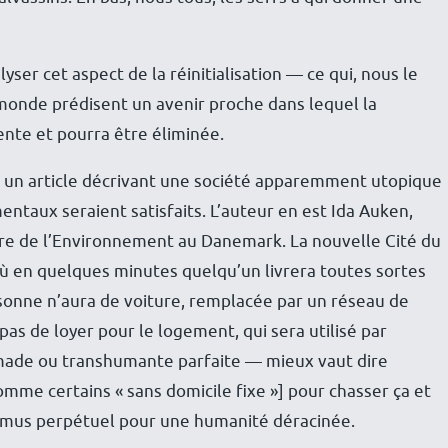
yser cet aspect de la réinitialisation — ce qui, nous le
 monde prédisent un avenir proche dans lequel la
ente et pourra être éliminée.
 un article décrivant une société apparemment utopique
ntaux seraient satisfaits. L’auteur en est Ida Auken,
e de l’Environnement au Danemark. La nouvelle Cité du
 où en quelques minutes quelqu’un livrera toutes sortes
sonne n’aura de voiture, remplacée par un réseau de
pas de loyer pour le logement, qui sera utilisé par
omade ou transhumante parfaite — mieux vaut dire
comme certains « sans domicile fixe »] pour chasser ça et
rasmus perpétuel pour une humanité déracinée.