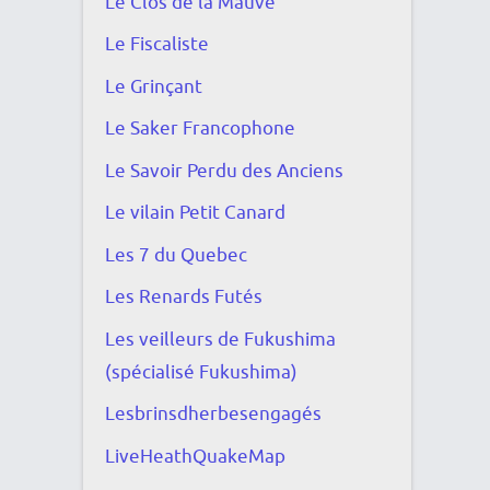
Le Clos de la Mauve
Le Fiscaliste
Le Grinçant
Le Saker Francophone
Le Savoir Perdu des Anciens
Le vilain Petit Canard
Les 7 du Quebec
Les Renards Futés
Les veilleurs de Fukushima
(spécialisé Fukushima)
Lesbrinsdherbesengagés
LiveHeathQuakeMap