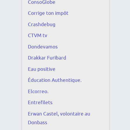
ConsoGlobe
Corrige ton impôt
Crashdebug
CTVM tv
Dondevamos
Drakkar Furibard
Eau positive
Éducation Authentique.
Elcorreo.
Entrefilets
Erwan Castel, volontaire au
Donbass