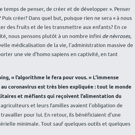
 le temps de penser, de créer et de développer ». Penser
? Puis créer? Dans quel but, puisque rien ne sera « à nous
er des fruits et de les transmettre aux enfants? En ce
té, nous pensons plutôt à un nombre infini
de névroses,
lle médicalisation de la vie, l’administration massive de
rter une vie d’homo sapiens en captivité, en tant
ing, « l’algorithme le fera pour vous. »
L’immense
e au coronavirus est très bien expliquée
: tout le monde
itaires et méfiants qui reçoivent l’alimentation du
 agriculteurs et leurs familles avaient l’obligation de
travailler pour lui. En retour, ils bénéficiaient d’une
érielle minimale. Tout sauf quelques outils et quelques