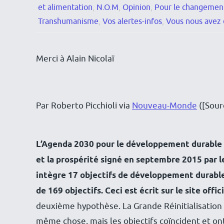
et alimentation
,
N.O.M
,
Opinion
,
Pour le changemen
Transhumanisme
,
Vos alertes-infos
,
Vous nous avez 
Merci à Alain Nicolaï
Par Roberto Picchioli via
Nouveau-Monde
([Sourc
L’Agenda 2030 pour le développement durable e
et la prospérité
signé en septembre 2015 par 
intègre 17 objectifs de développement durabl
de 169 objectifs. Ceci est écrit sur le site offi
deuxième hypothèse. La Grande Réinitialisation
même chose, mais les objectifs coïncident et o