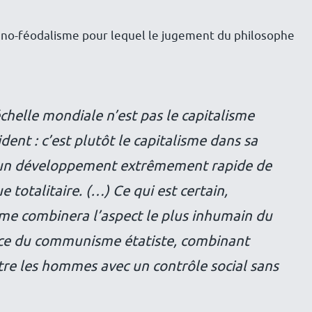
chno-féodalisme pour lequel le jugement du philosophe
échelle mondiale n’est pas le capitalisme
ident : c’est plutôt le capitalisme dans sa
 un développement extrêmement rapide de
 totalitaire. (…) Ce qui est certain,
ime combinera l’aspect le plus inhumain du
roce du communisme étatiste, combinant
ntre les hommes avec un contrôle social sans