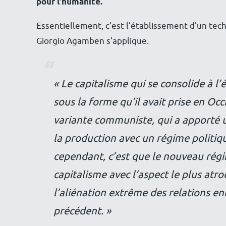
pour l’humanité.
Essentiellement, c’est l’établissement d’un te
Giorgio Agamben s’applique.
«
Le capitalisme qui se consolide à l’
sous la forme qu’il avait prise en Occ
variante communiste, qui a apporté
la production avec un régime politique
cependant, c’est que le nouveau rég
capitalisme avec l’aspect le plus at
l’aliénation extrême des relations e
précédent. »