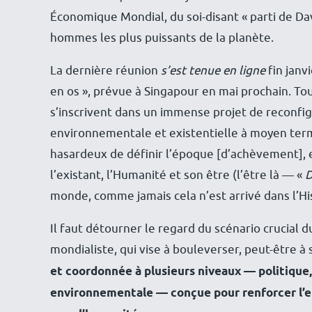
Économique Mondial, du soi-disant « parti de Da
hommes les plus puissants de la planète.
La dernière réunion
s’est tenue en ligne
fin janv
en os », prévue à Singapour en mai prochain. To
s’inscrivent dans un immense projet de reconfi
environnementale et existentielle à moyen terme
hasardeux de définir l’époque [d’achèvement], e
l’existant, l’Humanité et son être (l’être là — «
D
monde, comme jamais cela n’est arrivé dans l’His
Il faut détourner le regard du scénario crucial 
mondialiste, qui vise à bouleverser, peut-être à
et coordonnée à plusieurs niveaux
— politique,
environnementale — conçue pour renforcer l’em