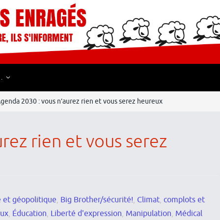
…
genda 2030 : vous n’aurez rien et vous serez heureux
rez rien et vous serez
 et géopolitique
,
Big Brother/sécurité!
,
Climat
,
complots et
aux
,
Éducation
,
Liberté d'expression
,
Manipulation
,
Médical