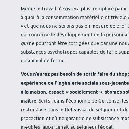
Même le travail n’existera plus, remplacé par «
à quoi, à la consommation matérielle et triviale 
» et que nous ne serons pas en mesure de profit
qui concerne le développement de la personnali
qui
ne pourront être corrigées que par une nouve
substances psychotropes capables de faire suppo
qu’animal de ferme.
Vous n’aurez pas besoin de sortir faire du shopp
expérience de l’ingénierie sociale sous-jacent
à la maison, espacé « socialement », atomes sol
maître
. Serfs : dans l’économie de Curtense, les
rester à vie dans le fief vassal du seigneur et de 
protection et d’une garantie de subsistance mat
meubles, appartenait au seigneur féodal.