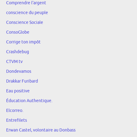
Comprendre l'argent
conscience du peuple
Conscience Sociale
ConsoGlobe
Corrige ton impôt
Crashdebug
CTVM tv
Dondevamos
Drakkar Furibard
Eau positive
Éducation Authentique.
Elcorreo.
Entrefilets
Erwan Castel, volontaire au Donbass