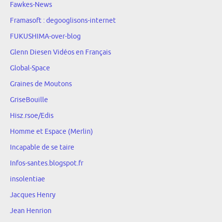
Fawkes-News
Framasoft : degooglisons-internet
FUKUSHIMA-over-blog
Glenn Diesen Vidéos en Français
Global-Space
Graines de Moutons
GriseBouille
Hisz.rsoe/Edis
Homme et Espace (Merlin)
Incapable de se taire
Infos-santes.blogspot.fr
insolentiae
Jacques Henry
Jean Henrion