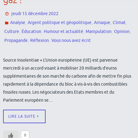
gaz !
jeudi 15 décembre 2022
,
,
,
,
Analyse
Argent politique et géopolitique
Arnaque
Climat
,
,
,
,
,
Culture
Éducation
Humour et actualité
Manipulation
Opinion
,
,
Propagande
Réflexion
Vous nous avez écrit
Source Insolentiae « L’Union européenne (UE) est parvenue
mercredi à un accord visant à mobiliser 20 milliards d’euros
supplémentaires de son marché du carbone afin de mettre fin plus
rapidement à la dépendance du bloc à vis-à-vis des combustibles
fossiles russes. Les négociateurs des Etats membres et du
Parlement européen se…
LIRE LA SUITE
0