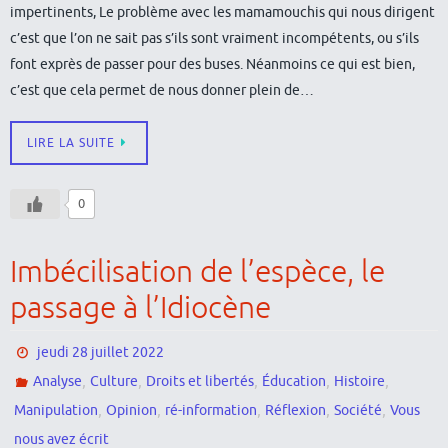
impertinents, Le problème avec les mamamouchis qui nous dirigent
c’est que l’on ne sait pas s’ils sont vraiment incompétents, ou s’ils
font exprès de passer pour des buses. Néanmoins ce qui est bien,
c’est que cela permet de nous donner plein de…
LIRE LA SUITE
0
Imbécilisation de l’espèce, le
passage à l’Idiocène
jeudi 28 juillet 2022
,
,
,
,
,
Analyse
Culture
Droits et libertés
Éducation
Histoire
,
,
,
,
,
Manipulation
Opinion
ré-information
Réflexion
Société
Vous
nous avez écrit