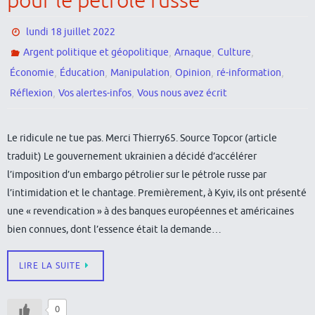
pour le pétrole russe
lundi 18 juillet 2022
,
,
,
Argent politique et géopolitique
Arnaque
Culture
,
,
,
,
,
Économie
Éducation
Manipulation
Opinion
ré-information
,
,
Réflexion
Vos alertes-infos
Vous nous avez écrit
Le ridicule ne tue pas. Merci Thierry65. Source Topcor (article
traduit) Le gouvernement ukrainien a décidé d’accélérer
l’imposition d’un embargo pétrolier sur le pétrole russe par
l’intimidation et le chantage. Premièrement, à Kyiv, ils ont présenté
une « revendication » à des banques européennes et américaines
bien connues, dont l’essence était la demande…
LIRE LA SUITE
0