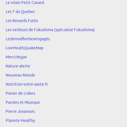
Le vilain Petit Canard
Les 7 du Quebec
Les Renards Futés
Les veilleurs de Fukushima (spécialisé Fukushima)
Lesbrinsdherbesengagés
LiveHeathQuakeMap
MerciVegan
Nature-alerte
Nouveau-Monde
Nutrition-votre-sante.fr
Panier de crabes
Paroles et Musique
Pierre Jovanovic
Planete Healthy