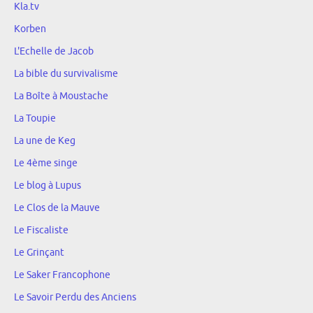
Kla.tv
Korben
L'Echelle de Jacob
La bible du survivalisme
La Boîte à Moustache
La Toupie
La une de Keg
Le 4ème singe
Le blog à Lupus
Le Clos de la Mauve
Le Fiscaliste
Le Grinçant
Le Saker Francophone
Le Savoir Perdu des Anciens