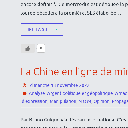
encore définitif. Ce mercredi s’est dénouée la p
lourde décollera la première, SLS élaborée…
LIRE LA SUITE
0
La Chine en ligne de mi
dimanche 13 novembre 2022
Analyse
,
Argent politique et géopolitique
,
Arnaq
d'expression
,
Manipulation
,
N.O.M
,
Opinion
,
Propag
Par Bruno Guigue via Réseau-International C’e