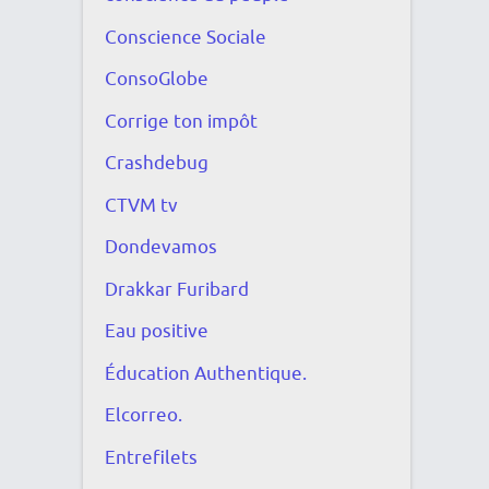
Conscience Sociale
ConsoGlobe
Corrige ton impôt
Crashdebug
CTVM tv
Dondevamos
Drakkar Furibard
Eau positive
Éducation Authentique.
Elcorreo.
Entrefilets