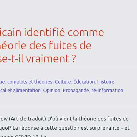
cain identifié comme
héorie des fuites de
e-t-il vraiment ?
ue
,
complots et théories
,
Culture
,
Éducation
,
Histoire
,
cal et alimentation
,
Opinion
,
Propagande
,
ré-information
,
ew (Article traduit) D’où vient la théorie des fuites de
rquoi? La réponse à cette question est surprenante – et