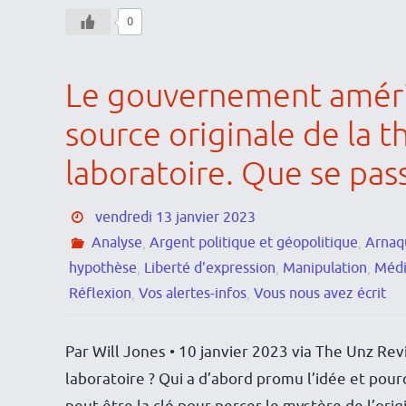
0
Le gouvernement améri
source originale de la t
laboratoire. Que se pass
vendredi 13 janvier 2023
Analyse
,
Argent politique et géopolitique
,
Arnaq
hypothèse
,
Liberté d'expression
,
Manipulation
,
Médi
Réflexion
,
Vos alertes-infos
,
Vous nous avez écrit
Par Will Jones • 10 janvier 2023 via The Unz Revi
laboratoire ? Qui a d’abord promu l’idée et pou