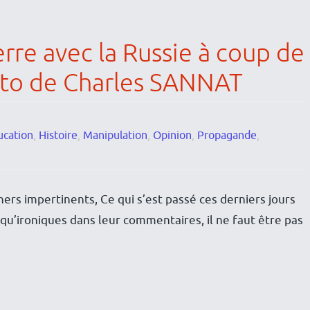
erre avec la Russie à coup de
édito de Charles SANNAT
ucation
,
Histoire
,
Manipulation
,
Opinion
,
Propagande
,
ers impertinents, Ce qui s’est passé ces derniers jours
s qu’ironiques dans leur commentaires, il ne faut être pas