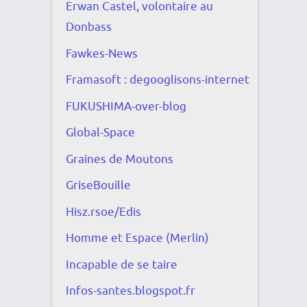
Erwan Castel, volontaire au
Donbass
Fawkes-News
Framasoft : degooglisons-internet
FUKUSHIMA-over-blog
Global-Space
Graines de Moutons
GriseBouille
Hisz.rsoe/Edis
Homme et Espace (Merlin)
Incapable de se taire
Infos-santes.blogspot.fr