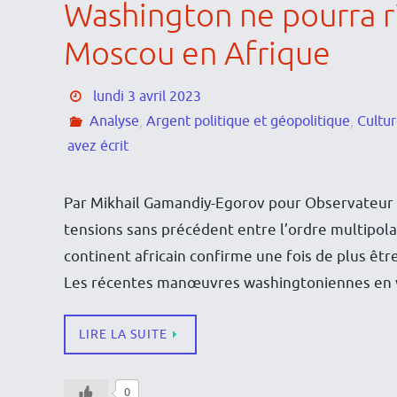
Washington ne pourra r
Moscou en Afrique
lundi 3 avril 2023
Analyse
,
Argent politique et géopolitique
,
Cultu
avez écrit
Par Mikhail Gamandiy-Egorov pour Observateur 
tensions sans précédent entre l’ordre multipolair
continent africain confirme une fois de plus êtr
Les récentes manœuvres washingtoniennes en v
LIRE LA SUITE
0