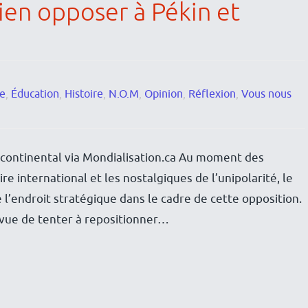
ien opposer à Pékin et
re
,
Éducation
,
Histoire
,
N.O.M
,
Opinion
,
Réflexion
,
Vous nous
continental via Mondialisation.ca Au moment des
e international et les nostalgiques de l’unipolarité, le
e l’endroit stratégique dans le cadre de cette opposition.
ue de tenter à repositionner…