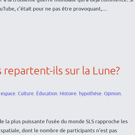
 YouTube, c’était pour ne pas être provoquant,…
repartent-ils sur la Lune?
t espace
,
Culture
,
Éducation
,
Histoire
,
hypothèse
,
Opinion
,
e la plus puissante fusée du monde SLS rapproche les
 spatiale, dont le nombre de participants n’est pas