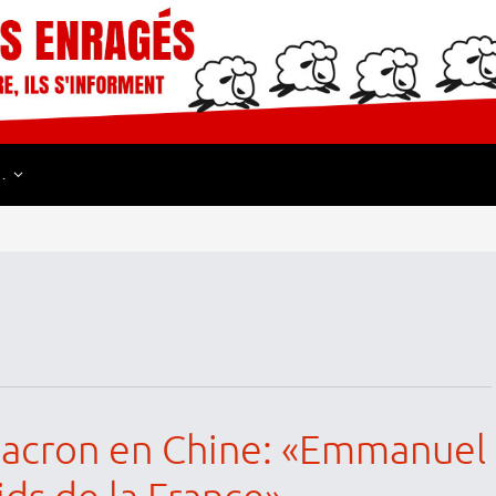
…
 Macron en Chine: «Emmanuel