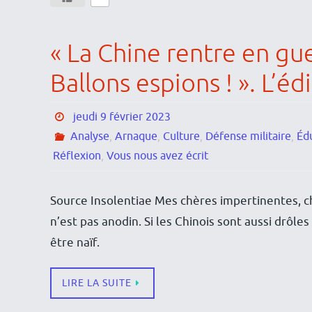
« La Chine rentre en gu
Ballons espions ! ». L’
jeudi 9 février 2023
Analyse
,
Arnaque
,
Culture
,
Défense militaire
,
Éd
Réflexion
,
Vous nous avez écrit
Source Insolentiae Mes chères impertinentes, ch
n’est pas anodin. Si les Chinois sont aussi drôle
être naïf.
LIRE LA SUITE