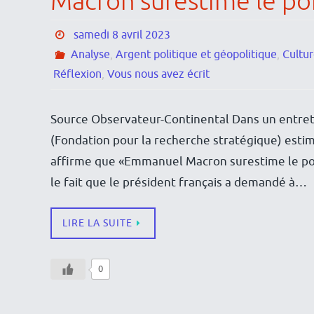
Macron surestime le poi
samedi 8 avril 2023
Analyse
,
Argent politique et géopolitique
,
Cultu
Réflexion
,
Vous nous avez écrit
Source Observateur-Continental Dans un entreti
(Fondation pour la recherche stratégique) estim
affirme que «Emmanuel Macron surestime le poids
le fait que le président français a demandé à…
LIRE LA SUITE
0