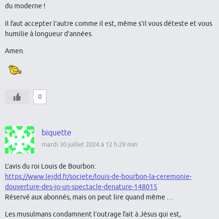
du moderne !
Il faut accepter l’autre comme il est, même s’il vous déteste et vous
humilie à longueur d’années.
Amen.
0
biquette
mardi 30 juillet 2024 à 12 h 29 min
L’avis du roi Louis de Bourbon:
https://www.lejdd.fr/societe/louis-de-bourbon-la-ceremonie-
douverture-des-jo-un-spectacle-denature-148015
Réservé aux abonnés, mais on peut lire quand même …
Les musulmans condamnent l’outrage fait à Jésus qui est,