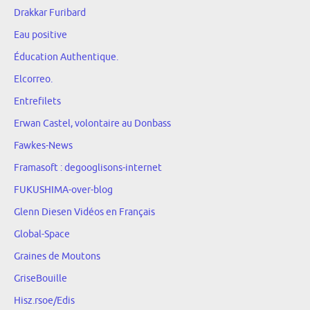
Drakkar Furibard
Eau positive
Éducation Authentique.
Elcorreo.
Entrefilets
Erwan Castel, volontaire au Donbass
Fawkes-News
Framasoft : degooglisons-internet
FUKUSHIMA-over-blog
Glenn Diesen Vidéos en Français
Global-Space
Graines de Moutons
GriseBouille
Hisz.rsoe/Edis