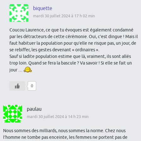
biquette
mardi 30 juillet 2024 à 17 h 02 min
Coucou Laurence, ce que tu évoques est également condamné
par les détracteurs de cette cérémonie. Oui, c’est dingue ! Mais il
faut habituer la population pour qu’elle ne risque pas, un jour, de
se rebiffer, les gestes devenant « ordinaires ».
Sauf si ladite population estime que là, vraiment, ils sont allés
trop loin. Quand se fera la bascule ? Va savoir ! Si elle se fait un
jour …
0
paulau
mardi 30 juillet 2024 à 14 h 23 min
Nous sommes des milliards, nous sommes la norme. Chez nous
l’homme ne tombe pas enceinte, les femmes ne portent pas de