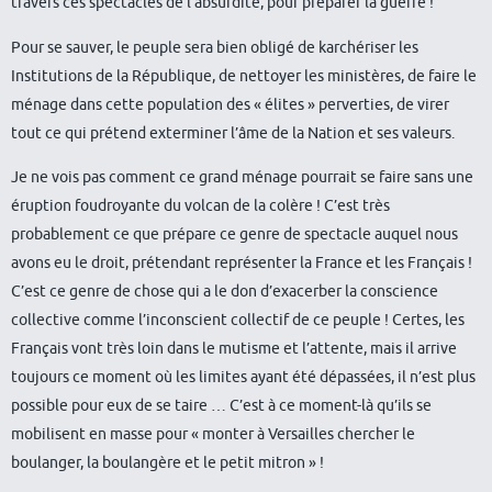
travers ces spectacles de l’absurdité, pour préparer la guerre !
Pour se sauver, le peuple sera bien obligé de karchériser les
Institutions de la République, de nettoyer les ministères, de faire le
ménage dans cette population des « élites » perverties, de virer
tout ce qui prétend exterminer l’âme de la Nation et ses valeurs.
Je ne vois pas comment ce grand ménage pourrait se faire sans une
éruption foudroyante du volcan de la colère ! C’est très
probablement ce que prépare ce genre de spectacle auquel nous
avons eu le droit, prétendant représenter la France et les Français !
C’est ce genre de chose qui a le don d’exacerber la conscience
collective comme l’inconscient collectif de ce peuple ! Certes, les
Français vont très loin dans le mutisme et l’attente, mais il arrive
toujours ce moment où les limites ayant été dépassées, il n’est plus
possible pour eux de se taire … C’est à ce moment-là qu’ils se
mobilisent en masse pour « monter à Versailles chercher le
boulanger, la boulangère et le petit mitron » !