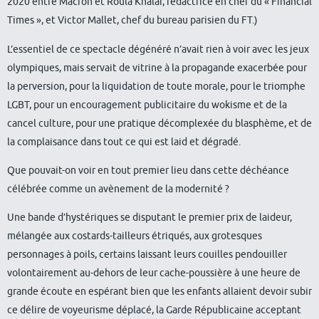
2020 entre Macron et Roula Khalaf, rédactrice en chef du « Financial
Times », et Victor Mallet, chef du bureau parisien du FT.)
L’essentiel de ce spectacle dégénéré n’avait rien à voir avec les jeux
olympiques, mais servait de vitrine à la propagande exacerbée pour
la perversion, pour la liquidation de toute morale, pour le triomphe
LGBT, pour un encouragement publicitaire du wokisme et de la
cancel culture, pour une pratique décomplexée du blasphème, et de
la complaisance dans tout ce qui est laid et dégradé.
Que pouvait-on voir en tout premier lieu dans cette déchéance
célébrée comme un avènement de la modernité ?
Une bande d’hystériques se disputant le premier prix de laideur,
mélangée aux costards-tailleurs étriqués, aux grotesques
personnages à poils, certains laissant leurs couilles pendouiller
volontairement au-dehors de leur cache-poussière à une heure de
grande écoute en espérant bien que les enfants allaient devoir subir
ce délire de voyeurisme déplacé, la Garde Républicaine acceptant