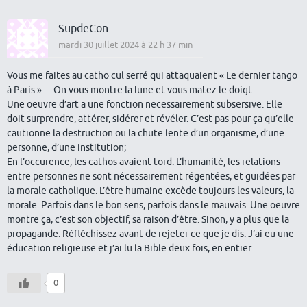
SupdeCon
mardi 30 juillet 2024 à 22 h 37 min
Vous me faites au catho cul serré qui attaquaient « Le dernier tango
à Paris »….On vous montre la lune et vous matez le doigt.
Une oeuvre d’art a une fonction necessairement subsersive. Elle
doit surprendre, attérer, sidérer et révéler. C’est pas pour ça qu’elle
cautionne la destruction ou la chute lente d’un organisme, d’une
personne, d’une institution;
En l’occurence, les cathos avaient tord. L’humanité, les relations
entre personnes ne sont nécessairement régentées, et guidées par
la morale catholique. L’être humaine excède toujours les valeurs, la
morale. Parfois dans le bon sens, parfois dans le mauvais. Une oeuvre
montre ça, c’est son objectif, sa raison d’être. Sinon, y a plus que la
propagande. Réfléchissez avant de rejeter ce que je dis. J’ai eu une
éducation religieuse et j’ai lu la Bible deux fois, en entier.
0