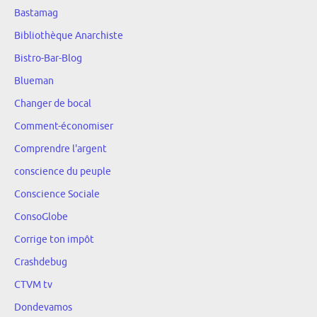
Bastamag
Bibliothèque Anarchiste
Bistro-Bar-Blog
Blueman
Changer de bocal
Comment-économiser
Comprendre l'argent
conscience du peuple
Conscience Sociale
ConsoGlobe
Corrige ton impôt
Crashdebug
CTVM tv
Dondevamos