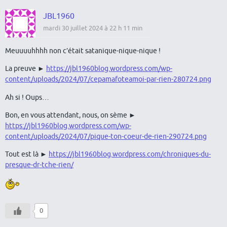
JBL1960
mardi 30 juillet 2024 à 22 h 11 min
Meuuuuhhhh non c’était satanique-nique-nique !
La preuve ►
https://jbl1960blog.wordpress.com/wp-
content/uploads/2024/07/cepamafoteamoi-par-rien-280724.png
Ah si ! Oups…
Bon, en vous attendant, nous, on sème ►
https://jbl1960blog.wordpress.com/wp-
content/uploads/2024/07/pique-ton-coeur-de-rien-290724.png
Tout est là ►
https://jbl1960blog.wordpress.com/chroniques-du-
presque-dr-tche-rien/
0