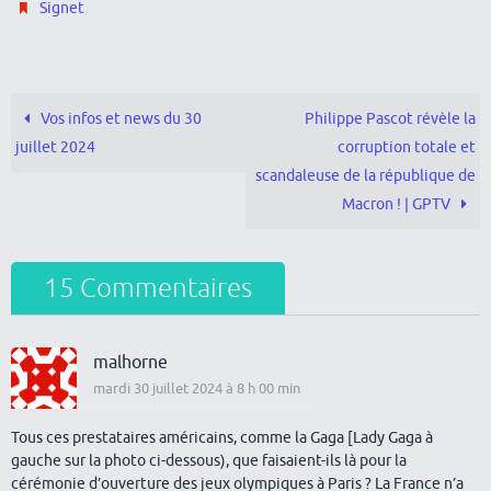
.
Signet
Vos infos et news du 30
Philippe Pascot révèle la
juillet 2024
corruption totale et
scandaleuse de la république de
Macron ! | GPTV
15 Commentaires
malhorne
mardi 30 juillet 2024 à 8 h 00 min
Tous ces prestataires américains, comme la Gaga [Lady Gaga à
gauche sur la photo ci-dessous), que faisaient-ils là pour la
cérémonie d’ouverture des jeux olympiques à Paris ? La France n’a