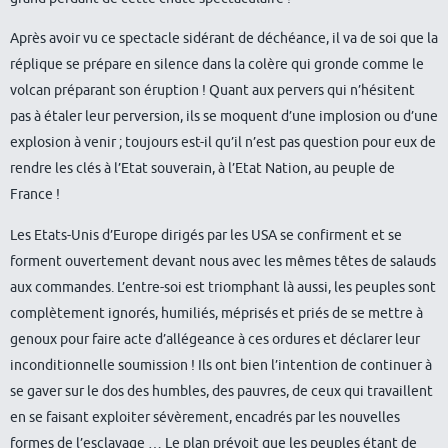
Après avoir vu ce spectacle sidérant de déchéance, il va de soi que la
réplique se prépare en silence dans la colère qui gronde comme le
volcan préparant son éruption ! Quant aux pervers qui n’hésitent
pas à étaler leur perversion, ils se moquent d’une implosion ou d’une
explosion à venir ; toujours est-il qu’il n’est pas question pour eux de
rendre les clés à l’Etat souverain, à l’Etat Nation, au peuple de
France !
Les Etats-Unis d’Europe dirigés par les USA se confirment et se
forment ouvertement devant nous avec les mêmes têtes de salauds
aux commandes. L’entre-soi est triomphant là aussi, les peuples sont
complètement ignorés, humiliés, méprisés et priés de se mettre à
genoux pour faire acte d’allégeance à ces ordures et déclarer leur
inconditionnelle soumission ! Ils ont bien l’intention de continuer à
se gaver sur le dos des humbles, des pauvres, de ceux qui travaillent
en se faisant exploiter sévèrement, encadrés par les nouvelles
formes de l’esclavage … Le plan prévoit que les peuples étant de