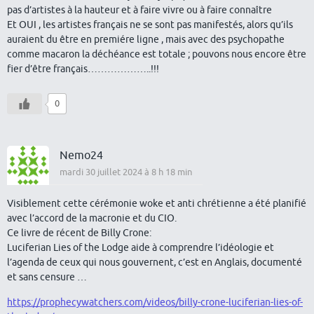
pas d’artistes à la hauteur et à faire vivre ou à faire connaître
Et OUI , les artistes français ne se sont pas manifestés, alors qu’ils
auraient du être en premiére ligne , mais avec des psychopathe
comme macaron la déchéance est totale ; pouvons nous encore être
fier d’être français………………..!!!
0
Nemo24
mardi 30 juillet 2024 à 8 h 18 min
Visiblement cette cérémonie woke et anti chrétienne a été planifié
avec l’accord de la macronie et du CIO.
Ce livre de récent de Billy Crone:
Luciferian Lies of the Lodge aide à comprendre l’idéologie et
l’agenda de ceux qui nous gouvernent, c’est en Anglais, documenté
et sans censure …
https://prophecywatchers.com/videos/billy-crone-luciferian-lies-of-