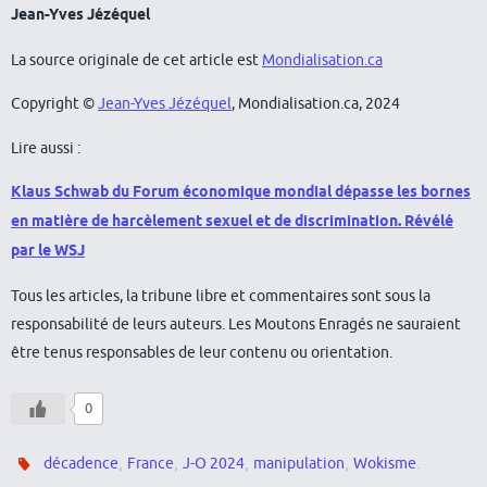
Jean-Yves Jézéquel
La source originale de cet article est
Mondialisation.ca
Copyright ©
Jean-Yves Jézéquel
, Mondialisation.ca, 2024
Lire aussi :
Klaus Schwab du Forum économique mondial dépasse les bornes
en matière de harcèlement sexuel et de discrimination. Révélé
par le WSJ
Tous les articles, la tribune libre et commentaires sont sous la
responsabilité de leurs auteurs. Les Moutons Enragés ne sauraient
être tenus responsables de leur contenu ou orientation.
0
,
,
,
,
.
décadence
France
J-O 2024
manipulation
Wokisme