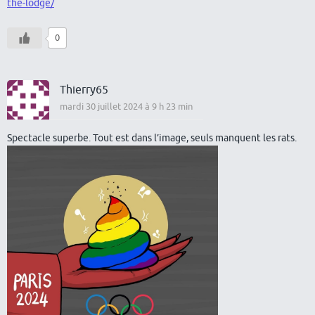
the-lodge/
0
Thierry65
mardi 30 juillet 2024 à 9 h 23 min
Spectacle superbe. Tout est dans l’image, seuls manquent les rats.