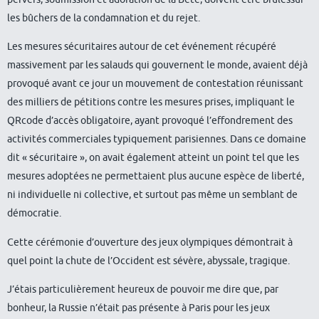
les bûchers de la condamnation et du rejet.
Les mesures sécuritaires autour de cet événement récupéré
massivement par les salauds qui gouvernent le monde, avaient déjà
provoqué avant ce jour un mouvement de contestation réunissant
des milliers de pétitions contre les mesures prises, impliquant le
QRcode d’accès obligatoire, ayant provoqué l’effondrement des
activités commerciales typiquement parisiennes. Dans ce domaine
dit « sécuritaire », on avait également atteint un point tel que les
mesures adoptées ne permettaient plus aucune espèce de liberté,
ni individuelle ni collective, et surtout pas même un semblant de
démocratie.
Cette cérémonie d’ouverture des jeux olympiques démontrait à
quel point la chute de l’Occident est sévère, abyssale, tragique.
J’étais particulièrement heureux de pouvoir me dire que, par
bonheur, la Russie n’était pas présente à Paris pour les jeux