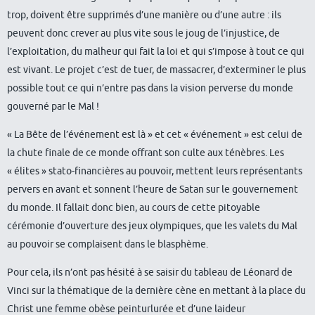
trop, doivent être supprimés d’une manière ou d’une autre : ils
peuvent donc crever au plus vite sous le joug de l’injustice, de
l’exploitation, du malheur qui fait la loi et qui s’impose à tout ce qui
est vivant. Le projet c’est de tuer, de massacrer, d’exterminer le plus
possible tout ce qui n’entre pas dans la vision perverse du monde
gouverné par le Mal !
« La Bête de l’événement est là » et cet « événement » est celui de
la chute finale de ce monde offrant son culte aux ténèbres. Les
« élites » stato-financières au pouvoir, mettent leurs représentants
pervers en avant et sonnent l’heure de Satan sur le gouvernement
du monde. Il fallait donc bien, au cours de cette pitoyable
cérémonie d’ouverture des jeux olympiques, que les valets du Mal
au pouvoir se complaisent dans le blasphème.
Pour cela, ils n’ont pas hésité à se saisir du tableau de Léonard de
Vinci sur la thématique de la dernière cène en mettant à la place du
Christ une femme obèse peinturlurée et d’une laideur