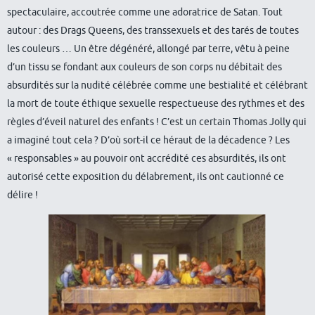
spectaculaire, accoutrée comme une adoratrice de Satan. Tout
autour : des Drags Queens, des transsexuels et des tarés de toutes
les couleurs … Un être dégénéré, allongé par terre, vêtu à peine
d’un tissu se fondant aux couleurs de son corps nu débitait des
absurdités sur la nudité célébrée comme une bestialité et célébrant
la mort de toute éthique sexuelle respectueuse des rythmes et des
règles d’éveil naturel des enfants ! C’est un certain Thomas Jolly qui
a imaginé tout cela ? D’où sort-il ce héraut de la décadence ? Les
« responsables » au pouvoir ont accrédité ces absurdités, ils ont
autorisé cette exposition du délabrement, ils ont cautionné ce
délire !