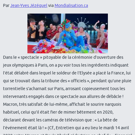
Par
Jean-Yves Jézéquel
via
Mondialisation.ca
Dans le « spectacle » pitoyable de la cérémonie d’ouverture des
jeux olympiques à Paris, on a pu voir tous les ingrédients indiquant
l’état délabré dans lequel le soldeur de l’Elysée a placé la France, lui
qui se trouvait dans la tribune des « officiels », pendant qu’une pluie
torrentielle s’acharnait sur Paris, arrosant copieusement tous les
intervenants engagés dans ce spectacle aux allures de débâcle !
Macron, très satisfait de lui-même, affichait le sourire narquois
habituel, celui qu’il était fier de mimer bêtement en 2020,
déclarant devant les caméras de télévision que : « La bête de
l’événement était là ! » (Cf., Entretien qui a eu lieu le mardi 14 avril