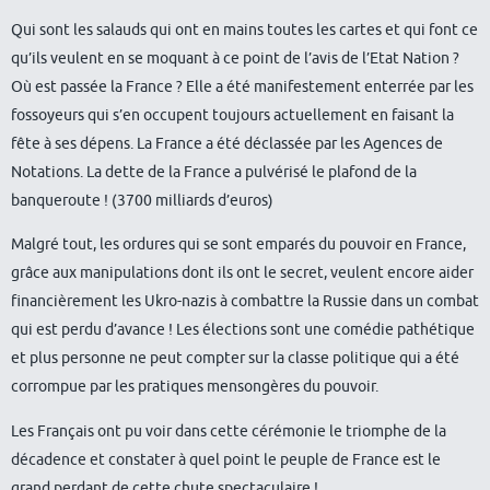
Qui sont les salauds qui ont en mains toutes les cartes et qui font ce
qu’ils veulent en se moquant à ce point de l’avis de l’Etat Nation ?
Où est passée la France ? Elle a été manifestement enterrée par les
fossoyeurs qui s’en occupent toujours actuellement en faisant la
fête à ses dépens. La France a été déclassée par les Agences de
Notations. La dette de la France a pulvérisé le plafond de la
banqueroute ! (3700 milliards d’euros)
Malgré tout, les ordures qui se sont emparés du pouvoir en France,
grâce aux manipulations dont ils ont le secret, veulent encore aider
financièrement les Ukro-nazis à combattre la Russie dans un combat
qui est perdu d’avance ! Les élections sont une comédie pathétique
et plus personne ne peut compter sur la classe politique qui a été
corrompue par les pratiques mensongères du pouvoir.
Les Français ont pu voir dans cette cérémonie le triomphe de la
décadence et constater à quel point le peuple de France est le
grand perdant de cette chute spectaculaire !