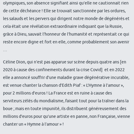
olympiques, son absence signifiant ainsi qu’elle ne cautionnait rien
de cette déchéance ! Elle se trouvait sanctionnée par les ordures,
les salauds et les pervers qui dirigent notre monde de dégénérés et
cela était une révélation extraordinaire indiquant que la Russie,
grâce à Dieu, sauvait l’honneur de l’humanité et représentait ce qui
reste encore digne et fort en elle, comme probablement son avenir
…
Céline Dion, qui n’est pas apparue sur scène depuis quatre ans [en
2020 à cause des confinements durant la crise Covid] et en 2022
elle a annoncé souffrir d’une maladie grave dégénérative incurable,
est venue chanter la chanson d’Edith Piaf : « L’Hymne à l’amour »,
pour 2 millions d’euros ! La France est en ruine à cause des
serviteurs zélés du mondialisme, faisant tout pour la traîner dans la
boue ; mais en toute impunité, ils distribuent généreusement des
millions d’euros pour qu’une artiste en panne, non Française, vienne
chanter un « Hymne à l’amour » !