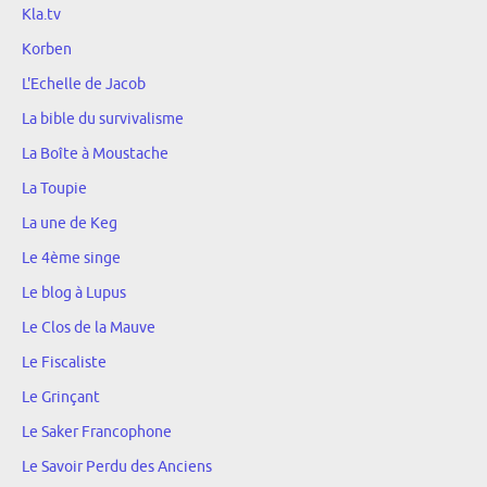
Kla.tv
Korben
L'Echelle de Jacob
La bible du survivalisme
La Boîte à Moustache
La Toupie
La une de Keg
Le 4ème singe
Le blog à Lupus
Le Clos de la Mauve
Le Fiscaliste
Le Grinçant
Le Saker Francophone
Le Savoir Perdu des Anciens