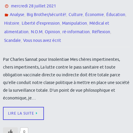
mercredi 28 juillet 2021
,
,
,
,
,
Analyse
Big Brother/sécurité!
Culture
Économie
Éducation
,
,
,
Histoire
Liberté d'expression
Manipulation
Médical et
,
,
,
,
,
alimentation
N.O.M
Opinion
ré-information
Réflexion
,
Scandale
Vous nous avez écrit
Par Charles Sannat pour Insolentiae Mes chères impertinentes,
chers impertinents, La lutte contre le pass sanitaire et toute
obligation vaccinale directe ou indirecte doit être totale parce
qu’elle conduit notre classe politique à mettre en place une société
de la surveillance totale. D’un point de vue philosophique et
économique, je…
LIRE LA SUITE
0