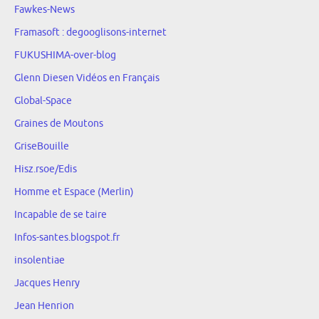
Fawkes-News
Framasoft : degooglisons-internet
FUKUSHIMA-over-blog
Glenn Diesen Vidéos en Français
Global-Space
Graines de Moutons
GriseBouille
Hisz.rsoe/Edis
Homme et Espace (Merlin)
Incapable de se taire
Infos-santes.blogspot.fr
insolentiae
Jacques Henry
Jean Henrion