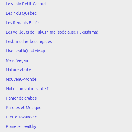
Le vilain Petit Canard
Les 7 du Quebec
Les Renards Futés
Les veilleurs de Fukushima (spécialisé Fukushima)
Lesbrinsdherbesengagés
LiveHeathQuakeMap
MerciVegan
Nature-alerte
Nouveau-Monde
Nutrition-votre-sante.fr
Panier de crabes
Paroles et Musique
Pierre Jovanovic
Planete Healthy