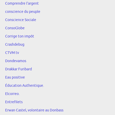
Comprendre l'argent
conscience du peuple
Conscience Sociale
ConsoGlobe
Corrige ton impôt
Crashdebug
CTVM tv
Dondevamos
Drakkar Furibard
Eau positive
Éducation Authentique.
Elcorreo.
Entrefilets
Erwan Castel, volontaire au Donbass