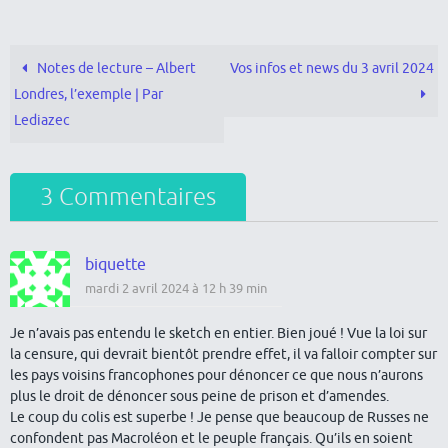
Notes de lecture – Albert
Vos infos et news du 3 avril 2024
Londres, l’exemple | Par
Lediazec
3 Commentaires
biquette
mardi 2 avril 2024 à 12 h 39 min
Je n’avais pas entendu le sketch en entier. Bien joué ! Vue la loi sur
la censure, qui devrait bientôt prendre effet, il va falloir compter sur
les pays voisins francophones pour dénoncer ce que nous n’aurons
plus le droit de dénoncer sous peine de prison et d’amendes.
Le coup du colis est superbe ! Je pense que beaucoup de Russes ne
confondent pas Macroléon et le peuple français. Qu’ils en soient