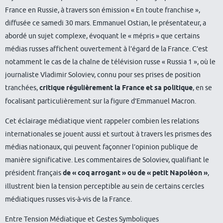
France en Russie, à travers son émission « En toute franchise »,
diffusée ce samedi 30 mars. Emmanuel Ostian, le présentateur, a
abordé un sujet complexe, évoquant le « mépris » que certains
médias russes affichent ouvertement à l’égard de la France. C’est
notamment le cas de la chaîne de télévision russe « Russia 1 », où le
journaliste Vladimir Soloviev, connu pour ses prises de position
tranchées,
critique régulièrement la France et sa politique
, en se
focalisant particulièrement sur la figure d’Emmanuel Macron.
Cet éclairage médiatique vient rappeler combien les relations
internationales se jouent aussi et surtout à travers les prismes des
médias nationaux, qui peuvent façonner l’opinion publique de
manière significative. Les commentaires de Soloviev, qualifiant le
président français
de « coq arrogant » ou de « petit Napoléon »
,
illustrent bien la tension perceptible au sein de certains cercles
médiatiques russes vis-à-vis de la France.
Entre Tension Médiatique et Gestes Symboliques