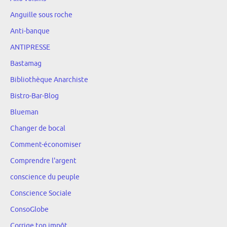
Anguille sous roche
Anti-banque
ANTIPRESSE
Bastamag
Bibliothèque Anarchiste
Bistro-Bar-Blog
Blueman
Changer de bocal
Comment-économiser
Comprendre l'argent
conscience du peuple
Conscience Sociale
ConsoGlobe
Corrige ton impôt