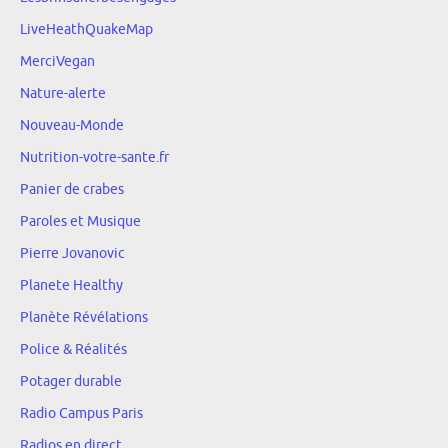
LiveHeathQuakeMap
MerciVegan
Nature-alerte
Nouveau-Monde
Nutrition-votre-sante.fr
Panier de crabes
Paroles et Musique
Pierre Jovanovic
Planete Healthy
Planète Révélations
Police & Réalités
Potager durable
Radio Campus Paris
Radios en direct