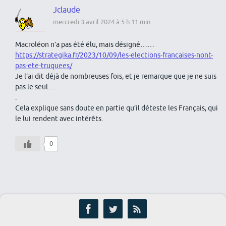
Jclaude
mercredi 3 avril 2024 à 5 h 11 min
Macroléon n’a pas été élu, mais désigné……
https://strategika.fr/2023/10/09/les-elections-francaises-nont-
pas-ete-truquees/
Je l’ai dit déjà de nombreuses fois, et je remarque que je ne suis
pas le seul….
.
Cela explique sans doute en partie qu’il déteste les Français, qui
le lui rendent avec intérêts.
0