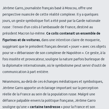
Jérôme Garro, journaliste français basé à Moscou, offre une
perspective nuancée de cette réalité complexe. Il y a quelques
jours, un geste symbolique fort a été posé par la Garde nationale
russe : l’envoi d’un colis à l’ambassade de France, destiné au
président Macron lui-même.
Ce colis contenait un ensemble de
figurines et de voitures
, dans une intention claire de moquerie,
suggérant que le président français devrait « jouer » avec ces objets
pour se « débarrasser de son complexe de Napoléon ». Ce geste, à la
fois insolite et provocateur, souligne la nature parfois burlesque de
la diplomatie internationale, où le symbolisme peut servir d’outil de
communication à part entière.
Néanmoins, au-delà de ces échanges médiatiques et symboliques,
Jérôme Garro apporte un éclairage important sur la perception
réelle de la France au sein de la population russe. Malgré une
défiance palpable envers la politique française, Jérôme Garro
souligne qu’une «
certaine tendresse
» pour la France et son