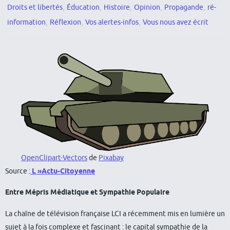
,
,
,
,
,
Droits et libertés
Éducation
Histoire
Opinion
Propagande
ré-
,
,
,
information
Réflexion
Vos alertes-infos
Vous nous avez écrit
OpenClipart-Vectors
de
Pixabay
Source :
L »Actu-Citoyenne
Entre Mépris Médiatique et Sympathie Populaire
La chaîne de télévision française LCI a récemment mis en lumière un
sujet à la fois complexe et fascinant : le capital sympathie de la