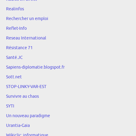
Realinfos
Rechercher un emploi
Reflet-Info
Reseau International
Résistance 71
Santé.JC
Sapiens-diplomatie.blogspot.fr
Sott.net
STOP-LINKY-VAR-EST
Survivre au chaos
SYTI
Un nouveau paradigme
Urantia-Gaia
Wikiclic: informatique