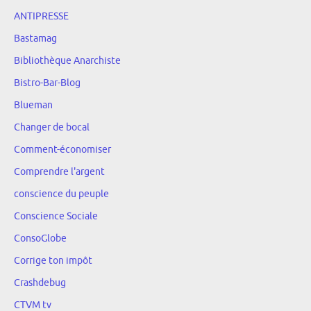
ANTIPRESSE
Bastamag
Bibliothèque Anarchiste
Bistro-Bar-Blog
Blueman
Changer de bocal
Comment-économiser
Comprendre l'argent
conscience du peuple
Conscience Sociale
ConsoGlobe
Corrige ton impôt
Crashdebug
CTVM tv