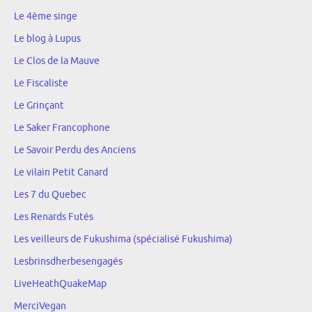
Le 4ème singe
Le blog à Lupus
Le Clos de la Mauve
Le Fiscaliste
Le Grinçant
Le Saker Francophone
Le Savoir Perdu des Anciens
Le vilain Petit Canard
Les 7 du Quebec
Les Renards Futés
Les veilleurs de Fukushima (spécialisé Fukushima)
Lesbrinsdherbesengagés
LiveHeathQuakeMap
MerciVegan