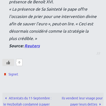
présence de Benoît XVI.
« La présence de Sa Sainteté le pape offre
l’occasion de prier pour une intervention divine
afin de sauver l’euro », peut-on lire. « Ceci est
désormais considéré comme la stratégie la
plus crédible. »
Source:
Reuters
0
.
Signet
Attentats du 11-Septembre :
Ils vendent leur visage pour
le Hezbollah condamné à payer
payer leurs dettes