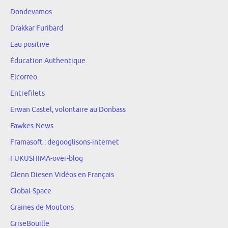
Dondevamos
Drakkar Furibard
Eau positive
Éducation Authentique.
Elcorreo.
Entrefilets
Erwan Castel, volontaire au Donbass
Fawkes-News
Framasoft : degooglisons-internet
FUKUSHIMA-over-blog
Glenn Diesen Vidéos en Français
Global-Space
Graines de Moutons
GriseBouille