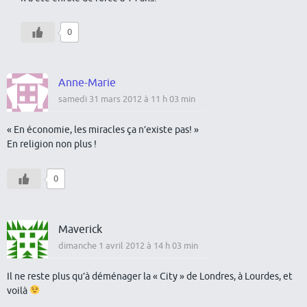
0
Anne-Marie
samedi 31 mars 2012 à 11 h 03 min
« En économie, les miracles ça n’existe pas! »
En religion non plus !
0
Maverick
dimanche 1 avril 2012 à 14 h 03 min
Il ne reste plus qu’à déménager la « City » de Londres, à Lourdes, et
voilà