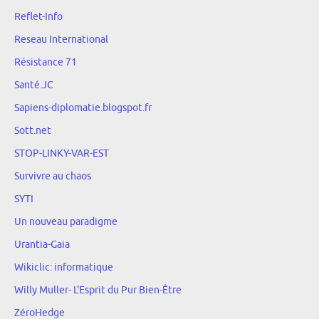
Reflet-Info
Reseau International
Résistance 71
Santé.JC
Sapiens-diplomatie.blogspot.fr
Sott.net
STOP-LINKY-VAR-EST
Survivre au chaos
SYTI
Un nouveau paradigme
Urantia-Gaia
Wikiclic: informatique
Willy Muller- L'Esprit du Pur Bien-Être
ZéroHedge