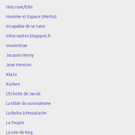
Hisz.rsoe/Edis
Homme et Espace (Merlin)
Incapable de se taire
Infos-santes.blogspot.fr
insolentiae
Jacques Henry
Jean Henrion
Kla.tv
Korben
L'Echelle de Jacob
La bible du survivalisme
La Boîte à Moustache
La Toupie
La une de Keg