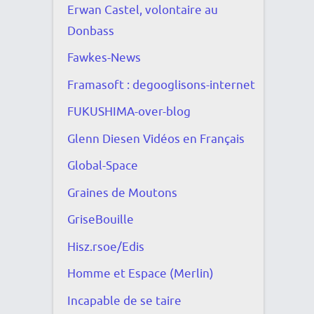
Erwan Castel, volontaire au
Donbass
Fawkes-News
Framasoft : degooglisons-internet
FUKUSHIMA-over-blog
Glenn Diesen Vidéos en Français
Global-Space
Graines de Moutons
GriseBouille
Hisz.rsoe/Edis
Homme et Espace (Merlin)
Incapable de se taire