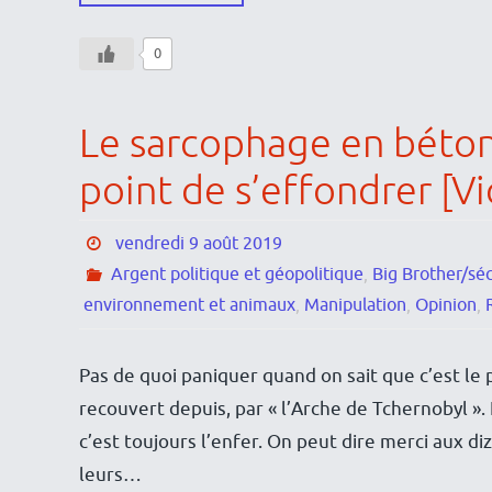
0
Le sarcophage en béton 
point de s’effondrer [V
vendredi 9 août 2019
Argent politique et géopolitique
,
Big Brother/séc
environnement et animaux
,
Manipulation
,
Opinion
,
Pas de quoi paniquer quand on sait que c’est le 
recouvert depuis, par « l’Arche de Tchernobyl ».
c’est toujours l’enfer. On peut dire merci aux diz
leurs…