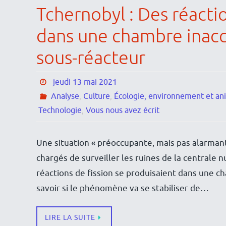
Tchernobyl : Des réactio
dans une chambre inacc
sous-réacteur
jeudi 13 mai 2021
Analyse
,
Culture
,
Écologie, environnement et a
Technologie
,
Vous nous avez écrit
Une situation « préoccupante, mais pas alarmant
chargés de surveiller les ruines de la centrale
réactions de fission se produisaient dans une ch
savoir si le phénomène va se stabiliser de…
LIRE LA SUITE