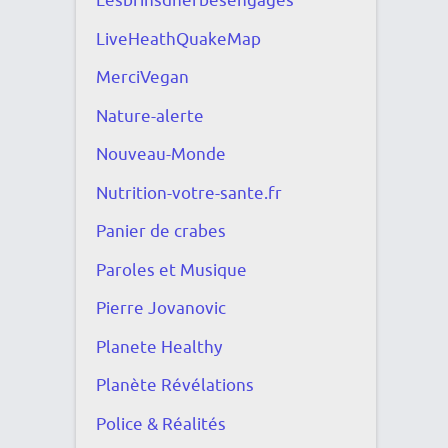
Lesbrinsdherbesengagés
LiveHeathQuakeMap
MerciVegan
Nature-alerte
Nouveau-Monde
Nutrition-votre-sante.fr
Panier de crabes
Paroles et Musique
Pierre Jovanovic
Planete Healthy
Planète Révélations
Police & Réalités