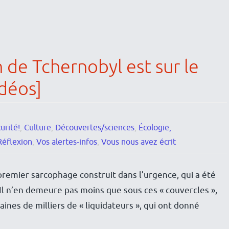
de Tchernobyl est sur le
idéos]
urité!
,
Culture
,
Découvertes/sciences
,
Écologie,
Réflexion
,
Vos alertes-infos
,
Vous nous avez écrit
premier sarcophage construit dans l’urgence, qui a été
 Il n’en demeure pas moins que sous ces « couvercles »,
aines de milliers de « liquidateurs », qui ont donné