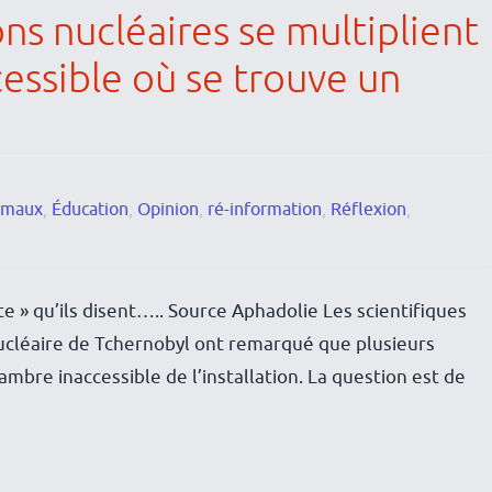
ns nucléaires se multiplient
essible où se trouve un
nimaux
,
Éducation
,
Opinion
,
ré-information
,
Réflexion
,
e » qu’ils disent….. Source Aphadolie Les scientifiques
 nucléaire de Tchernobyl ont remarqué que plusieurs
ambre inaccessible de l’installation. La question est de