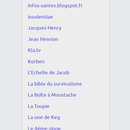
Infos-santes.blogspot.fr
insolentiae
Jacques Henry
Jean Henrion
Kla.tv
Korben
L'Echelle de Jacob
La bible du survivalisme
La Boîte à Moustache
La Toupie
La une de Keg
Le 4ème singe