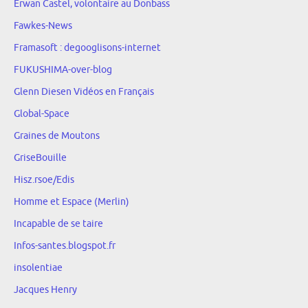
Erwan Castel, volontaire au Donbass
Fawkes-News
Framasoft : degooglisons-internet
FUKUSHIMA-over-blog
Glenn Diesen Vidéos en Français
Global-Space
Graines de Moutons
GriseBouille
Hisz.rsoe/Edis
Homme et Espace (Merlin)
Incapable de se taire
Infos-santes.blogspot.fr
insolentiae
Jacques Henry