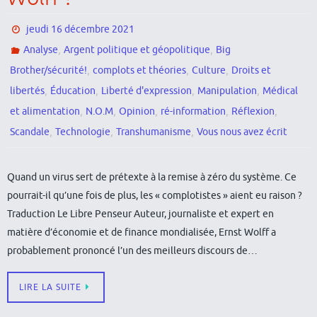
jeudi 16 décembre 2021
,
,
Analyse
Argent politique et géopolitique
Big
,
,
,
Brother/sécurité!
complots et théories
Culture
Droits et
,
,
,
,
libertés
Éducation
Liberté d'expression
Manipulation
Médical
,
,
,
,
,
et alimentation
N.O.M
Opinion
ré-information
Réflexion
,
,
,
Scandale
Technologie
Transhumanisme
Vous nous avez écrit
Quand un virus sert de prétexte à la remise à zéro du système. Ce
pourrait-il qu’une fois de plus, les « complotistes » aient eu raison ?
Traduction Le Libre Penseur Auteur, journaliste et expert en
matière d’économie et de finance mondialisée, Ernst Wolff a
probablement prononcé l’un des meilleurs discours de…
LIRE LA SUITE