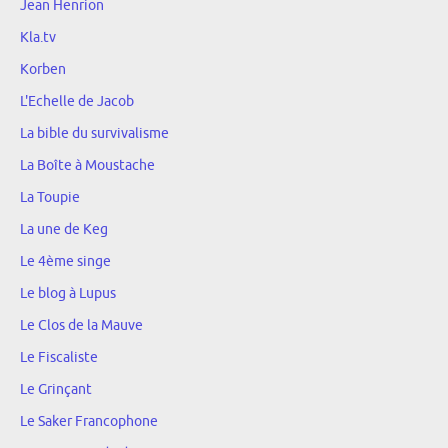
Jean Henrion
Kla.tv
Korben
L'Echelle de Jacob
La bible du survivalisme
La Boîte à Moustache
La Toupie
La une de Keg
Le 4ème singe
Le blog à Lupus
Le Clos de la Mauve
Le Fiscaliste
Le Grinçant
Le Saker Francophone