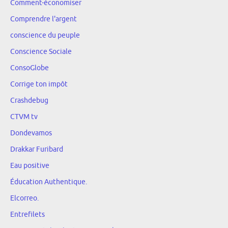
Comment-économiser
Comprendre l'argent
conscience du peuple
Conscience Sociale
ConsoGlobe
Corrige ton impôt
Crashdebug
CTVM tv
Dondevamos
Drakkar Furibard
Eau positive
Éducation Authentique.
Elcorreo.
Entrefilets