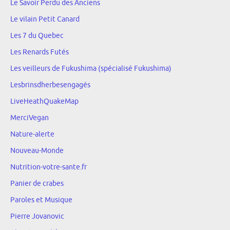
Le Savoir Perdu des Anciens
Le vilain Petit Canard
Les 7 du Quebec
Les Renards Futés
Les veilleurs de Fukushima (spécialisé Fukushima)
Lesbrinsdherbesengagés
LiveHeathQuakeMap
MerciVegan
Nature-alerte
Nouveau-Monde
Nutrition-votre-sante.fr
Panier de crabes
Paroles et Musique
Pierre Jovanovic