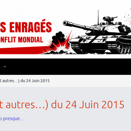
…
(et autres…) du 24 Juin 2015
(et autres…) du 24 Juin 2015
o presque...