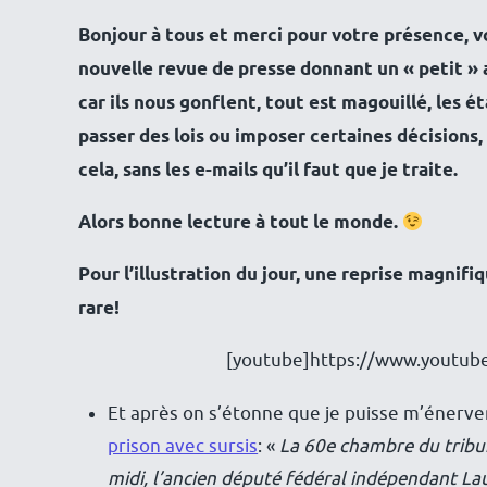
Bonjour à tous et merci pour votre présence, vot
nouvelle revue de presse donnant un « petit » a
car ils nous gonflent, tout est magouillé, les 
passer des lois ou imposer certaines décisions, 
cela, sans les e-mails qu’il faut que je traite.
Alors bonne lecture à tout le monde.
Pour l’illustration du jour, une reprise magnif
rare!
[youtube]https://www.youtub
Et après on s’étonne que je puisse m’énerve
prison avec sursis
: «
La 60e chambre du tribu
midi, l’ancien député fédéral indépendant Lau