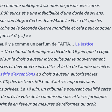
en homme politique à six mois de prison avec sursis
00 euros et à une inéligibilité d’une durée de six ans.
sur son blog: « Certes Jean-­Marie Le Pen a dit que les
istoire de la Seconde Guerre mondiale et cela peut choquer
que cela? (…) » »
aaa, il y a comme un parfum de TAFTA…
La justice
: «
Un tribunal britannique a décidé le 19 juin que la copie
oi sur le droit d’auteur introduite par le gouvernement
stes et devrait être interdite. À la fin de l’année dernière,
série d’exceptions
au droit d’auteur, autorisant les
s CD, des lecteurs MP3 ou d’autres appareils sans
ins privées. Le 19 juin, un tribunal a pourtant qualifié cette
t de près le vote de la commission des affaires juridiques
xprimée en faveur de mesures de réformes du droit