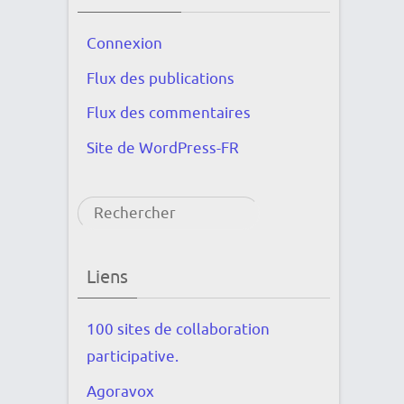
Connexion
Flux des publications
Flux des commentaires
Site de WordPress-FR
Rechercher
Liens
100 sites de collaboration
participative.
Agoravox