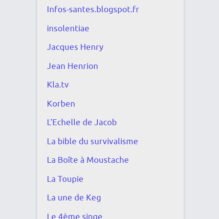
Infos-santes.blogspot.fr
insolentiae
Jacques Henry
Jean Henrion
Kla.tv
Korben
L'Echelle de Jacob
La bible du survivalisme
La Boîte à Moustache
La Toupie
La une de Keg
Le 4ème singe