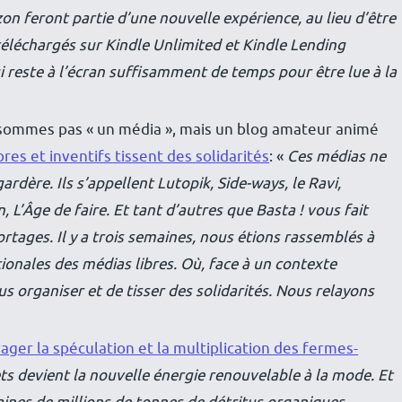
 feront partie d’une nouvelle expérience, au lieu d’être
éléchargés sur Kindle Unlimited et Kindle Lending
i reste à l’écran suffisamment de temps pour être lue à la
sommes pas « un média », mais un blog amateur animé
bres et inventifs tissent des solidarités
: «
Ces médias ne
dère. Ils s’appellent Lutopik, Side-ways, le Ravi,
n, L’Âge de faire. Et tant d’autres que Basta ! vous fait
ortages. Il y a trois semaines, nous étions rassemblés à
onales des médias libres. Où, face à un contexte
s organiser et de tisser des solidarités. Nous relayons
ager la spéculation et la multiplication des fermes-
ts devient la nouvelle énergie renouvelable à la mode. Et