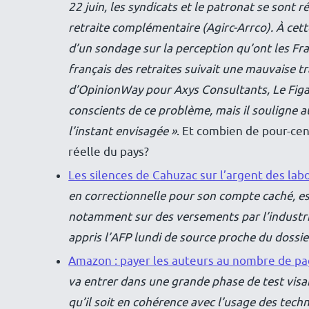
22 juin, les syndicats et le patronat se sont 
retraite complémentaire (Agirc-Arrco). À cette
d’un sondage sur la perception qu’ont les Fra
français des retraites suivait une mauvaise 
d’OpinionWay pour Axys Consultants, Le Figa
conscients de ce problème, mais il souligne 
l’instant envisagée »
. Et combien de pour-cen
réelle du pays?
Les silences de Cahuzac sur l’argent des la
en correctionnelle pour son compte caché, est
notamment sur des versements par l’industri
appris l’AFP lundi de source proche du dossie
Amazon : payer les auteurs au nombre de pag
va entrer dans une grande phase de test visa
qu’il soit en cohérence avec l’usage des tec