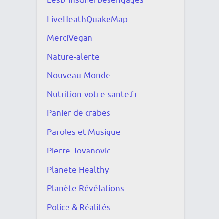
Lesbrinsdherbesengagés
LiveHeathQuakeMap
MerciVegan
Nature-alerte
Nouveau-Monde
Nutrition-votre-sante.fr
Panier de crabes
Paroles et Musique
Pierre Jovanovic
Planete Healthy
Planète Révélations
Police & Réalités