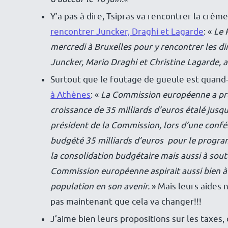
Y’a pas à dire, Tsipras va rencontrer la crèm
rencontrer Juncker, Draghi et Lagarde
: «
Le 
mercredi à Bruxelles pour y rencontrer les di
Juncker, Mario Draghi et Christine Lagarde,
Surtout que le foutage de gueule est quan
à Athènes
: «
La Commission européenne a pr
croissance de 35 milliards d’euros étalé jusq
président de la Commission, lors d’une confé
budgété 35 milliards d’euros pour le progra
la consolidation budgétaire mais aussi à souten
Commission européenne aspirait aussi bien à l
population en son avenir.
» Mais leurs aides 
pas maintenant que cela va changer!!!
J’aime bien leurs propositions sur les taxes