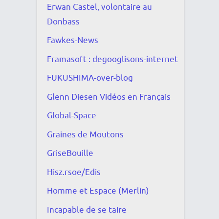
Erwan Castel, volontaire au
Donbass
Fawkes-News
Framasoft : degooglisons-internet
FUKUSHIMA-over-blog
Glenn Diesen Vidéos en Français
Global-Space
Graines de Moutons
GriseBouille
Hisz.rsoe/Edis
Homme et Espace (Merlin)
Incapable de se taire