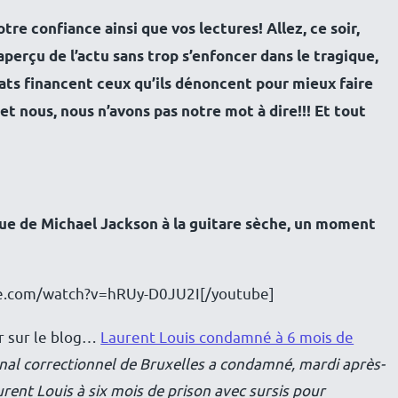
re confiance ainsi que vos lectures! Allez, ce soir,
perçu de l’actu sans trop s’enfoncer dans le tragique,
états financent ceux qu’ils dénoncent pour mieux faire
et nous, nous n’avons pas notre mot à dire!!! Et tout
ique de Michael Jackson à la guitare sèche, un moment
e.com/watch?v=hRUy-D0JU2I[/youtube]
r sur le blog…
Laurent Louis condamné à 6 mois de
nal correctionnel de Bruxelles a condamné, mardi après-
rent Louis à six mois de prison avec sursis pour