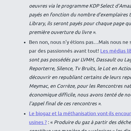
oeuvres via le programme KDP Select d’Amazon
payés en fonction du nombre d’exemplaires t
Library, ils seront payés pour chaque page qu
première ouverture du livre »
.
Ben non, nous n’y étions pas…Mais nous ne 
par des passionnés avant tout!
Les médias li
sont pas possédés par LVMH, Dassault ou Lagar
Reporterre, Silence, Tv Bruits, le Lot en Actio
découvrir en republiant certains de leurs rep
Meymac, en Corrèze, pour les Rencontres nati
économique difficile, nous avons tenté de nou
l’appel final de ces rencontres »
.
Le biogaz et la méthanisation vont-ils encour
usines ?
: «
Produire du gaz à partir des déche