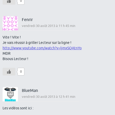
0
Fenrir
vendredi 30 août 2013 à 11 h 45 min
Vite ! Vite !
Je vais réussir à griller Lecteur sur la ligne !
http://www.youtube.com/watch?v=ljmxSQAtnYo
MDR
Bisous Lecteur !
0
BlueMan
vendredi 30 août 2013 à 12 h 41 min
Les vidéos sont ici :