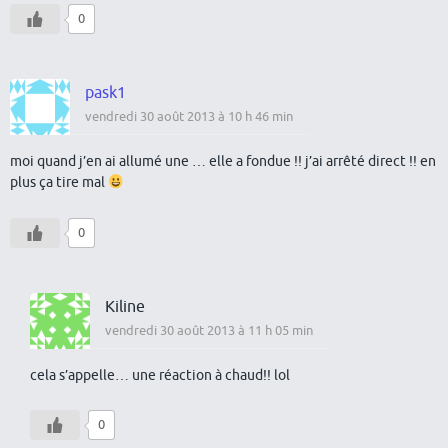
0
pask1
vendredi 30 août 2013 à 10 h 46 min
moi quand j’en ai allumé une … elle a fondue !! j’ai arrêté direct !! en
plus ça tire mal
0
Kiline
vendredi 30 août 2013 à 11 h 05 min
cela s’appelle… une réaction à chaud!! lol
0