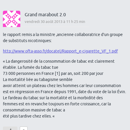
Grand marabout 2.0
vendredi 30 août 2013 à 11 h 25 min
le rapport remis a la ministre ,ancienne collaboratrice d’un groupe
de substituts nicotiniques:
http://www.ofta-asso.fr/docatel/Rapport_e-cigarette_VF_1.pdf
« La dangerosité de la consommation de tabac est clairement
établie. La fumée du tabac tue
73 000 personnes en France [1] par an, soit 200 par jour
La mortalité liée au tabagisme semble
avoir atteint un plateau chez les hommes car leur consommation
est en régression en France depuis 1991, date du vote de la loi Évin.
Le fardeau du tabac sur la mortalité et la morbidité des
femmes est en revanche toujours en forte croissance, car la
consommation massive de tabac a
été plus tardive chez elles. «