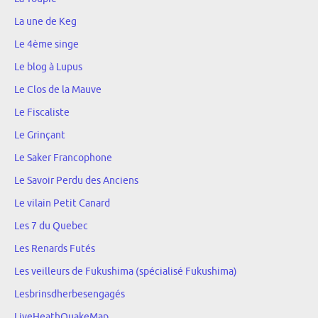
La une de Keg
Le 4ème singe
Le blog à Lupus
Le Clos de la Mauve
Le Fiscaliste
Le Grinçant
Le Saker Francophone
Le Savoir Perdu des Anciens
Le vilain Petit Canard
Les 7 du Quebec
Les Renards Futés
Les veilleurs de Fukushima (spécialisé Fukushima)
Lesbrinsdherbesengagés
LiveHeathQuakeMap