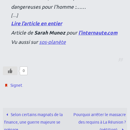
dangereuses pour l’homme :……
[…]
Lire l’article en entier
Article de
Sarah Munoz
pour
l’internaute.com
Vu aussi sur
sos-planète
0
.
Signet
Selon certains magnats de la
Pourquoi arrêter le massacre
finance, une guerre majeure se
des requins à La Réunion ?
prépare …
(pétition)..