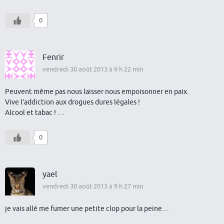
0
Fenrir
vendredi 30 août 2013 à 9 h 22 min
Peuvent même pas nous laisser nous empoisonner en paix.
Vive l’addiction aux drogues dures légales !
Alcool et tabac ! …
0
yael
vendredi 30 août 2013 à 9 h 27 min
je vais allé me fumer une petite clop pour la peine…