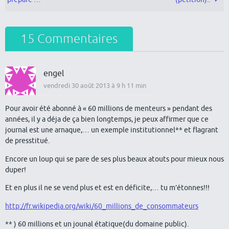
15 Commentaires
engel
vendredi 30 août 2013 à 9 h 11 min
Pour avoir été abonné à « 60 millions de menteurs » pendant des
années, il y a déja de ça bien longtemps, je peux affirmer que ce
journal est une arnaque,… un exemple institutionnel** et flagrant
de presstitué.
Encore un loup qui se pare de ses plus beaux atouts pour mieux nous
duper!
Et en plus il ne se vend plus et est en déficite,… tu m’étonnes!!!
http://fr.wikipedia.org/wiki/60_millions_de_consommateurs
** ) 60 millions et un jounal étatique(du domaine public).