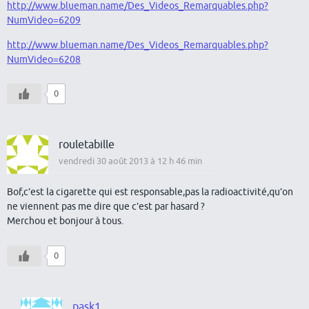
http://www.blueman.name/Des_Videos_Remarquables.php?
NumVideo=6209
http://www.blueman.name/Des_Videos_Remarquables.php?
NumVideo=6208
0
rouletabille
vendredi 30 août 2013 à 12 h 46 min
Bof,c’est la cigarette qui est responsable,pas la radioactivité,qu’on
ne viennent pas me dire que c’est par hasard ?
Merchou et bonjour à tous.
0
pask1