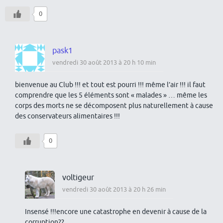
0
pask1
vendredi 30 août 2013 à 20 h 10 min
bienvenue au Club !!! et tout est pourri !!! même l’air !!! il faut
comprendre que les 5 éléments sont « malades » … même les
corps des morts ne se décomposent plus naturellement à cause
des conservateurs alimentaires !!!
0
voltigeur
vendredi 30 août 2013 à 20 h 26 min
Insensé !!!encore une catastrophe en devenir à cause de la
corruption??