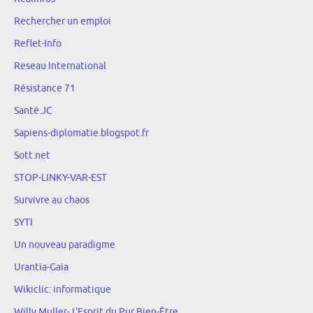
Rechercher un emploi
Reflet-Info
Reseau International
Résistance 71
Santé.JC
Sapiens-diplomatie.blogspot.fr
Sott.net
STOP-LINKY-VAR-EST
Survivre au chaos
SYTI
Un nouveau paradigme
Urantia-Gaia
Wikiclic: informatique
Willy Muller- L'Esprit du Pur Bien-Être