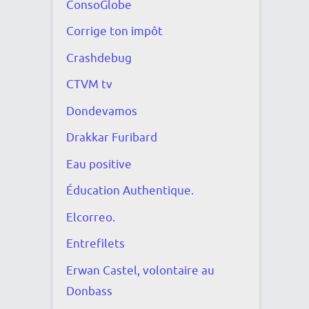
ConsoGlobe
Corrige ton impôt
Crashdebug
CTVM tv
Dondevamos
Drakkar Furibard
Eau positive
Éducation Authentique.
Elcorreo.
Entrefilets
Erwan Castel, volontaire au
Donbass