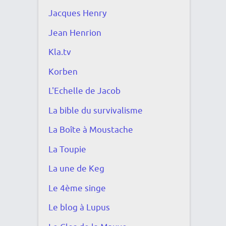
Jacques Henry
Jean Henrion
Kla.tv
Korben
L'Echelle de Jacob
La bible du survivalisme
La Boîte à Moustache
La Toupie
La une de Keg
Le 4ème singe
Le blog à Lupus