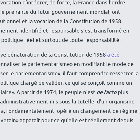
ocation d’intégrer, de force, la France dans l’ordre
rtie prenante du futur gouvernement mondial, ont
itutionnel et la vocation de la Constitution de 1958.
ernement, identifié et responsable s’est transformé en
olitique réel et surtout de toute responsabilité.
grave dénaturation de la Constitution de 1958
a été
ionnaliser le parlementarisme» en modifiant le mode de
liser le parlementarisme», il faut comprendre resserrer la
olitique chargé de valider, ce qui se conçoit comme un
aire». A partir de 1974, le peuple n’est
de facto
plus
t administrativement mis sous la tutelle, d’un organisme
me a, fondamentalement, opéré un changement de régime
uverain» apparaît pour ce qu’elle est réellement depuis