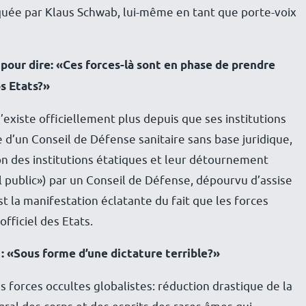
quée par Klaus Schwab, lui-même en tant que porte-voix
pour dire: «Ces forces-là sont en phase de prendre
os Etats?»
’existe officiellement plus depuis que ses institutions
e d’un Conseil de Défense sanitaire sans base juridique,
ion des institutions étatiques et leur détournement
l public») par un Conseil de Défense, dépourvu d’assise
st la manifestation éclatante du fait que les forces
officiel des Etats.
: «Sous forme d’une dictature terrible?»
s forces occultes globalistes: réduction drastique de la