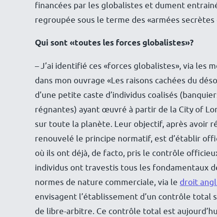
financées par les globalistes et dument entrain
regroupée sous le terme des «armées secrètes 
Qui sont «toutes les forces globalistes»?
– J’ai identifié ces «forces globalistes», via les
dans mon ouvrage «Les raisons cachées du désord
d’une petite caste d’individus coalisés (banquie
régnantes) ayant œuvré à partir de la City of 
sur toute la planète. Leur objectif, après avoir
renouvelé le principe normatif, est d’établir o
où ils ont déjà, de facto, pris le contrôle offici
individus ont travestis tous les fondamentaux d
normes de nature commerciale, via le
droit ang
envisagent l’établissement d’un contrôle total s
de libre-arbitre. Ce contrôle total est aujourd’hu