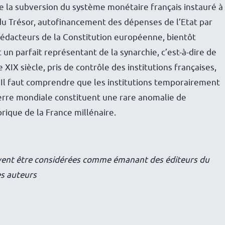
de la subversion du système monétaire français instauré à
 du Trésor, autofinancement des dépenses de l’Etat par
x rédacteurs de la Constitution européenne, bientôt
 un parfait représentant de la synarchie, c’est-à-dire de
 XIX siècle, pris de contrôle des institutions françaises,
. Il faut comprendre que les institutions temporairement
erre mondiale constituent une rare anomalie de
orique de la France millénaire.
uvent être considérées comme émanant des éditeurs du
es auteurs