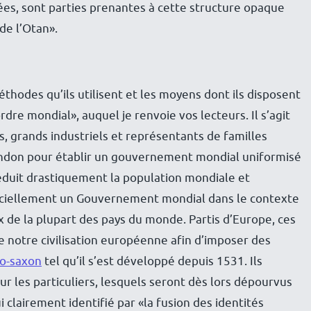
ées, sont parties prenantes à cette structure opaque
de l’Otan».
 méthodes qu’ils utilisent et les moyens dont ils disposent
re mondial», auquel je renvoie vos lecteurs. Il s’agit
rs, grands industriels et représentants de familles
London pour établir un gouvernement mondial uniformisé
 réduit drastiquement la population mondiale et
fficiellement un Gouvernement mondial dans le contexte
eux de la plupart des pays du monde. Partis d’Europe, ces
e notre civilisation européenne afin d’imposer des
lo-saxon
tel qu’il s’est développé depuis 1531. Ils
ur les particuliers, lesquels seront dès lors dépourvus
i clairement identifié par «la fusion des identités