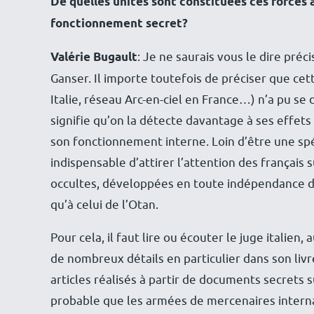
De quelles unités sont constituées ces forces
fonctionnement secret?
Valérie Bugault
: Je ne saurais vous le dire pré
Ganser. Il importe toutefois de préciser que c
Italie, réseau Arc-en-ciel en France…) n’a pu se
signifie qu’on la détecte davantage à ses effets 
son fonctionnement interne. Loin d’être une spéc
indispensable d’attirer l’attention des français 
occultes, développées en toute indépendance de l
qu’à celui de l’Otan.
Pour cela, il faut lire ou écouter le juge italie
de nombreux détails en particulier dans son liv
articles réalisés à partir de documents secrets s
probable que les armées de mercenaires internat