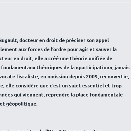
ugault, docteur en droit de préciser son appel
ement aux forces de l’ordre pour agir et sauver la
teur en droit, elle a créé une théorie unifiée de
es fondamentaux théoriques de la «participation», jamais
vocate fiscaliste, en omission depuis 2009, reconvertie,
e, elle considère que c’est un sujet essentiel et trop
années qui viennent, reprendre la place fondamentale
 et géopolitique.