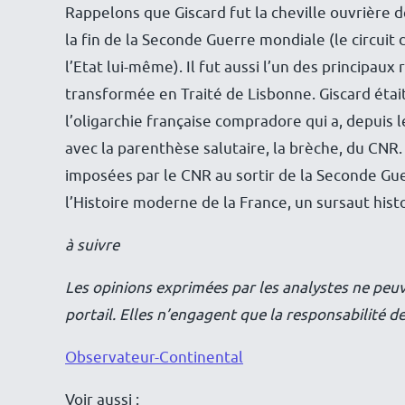
Rappelons que Giscard fut la cheville ouvrière 
la fin de la Seconde Guerre mondiale (le circuit
l’Etat lui-même). Il fut aussi l’un des principau
transformée en Traité de Lisbonne. Giscard était
l’oligarchie française compradore qui a, depuis le
avec la parenthèse salutaire, la brèche, du CNR
imposées par le CNR au sortir de la Seconde Gu
l’Histoire moderne de la France, un sursaut hist
à suivre
Les opinions exprimées par les analystes ne pe
portail. Elles n’engagent que la responsabilité d
Observateur-Continental
Voir aussi :