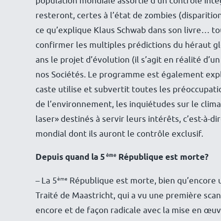
population mondiale assortie d’un contrôle inté
resteront, certes à l’état de zombies (disparition 
ce qu’explique Klaus Schwab dans son livre… to
confirmer les multiples prédictions du héraut gl
ans le projet d’évolution (il s’agit en réalité d’
nos Sociétés. Le programme est également expli
caste utilise et subvertit toutes les préoccupati
de l’environnement, les inquiétudes sur le clima
laser» destinés à servir leurs intérêts, c’est-à
mondial dont ils auront le contrôle exclusif.
ème
Depuis quand la 5
République est morte?
ème
– La 5
République est morte, bien qu’encore un
Traité de Maastricht, qui a vu une première scan
encore et de façon radicale avec la mise en œuv