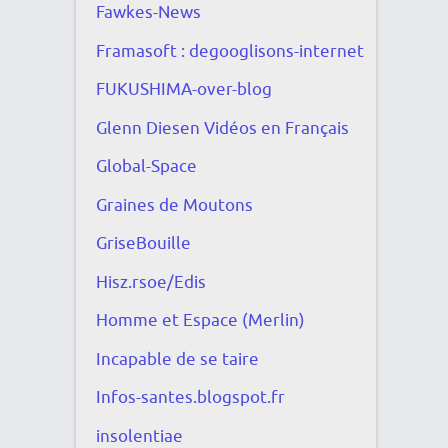
Fawkes-News
Framasoft : degooglisons-internet
FUKUSHIMA-over-blog
Glenn Diesen Vidéos en Français
Global-Space
Graines de Moutons
GriseBouille
Hisz.rsoe/Edis
Homme et Espace (Merlin)
Incapable de se taire
Infos-santes.blogspot.fr
insolentiae