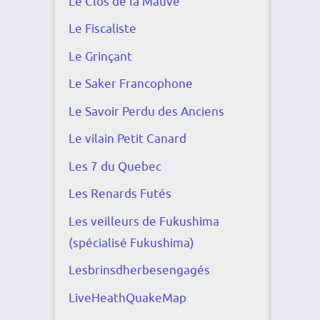
Le Clos de la Mauve
Le Fiscaliste
Le Grinçant
Le Saker Francophone
Le Savoir Perdu des Anciens
Le vilain Petit Canard
Les 7 du Quebec
Les Renards Futés
Les veilleurs de Fukushima
(spécialisé Fukushima)
Lesbrinsdherbesengagés
LiveHeathQuakeMap