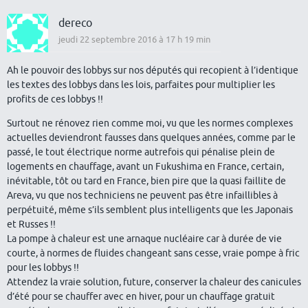
dereco
jeudi 22 septembre 2016 à 17 h 19 min
Ah le pouvoir des lobbys sur nos députés qui recopient à l’identique
les textes des lobbys dans les lois, parfaites pour multiplier les
profits de ces lobbys !!
Surtout ne rénovez rien comme moi, vu que les normes complexes
actuelles deviendront fausses dans quelques années, comme par le
passé, le tout électrique norme autrefois qui pénalise plein de
logements en chauffage, avant un Fukushima en France, certain,
inévitable, tôt ou tard en France, bien pire que la quasi faillite de
Areva, vu que nos techniciens ne peuvent pas être infaillibles à
perpétuité, même s’ils semblent plus intelligents que les Japonais
et Russes !!
La pompe à chaleur est une arnaque nucléaire car à durée de vie
courte, à normes de fluides changeant sans cesse, vraie pompe à fric
pour les lobbys !!
Attendez la vraie solution, future, conserver la chaleur des canicules
d’été pour se chauffer avec en hiver, pour un chauffage gratuit