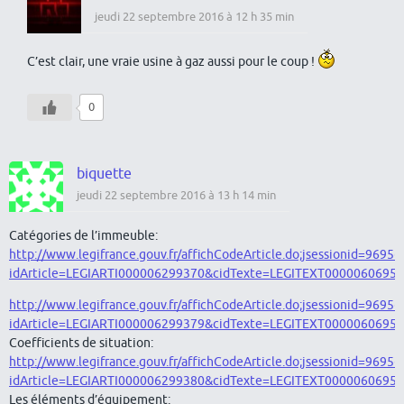
jeudi 22 septembre 2016 à 12 h 35 min
C’est clair, une vraie usine à gaz aussi pour le coup !
0
biquette
jeudi 22 septembre 2016 à 13 h 14 min
Catégories de l’immeuble:
http://www.legifrance.gouv.fr/affichCodeArticle.do;jsessionid=
idArticle=LEGIARTI000006299370&cidTexte=LEGITEXT00000606957
http://www.legifrance.gouv.fr/affichCodeArticle.do;jsessionid=
idArticle=LEGIARTI000006299379&cidTexte=LEGITEXT00000606957
Coefficients de situation:
http://www.legifrance.gouv.fr/affichCodeArticle.do;jsessionid=
idArticle=LEGIARTI000006299380&cidTexte=LEGITEXT00000606957
Les éléments d’équipement: