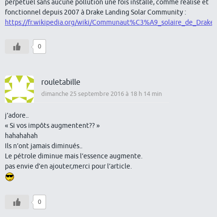
perpétuel sans aucune pollution une fois installé, comme réalisé et
fonctionnel depuis 2007 à Drake Landing Solar Community :
https://fr.wikipedia.org/wiki/Communaut%C3%A9_solaire_de_Drake
0
rouletabille
dimanche 25 septembre 2016 à 18 h 14 min
j’adore..
« Si vos impôts augmentent?? »
hahahahah
Ils n’ont jamais diminués..
Le pétrole diminue mais l’essence augmente.
pas envie d’en ajouter,merci pour l’article.
0