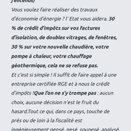
j’entends)
Vous voulez faire réaliser des travaux
d’économie d’énergie ? l’ Etat vous aidera.
30
% de crédit d’impôts sur vos factures
d’isolation, de doubles vitrages, de fenêtres,
30 % sur votre nouvelle chaudière, votre
pompe à chaleur, votre chauffage
géothermique, cela ne se refuse pas.
Et c’est si simple ! Il suffit de faire appel à une
entreprise certifiée RGE et à nous le crédit
d’impôts !
Que l’on ne s’y trompe pas
: aucun
choix, aucune décision n’est le fruit du
hasard.
Tout ce qui, dans ce pays, touche de
près ou de loin à la fiscalité est
ingénieusement pensé, pesé, soupesé, analysé,