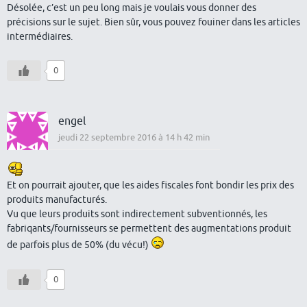
Désolée, c’est un peu long mais je voulais vous donner des
précisions sur le sujet. Bien sûr, vous pouvez fouiner dans les articles
intermédiaires.
0
engel
jeudi 22 septembre 2016 à 14 h 42 min
Et on pourrait ajouter, que les aides fiscales font bondir les prix des
produits manufacturés.
Vu que leurs produits sont indirectement subventionnés, les
fabriqants/fournisseurs se permettent des augmentations produit
de parfois plus de 50% (du vécu!)
0