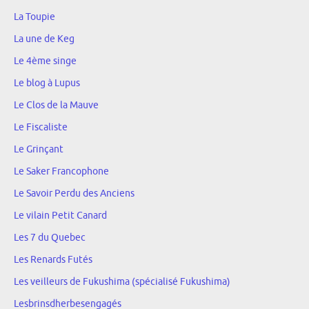
La Toupie
La une de Keg
Le 4ème singe
Le blog à Lupus
Le Clos de la Mauve
Le Fiscaliste
Le Grinçant
Le Saker Francophone
Le Savoir Perdu des Anciens
Le vilain Petit Canard
Les 7 du Quebec
Les Renards Futés
Les veilleurs de Fukushima (spécialisé Fukushima)
Lesbrinsdherbesengagés