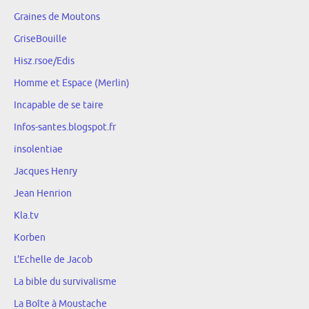
Graines de Moutons
GriseBouille
Hisz.rsoe/Edis
Homme et Espace (Merlin)
Incapable de se taire
Infos-santes.blogspot.fr
insolentiae
Jacques Henry
Jean Henrion
Kla.tv
Korben
L'Echelle de Jacob
La bible du survivalisme
La Boîte à Moustache