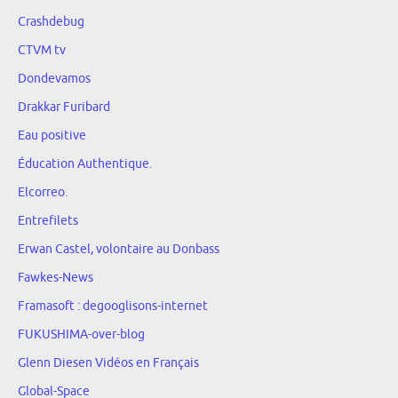
Crashdebug
CTVM tv
Dondevamos
Drakkar Furibard
Eau positive
Éducation Authentique.
Elcorreo.
Entrefilets
Erwan Castel, volontaire au Donbass
Fawkes-News
Framasoft : degooglisons-internet
FUKUSHIMA-over-blog
Glenn Diesen Vidéos en Français
Global-Space