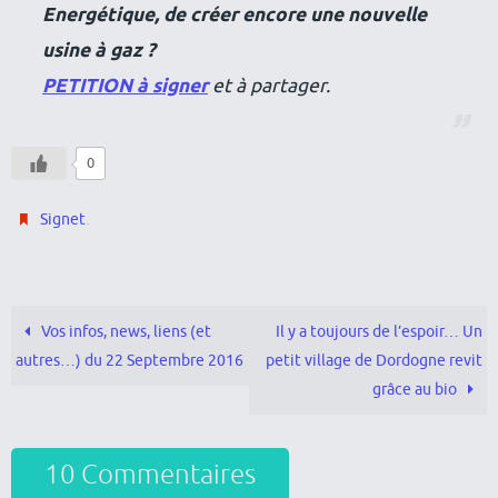
Energétique, de créer encore une nouvelle
usine à gaz ?
PETITION à signer
et à partager.
0
.
Signet
Vos infos, news, liens (et
Il y a toujours de l’espoir… Un
autres…) du 22 Septembre 2016
petit village de Dordogne revit
grâce au bio
10 Commentaires