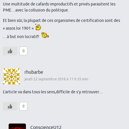
Une multitude de cafards improductifs et privés parasitent les
PME…avec la collusion du politique.
Et bien sûr, la plupart de ces organismes de certification sont des
« assos loi 1901 »
…à but non lucratif!
0
rhubarbe
jeudi 22 septembre 2016 à 11 h 55 min
L’article va dans tous les sens,difficile de s’y retrouver…
0
ConscienceU12