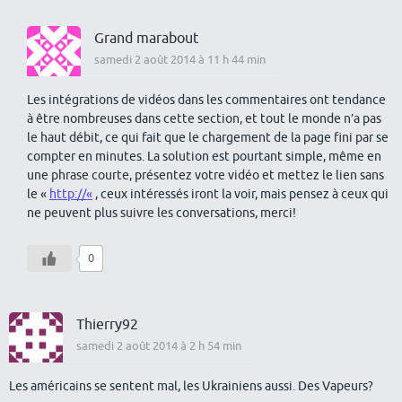
Grand marabout
samedi 2 août 2014 à 11 h 44 min
Les intégrations de vidéos dans les commentaires ont tendance
à être nombreuses dans cette section, et tout le monde n’a pas
le haut débit, ce qui fait que le chargement de la page fini par se
compter en minutes. La solution est pourtant simple, même en
une phrase courte, présentez votre vidéo et mettez le lien sans
le «
http://«
, ceux intéressés iront la voir, mais pensez à ceux qui
ne peuvent plus suivre les conversations, merci!
0
Thierry92
samedi 2 août 2014 à 2 h 54 min
Les américains se sentent mal, les Ukrainiens aussi. Des Vapeurs?