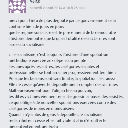
vaick
samedi 2 août 2014 à 10 h 25 min
merci pour l info de plus dégouté par ce gouvernement cela
confirme bien de jours en jours
que le regime socialiste est le pire ennemi de la democratie
l histoire demontre que la quasi totalité des dictatures sont
issues du socialisme
« Le socialisme, c’est toujours l’histoire d’une spoliation
méthodique exercée aux dépens du peuple.
Les unes après les autres, les catégories sociales et
professionnelles se font arracher progressivement leur bien.
Puisque les besoins sont sans limite, la spoliation l’est aussi.
Elle ne cesse qu’avec le dépouillement complet des victimes.
Malheureusement pour l’oligarchie au pouvoir,
les dites victimes viennent ensuite grossir la masse des assistés,
ce qui oblige à de nouvelles spoliations exercées contre des
catégories de moins en moins aisées.
Quand il n’y a plus de gens à dépouiller, le socialisme
redistributeur cesse et se fait violent afin d’étouffer le
mécontentement général ».