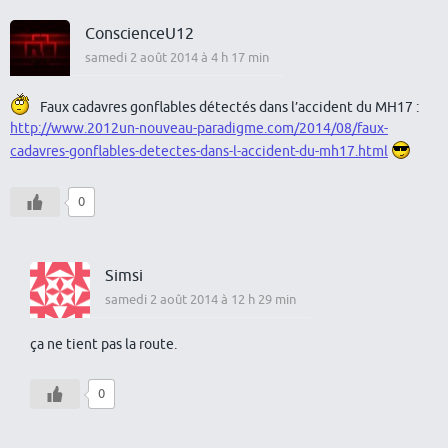
ConscienceU12
samedi 2 août 2014 à 4 h 17 min
Faux cadavres gonflables détectés dans l’accident du MH17 :
http://www.2012un-nouveau-paradigme.com/2014/08/faux-
cadavres-gonflables-detectes-dans-l-accident-du-mh17.html
0
Simsi
samedi 2 août 2014 à 12 h 29 min
ça ne tient pas la route.
0