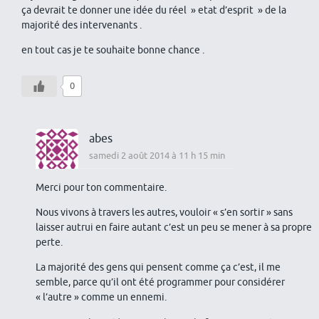
ça devrait te donner une idée du réel » etat d’esprit » de la
majorité des intervenants .
en tout cas je te souhaite bonne chance .
0
abes
samedi 2 août 2014 à 11 h 15 min
Merci pour ton commentaire.
Nous vivons à travers les autres, vouloir « s’en sortir » sans
laisser autrui en faire autant c’est un peu se mener à sa propre
perte.
La majorité des gens qui pensent comme ça c’est, il me
semble, parce qu’il ont été programmer pour considérer
« l’autre » comme un ennemi.