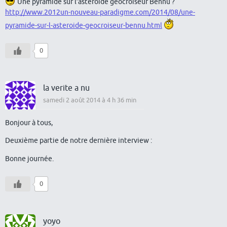
Une pyramide sur l’astéroïde géocroiseur Bennu ?
http://www.2012un-nouveau-paradigme.com/2014/08/une-
pyramide-sur-l-asteroide-geocroiseur-bennu.html
0
la verite a nu
samedi 2 août 2014 à 4 h 36 min
Bonjour à tous,
Deuxième partie de notre dernière interview :
Bonne journée.
0
yoyo