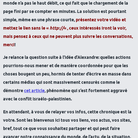
monde n’a pas le haut débit, ce qui fait que le chargement de la
page fini par se compter en minutes. La solution est pourtant
simple, même en une phrase courte,
présentez votre vidéo et
mettez le lien sans le «
http://
« , ceux intéressés iront la voir,
mais pensez à ceux qui ne peuvent plus suivre les conversations,
merci
!
Je relance la question suite à l’idée d’Alexandre: quelles actions
pourrions-nous mener et de manière coordonnée pour que les
choses bougent un peu, hormis de tenter d’écrire en masse dans
certains médias qui sont massivement censurés comme le
démontre
cet article
, phénomène qui s’est fortement aggravé
avec le conflit israélo-palestinien.
En attendant
,
à vous de relayer vos infos, cette chronique est la
votre. Sont les bienvenus ici tous vos liens, vos actus, vos sites,
bref, tout ce que vous souhaitez partager et qui peut faire
avancer notre connaissance du monde, de l’actu, de la situation,