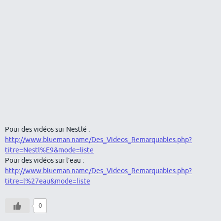
Pour des vidéos sur Nestlé :
http://www.blueman.name/Des_Videos_Remarquables.php?
titre=Nestl%E9&mode=liste
Pour des vidéos sur l’eau :
http://www.blueman.name/Des_Videos_Remarquables.php?
titre=l%27eau&mode=liste
0