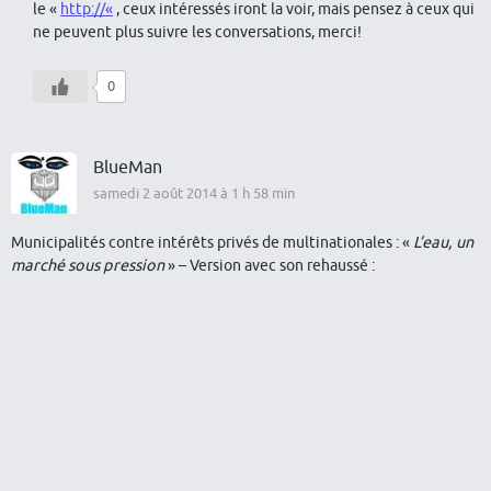
le «
http://«
, ceux intéressés iront la voir, mais pensez à ceux qui
ne peuvent plus suivre les conversations, merci!
0
BlueMan
samedi 2 août 2014 à 1 h 58 min
Municipalités contre intérêts privés de multinationales : «
L’eau, un
marché sous pression
» – Version avec son rehaussé :