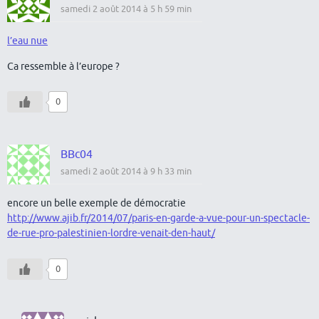
samedi 2 août 2014 à 5 h 59 min
l’eau nue
Ca ressemble à l’europe ?
0
BBc04
samedi 2 août 2014 à 9 h 33 min
encore un belle exemple de démocratie
http://www.ajib.fr/2014/07/paris-en-garde-a-vue-pour-un-spectacle-
de-rue-pro-palestinien-lordre-venait-den-haut/
0