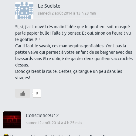
Le Sudiste
samedi 2 août 2014 à 13 h 28 min
Si, si, j’ai trouvé très malin l’idée que le gonfleur soit masqué
par le papier bulle! Fallait y penser. Et oui, sinon on l’aurait vu
le gonfleur!!!
Car il faut le savoir, ces mannequins gonflables n’ont pas la
petite valve qui permet à votre enfant de se baigner avec des
brassards sans être obligé de garder deux gonfleurs accrochés
dessus.
Donc ça tient la route. Certes, ça tangue un peu dans les
virages!
0
ConscienceU12
samedi 2 août 2014 à 4 h 25 min