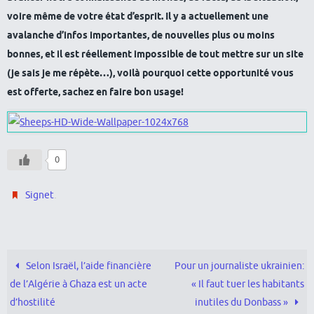
voire même de votre état d’esprit. Il y a actuellement une
avalanche d’infos importantes, de nouvelles plus ou moins
bonnes, et il est réellement impossible de tout mettre sur un site
(je sais je me répète…), voilà pourquoi cette opportunité vous
est offerte, sachez en faire bon usage!
0
.
Signet
Selon Israël, l’aide financière
Pour un journaliste ukrainien:
de l’Algérie à Ghaza est un acte
« Il faut tuer les habitants
d’hostilité
inutiles du Donbass »