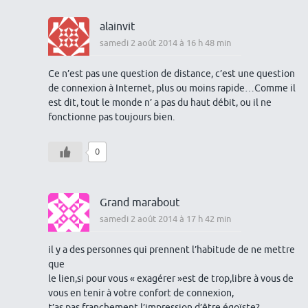
alainvit
samedi 2 août 2014 à 16 h 48 min
Ce n’est pas une question de distance, c’est une question
de connexion à Internet, plus ou moins rapide…Comme il
est dit, tout le monde n’ a pas du haut débit, ou il ne
fonctionne pas toujours bien.
0
Grand marabout
samedi 2 août 2014 à 17 h 42 min
il y a des personnes qui prennent l’habitude de ne mettre
que
le lien,si pour vous « exagérer »est de trop,libre à vous de
vous en tenir à votre confort de connexion,
t’as pas franchement l’impression d’être égoïste?