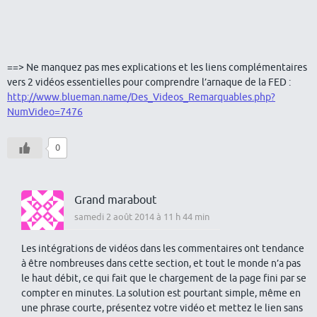
==> Ne manquez pas mes explications et les liens complémentaires
vers 2 vidéos essentielles pour comprendre l’arnaque de la FED :
http://www.blueman.name/Des_Videos_Remarquables.php?
NumVideo=7476
0
Grand marabout
samedi 2 août 2014 à 11 h 44 min
Les intégrations de vidéos dans les commentaires ont tendance
à être nombreuses dans cette section, et tout le monde n’a pas
le haut débit, ce qui fait que le chargement de la page fini par se
compter en minutes. La solution est pourtant simple, même en
une phrase courte, présentez votre vidéo et mettez le lien sans