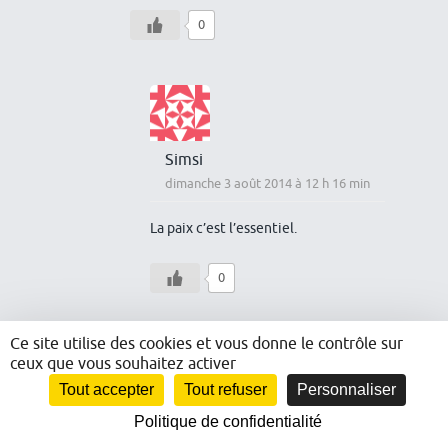
0
Simsi
dimanche 3 août 2014 à 12 h 16 min
La paix c’est l’essentiel.
0
Ce site utilise des cookies et vous donne le contrôle sur
kinafest
ceux que vous souhaitez activer
samedi 2 août 2014 à 12 h 48 min
Tout accepter
Tout refuser
Personnaliser
Bonjour Abes,
Politique de confidentialité