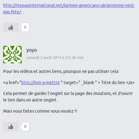
http://reseauinternational.net/larmee-americano-ukrainienne-nest-
pas-fete/
0
yoyo
samedi 2 août 2014 à 3 h 36 min
Pour les vidéos et autres liens, pourquoi ne pas utiliser cela :
<a href="
http://lien-a-mettre
" target=" _blank " > Titre du lien </a>
Cela permet de garder l’onglet sur la page des moutons, et d’ouvrir
le lien dans un autre onglet.
Mais vous faites comme vous voulez !!
0