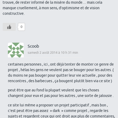
trouve, de rester informé de la misère du monde… mais cela
manque cruellement, à mon sens, d’optimisme et de vision
constructive.
0
Scoob
samedi 2 août 2014 à 10 h 31 min
certaines personnes , ici , ont déjà tenter de monter ce genre de
projet , hélas les gens ne veulent pas se bouger pour les autres .(
du moins ne pas bouger pour quitter leur vie actuelle , pour des
rencontres , des barbecues , ça bougent plutôt bien via ce site )
peut être que au fond la plupart veulent que les choses
changent pour eux et pas pour les autres , une sorte de jalousie .
ce site lui même a proposer un projet participatif , mais bon ,
c’est peut être pas assez » dark » comme projet , regarde les
sujets et regardent ceux qui ont droit aux plus de commentaires,