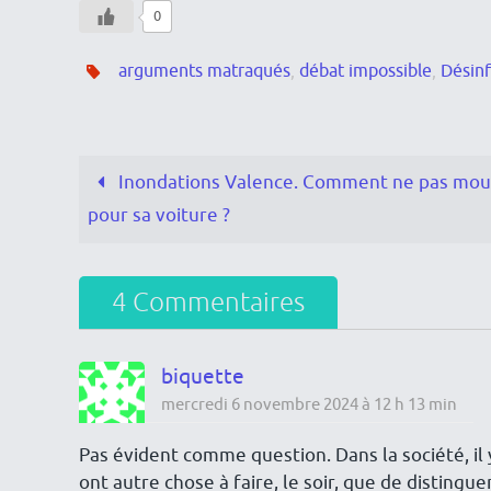
0
arguments matraqués
,
débat impossible
,
Désin
Inondations Valence. Comment ne pas mou
pour sa voiture ?
4 Commentaires
biquette
mercredi 6 novembre 2024 à 12 h 13 min
Pas évident comme question. Dans la société, il 
ont autre chose à faire, le soir, que de distinguer