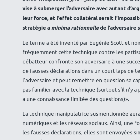
vise à submerger l’adversaire avec autant d’arg
leur force, et l’effet collatéral serait l’imposs
stratégie a
minima rationnelle
de l’adversaire 
Le terme a été inventé par Eugénie Scott et nomm
fréquemment cette technique contre les partisan
débatteur confronte son adversaire à une succe
de fausses déclarations dans un court laps de t
l’adversaire et peut remettre en question sa cap
pas familier avec la technique (surtout s’il n’y a
a une connaissance limitée des questions)».
La technique manipulatrice susmentionnée aurait
numériques et les réseaux sociaux. Ainsi, une fo
les fausses déclarations, elles sont envoyées 