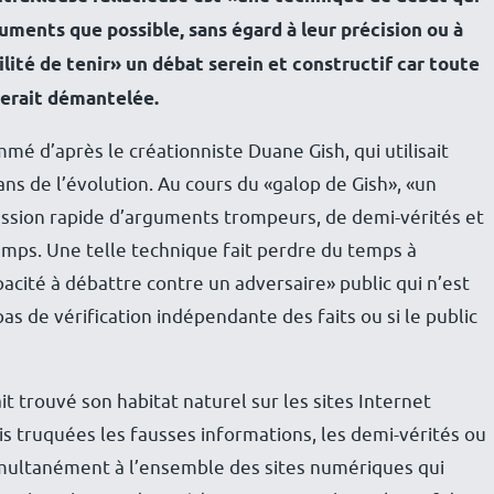
uments que possible, sans égard à leur précision ou à
ibilité de tenir» un débat serein et constructif car toute
serait démantelée.
é d’après le créationniste Duane Gish, qui utilisait
s de l’évolution. Au cours du «galop de Gish», «un
ssion rapide d’arguments trompeurs, de demi-vérités et
emps. Une telle technique fait perdre du temps à
acité à débattre contre un adversaire» public qui n’est
 pas de vérification indépendante des faits ou si le public
 trouvé son habitat naturel sur les sites Internet
is truquées les fausses informations, les demi-vérités ou
simultanément à l’ensemble des sites numériques qui