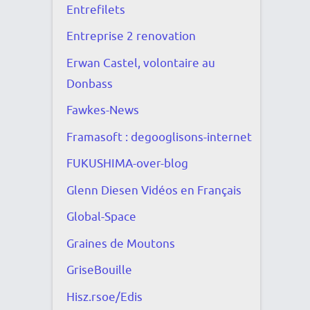
Entrefilets
Entreprise 2 renovation
Erwan Castel, volontaire au
Donbass
Fawkes-News
Framasoft : degooglisons-internet
FUKUSHIMA-over-blog
Glenn Diesen Vidéos en Français
Global-Space
Graines de Moutons
GriseBouille
Hisz.rsoe/Edis