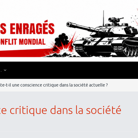
…
ste-t-il une conscience critique dans la société actuelle ?
ce critique dans la société