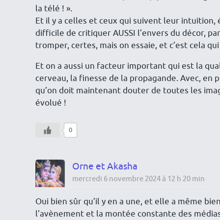
la télé ! ».
Et il y a celles et ceux qui suivent leur intuitio
difficile de critiquer AUSSI l’envers du décor,
tromper, certes, mais on essaie, et c’est cela qui
Et on a aussi un facteur important qui est la qua
cerveau, la finesse de la propagande. Avec, en p
qu’on doit maintenant douter de toutes les imag
évolué !
0
Orne et Akasha
mercredi 6 novembre 2024 à 12 h 20 min
Oui bien sûr qu’il y en a une, et elle a même bi
l’avènement et la montée constante des médias d