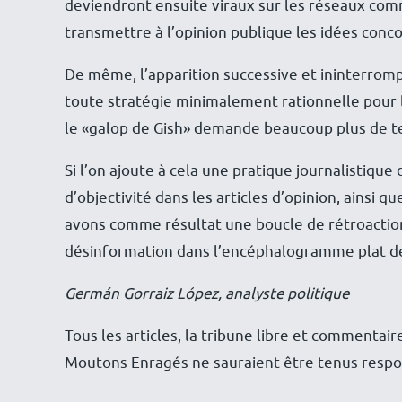
deviendront ensuite viraux sur les réseaux comm
transmettre à l’opinion publique les idées conc
De même, l’apparition successive et ininterrom
toute stratégie minimalement rationnelle pour l
le «galop de Gish» demande beaucoup plus de te
Si l’on ajoute à cela une pratique journalistiq
d’objectivité dans les articles d’opinion, ainsi q
avons comme résultat une boucle de rétroaction p
désinformation dans l’encéphalogramme plat de l
Germán Gorraiz López, analyste politique
Tous les articles, la tribune libre et commentair
Moutons Enragés ne sauraient être tenus respon