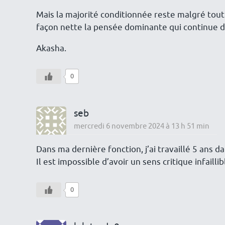
Mais la majorité conditionnée reste malgré tou
façon nette la pensée dominante qui continue don
Akasha.
0
seb
mercredi 6 novembre 2024 à 13 h 51 min
Dans ma dernière fonction, j’ai travaillé 5 ans 
Il est impossible d’avoir un sens critique infaill
0