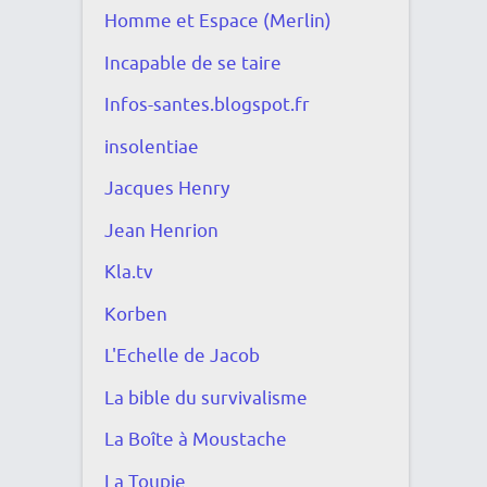
Homme et Espace (Merlin)
Incapable de se taire
Infos-santes.blogspot.fr
insolentiae
Jacques Henry
Jean Henrion
Kla.tv
Korben
L'Echelle de Jacob
La bible du survivalisme
La Boîte à Moustache
La Toupie