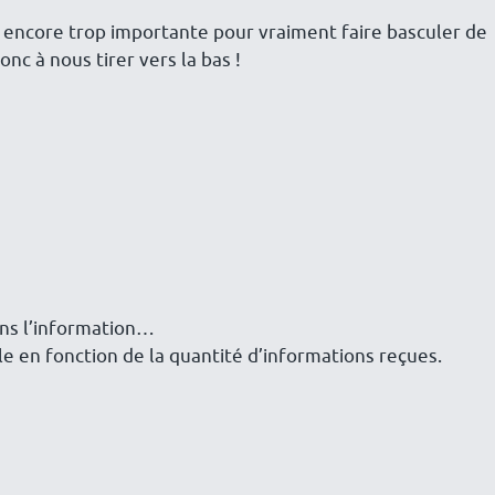
t encore trop importante pour vraiment faire basculer de
c à nous tirer vers la bas !
dans l’information…
ible en fonction de la quantité d’informations reçues.