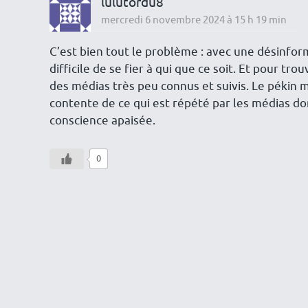
lulutordu8
mercredi 6 novembre 2024 à 15 h 19 min
C’est bien tout le problème : avec une désinform
difficile de se fier à qui que ce soit. Et pour tr
des médias très peu connus et suivis. Le pékin m
contente de ce qui est répété par les médias d
conscience apaisée.
0