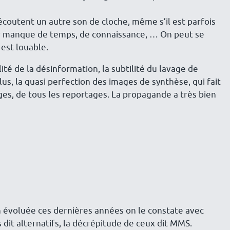
n, écoutent un autre son de cloche, même s’il est parfois
 par manque de temps, de connaissance, … On peut se
 est louable.
lité de la désinformation, la subtilité du lavage de
lus, la quasi perfection des images de synthèse, qui fait
es, de tous les reportages. La propagande a très bien
en évoluée ces dernières années on le constate avec
it alternatifs, la décrépitude de ceux dit MMS.