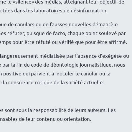
e le «silence» des médias, atteignant leur objectif de
octées dans les laboratoires de désinformation.
pue de canulars ou de fausses nouvelles démantèle
es réfuter, puisque de facto, chaque point soulevé par
mps pour être réfuté ou vérifié que pour être affirmé.
ue dangereusement médiatisée par l’absence d’exégèse ou
ue par la fin du code de déontologie journalistique, nous
ositive qui parvient à inoculer le canular ou la
a conscience critique de la société actuelle.
es sont sous la responsabilité de leurs auteurs. Les
sables de leur contenu ou orientation.