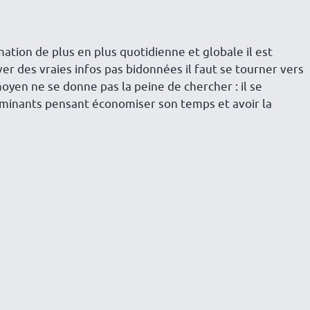
ation de plus en plus quotidienne et globale il est
ouver des vraies infos pas bidonnées il faut se tourner vers
oyen ne se donne pas la peine de chercher : il se
ominants pensant économiser son temps et avoir la