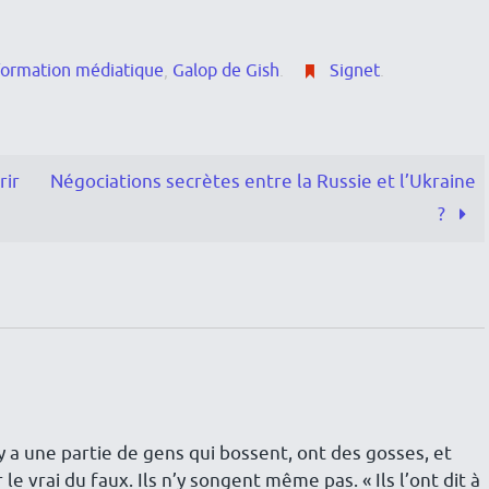
formation médiatique
,
Galop de Gish
.
Signet
.
rir
Négociations secrètes entre la Russie et l’Ukraine
?
y a une partie de gens qui bossent, ont des gosses, et
 le vrai du faux. Ils n’y songent même pas. « Ils l’ont dit à