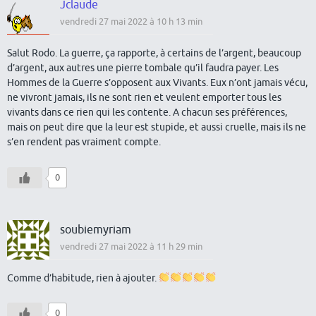
Jclaude
vendredi 27 mai 2022 à 10 h 13 min
Salut Rodo. La guerre, ça rapporte, à certains de l’argent, beaucoup
d’argent, aux autres une pierre tombale qu’il faudra payer. Les
Hommes de la Guerre s’opposent aux Vivants. Eux n’ont jamais vécu,
ne vivront jamais, ils ne sont rien et veulent emporter tous les
vivants dans ce rien qui les contente. A chacun ses préférences,
mais on peut dire que la leur est stupide, et aussi cruelle, mais ils ne
s’en rendent pas vraiment compte.
0
soubiemyriam
vendredi 27 mai 2022 à 11 h 29 min
Comme d’habitude, rien à ajouter.
0