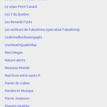
Le vilain Petit Canard
Les 7 du Quebec
Les Renards Futés
Les veilleurs de Fukushima (spécialisé Fukushima)
Lesbrinsdherbesengagés
LiveHeathQuakeMap
MerciVegan
Nature-alerte
Nouveau-Monde
Nutrition-votre-sante.fr
Panier de crabes
Paroles et Musique
Pierre Jovanovic
Planete Healthy