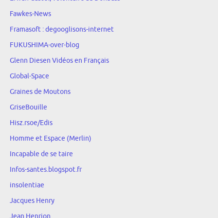
Fawkes-News
Framasoft : degooglisons-internet
FUKUSHIMA-over-blog
Glenn Diesen Vidéos en Français
Global-Space
Graines de Moutons
GriseBouille
Hisz.rsoe/Edis
Homme et Espace (Merlin)
Incapable de se taire
Infos-santes.blogspot.fr
insolentiae
Jacques Henry
Jean Henrion