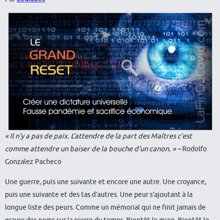
« Il n’y a pas de paix. L’attendre de la part des Maîtres c’est
comme attendre un baiser de la bouche d’un canon. » –
Rodolfo
Gonzalez Pacheco
Une guerre, puis une suivante et encore une autre. Une croyance,
puis une suivante et des tas d’autres. Une peur s’ajoutant à la
longue liste des peurs. Comme un mémorial qui ne finit jamais de
graver des noms sur la pierre du temps. Bientôt le mien. Bientôt le