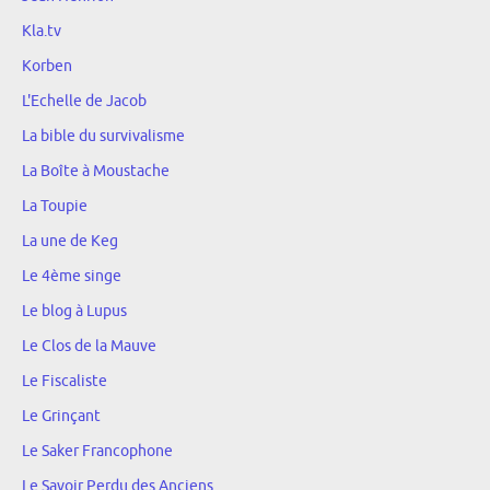
Kla.tv
Korben
L'Echelle de Jacob
La bible du survivalisme
La Boîte à Moustache
La Toupie
La une de Keg
Le 4ème singe
Le blog à Lupus
Le Clos de la Mauve
Le Fiscaliste
Le Grinçant
Le Saker Francophone
Le Savoir Perdu des Anciens