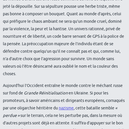
jeté la dépouille. Sur sa sépulture pousse une herbe triste, même
pas bonne à composer un bouquet. Quant au monde d’après, celui
qui préfigure le chaos ambiant ne sera qu’un monde cruel, dominé
par la violence, la peur et la hantise. Un univers rationné, privé de
nourriture et de liberté, un code barre servant de GPS à la police de
la pensée. La préoccupation majeure de l’individu étant de se
défendre contre quelqu’un qu’il ne connaît pas et qui, comme lui,
n’a d’autre choix que l’agression pour survivre. Un monde sans
valeurs où l’être désincarné aura oublié le nom et la couleur des
choses.
Aujourd’hui l’Occident entraîne le monde contre le méchant russe
sur fond de
Grande Réinitialisation
en Ukraine. Si pour les
promoteurs, à savoir américains et dirigeants européens, cornaqués
par une oligarchie héritière du
nazisme
, cette bataille semble
«
perdue »
sur le terrain, cela ne les perturbe pas, dans la mesure où
d’autres projets sont déjà en attente. Il suffira d’appuyer sur le bon