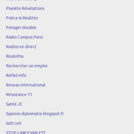
Planète Révélations
Police & Réalités
Potager durable
Radio Campus Paris
Radios en direct
Realinfos
Rechercher un emploi
Reflet-Info
Reseau International
Résistance 71
Santé.JC
Sapiens-diplomatie.blogspot.fr
Sott.net
STOP-LINKY-VAR-EST