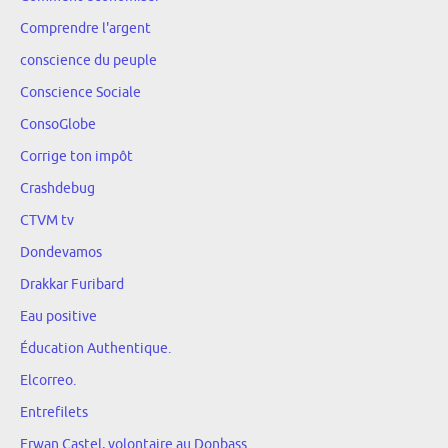
Comprendre l'argent
conscience du peuple
Conscience Sociale
ConsoGlobe
Corrige ton impôt
Crashdebug
CTVM tv
Dondevamos
Drakkar Furibard
Eau positive
Éducation Authentique.
Elcorreo.
Entrefilets
Erwan Castel, volontaire au Donbass