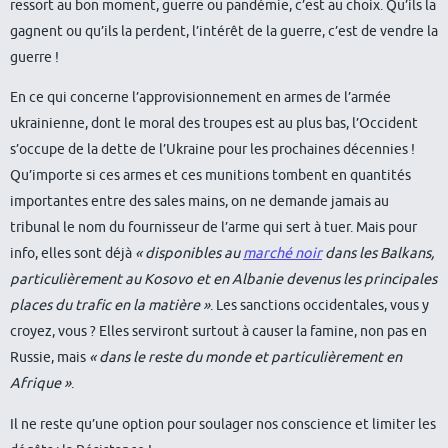
ressort au bon moment, guerre ou pandémie, c’est au choix. Qu’ils la
gagnent ou qu’ils la perdent, l’intérêt de la guerre, c’est de vendre la
guerre !
En ce qui concerne l’approvisionnement en armes de l’armée
ukrainienne, dont le moral des troupes est au plus bas, l’Occident
s’occupe de la dette de l’Ukraine pour les prochaines décennies !
Qu’importe si ces armes et ces munitions tombent en quantités
importantes entre des sales mains, on ne demande jamais au
tribunal le nom du fournisseur de l’arme qui sert à tuer. Mais pour
info, elles sont déjà
« disponibles au
marché noir
dans les Balkans,
particulièrement au Kosovo et en Albanie devenus les principales
places du trafic en la matière »
. Les sanctions occidentales, vous y
croyez, vous ? Elles serviront surtout à causer la famine, non pas en
Russie, mais
« dans le reste du monde et particulièrement en
Afrique »
.
Il ne reste qu’une option pour soulager nos conscience et limiter les