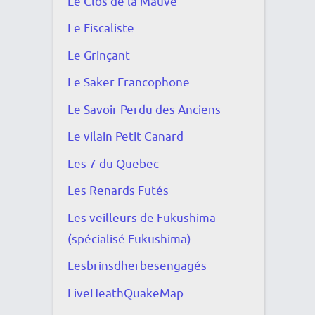
Le Clos de la Mauve
Le Fiscaliste
Le Grinçant
Le Saker Francophone
Le Savoir Perdu des Anciens
Le vilain Petit Canard
Les 7 du Quebec
Les Renards Futés
Les veilleurs de Fukushima
(spécialisé Fukushima)
Lesbrinsdherbesengagés
LiveHeathQuakeMap