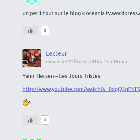
un petit tour sur le blog « oceania tv.wordpres
0
Lecteur
dimanche 14 février 2016 à 13 h 18 min
Yann Tiersen – Les Jours Tristes
http://www.youtube.com/watch?v=0xgQ3qPKF
0