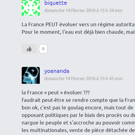
biquette
dimanche 14 février 2016 à 15 h 34 min
La France PEUT évoluer vers un régime autoritai
Pour le moment, l’eau est déjà bien chaude, mais
0
yoananda
dimanche 14 février 2016 à 15 h 45 min
la France « peut » évoluer ???
faudrait peut-être se rendre compte que la Fran
bon ok, c’est pas le goulag encore, mais tout
opposant politiques par le biais des procès ou de
nargue le peuple et s’accroche au pouvoir com
les multinationales, vente de pièce détachée des