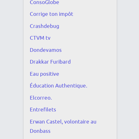
ConsoGlobe
Corrige ton impôt
Crashdebug
CTVM tv
Dondevamos
Drakkar Furibard
Eau positive
Éducation Authentique.
Elcorreo.
Entrefilets
Erwan Castel, volontaire au
Donbass