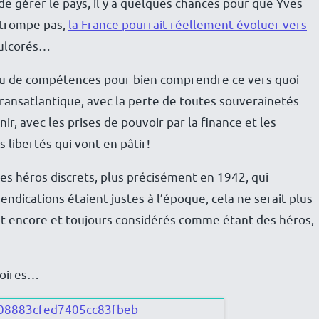
de gérer le pays, il y a quelques chances pour que Yves
e trompe pas,
la France pourrait réellement évoluer vers
dulcorés…
ou de compétences pour bien comprendre ce vers quoi
Transatlantique, avec la perte de toutes souverainetés
r, avec les prises de pouvoir par la finance et les
s libertés qui vont en pâtir!
 des héros discrets, plus précisément en 1942, qui
endications étaient justes à l’époque, cela ne serait plus
sont encore et toujours considérés comme étant des héros,
moires…