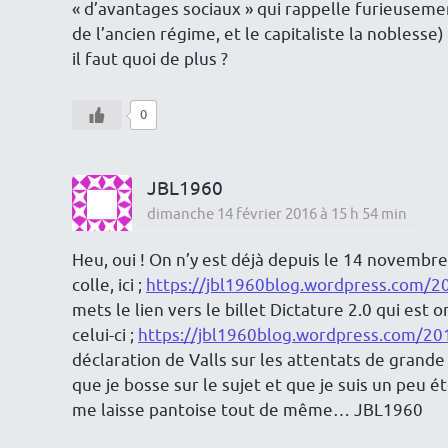
« d’avantages sociaux » qui rappelle furieusemen
de l’ancien régime, et le capitaliste la noblesse)
il faut quoi de plus ?
0
JBL1960
dimanche 14 février 2016 à 15 h 54 min
Heu, oui ! On n’y est déjà depuis le 14 novembr
colle, ici ;
https://jbl1960blog.wordpress.com/2
mets le lien vers le billet Dictature 2.0 qui est 
celui-ci ;
https://jbl1960blog.wordpress.com/201
déclaration de Valls sur les attentats de grand
que je bosse sur le sujet et que je suis un peu é
me laisse pantoise tout de même… JBL1960