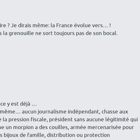
re ? Je dirais même: la France évolue vers… !
 la grenouille ne sort toujours pas de son bocal.
ce y est déjà …
 de même… aucun journalisme indépendant, chasse aux
 la pression fiscale, président sans aucune légitimité qui
me un morpion a des couilles, armée mercenarisée pour
 bijoux de famille, distribution ou protection