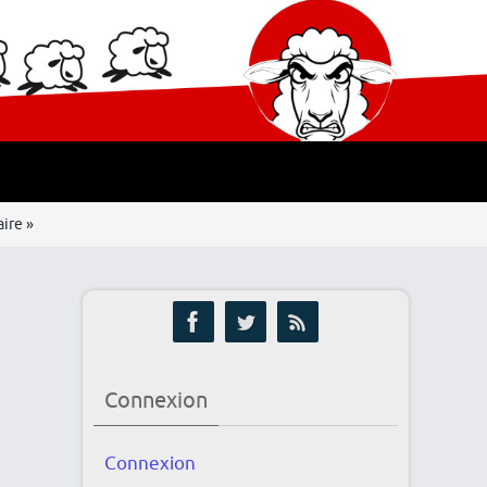
ire »
Connexion
Connexion