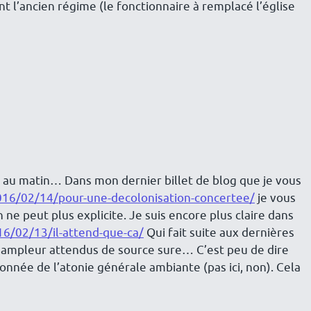
t l’ancien régime (le fonctionnaire à remplacé l’église
e au matin… Dans mon dernier billet de blog que je vous
016/02/14/pour-une-decolonisation-concertee/
je vous
on ne peut plus explicite. Je suis encore plus claire dans
6/02/13/il-attend-que-ca/
Qui fait suite aux dernières
e ampleur attendus de source sure… C’est peu de dire
tonnée de l’atonie générale ambiante (pas ici, non). Cela