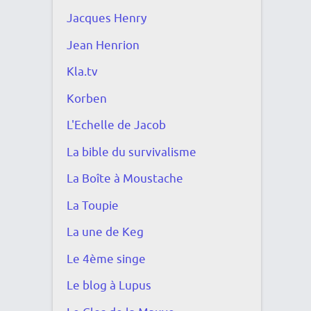
Jacques Henry
Jean Henrion
Kla.tv
Korben
L'Echelle de Jacob
La bible du survivalisme
La Boîte à Moustache
La Toupie
La une de Keg
Le 4ème singe
Le blog à Lupus