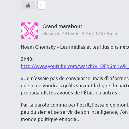
0
Grand marabout
dimanche 14 février 2016 à 17 h 08 min
Noam Chomsky – Les médias et les illusions néce
2h40..
http://www.youtube.com/watch?v=OFp6m1Wk
« Je n’essaie pas de convaincre, mais d’informer
que je ne voudrais qu’ils suivent la ligne du part
propagandistes avoués de l’État, ou autres…
Par la parole comme par l’écrit, j’essaie de montr
peu du sien et se servir de son intelligence, l
monde politique et social.