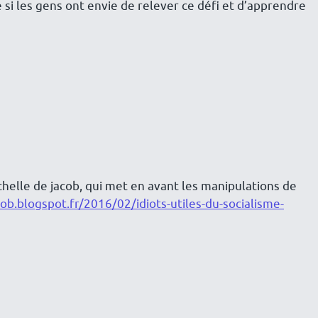
 si les gens ont envie de relever ce défi et d’apprendre
helle de jacob, qui met en avant les manipulations de
ob.blogspot.fr/2016/02/idiots-utiles-du-socialisme-