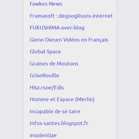
Fawkes-News
Framasoft : degooglisons-internet
FUKUSHIMA-over-blog
Glenn Diesen Vidéos en Français
Global-Space
Graines de Moutons
GriseBouille
Hisz.rsoe/Edis
Homme et Espace (Merlin)
Incapable de se taire
Infos-santes.blogspot.fr
insolentiae