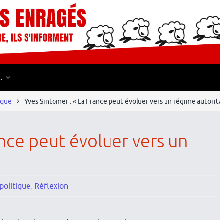
…
ique
Yves Sintomer : « La France peut évoluer vers un régime autorita
ance peut évoluer vers un
politique
,
Réflexion