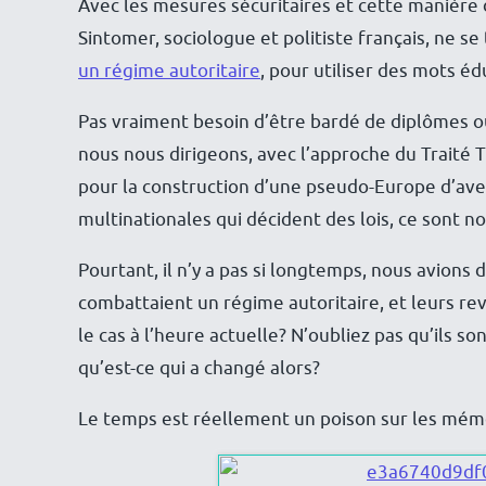
Avec les mesures sécuritaires et cette manière 
Sintomer, sociologue et politiste français, ne s
un régime autoritaire
, pour utiliser des mots é
Pas vraiment besoin d’être bardé de diplômes 
nous nous dirigeons, avec l’approche du Traité 
pour la construction d’une pseudo-Europe d’aveni
multinationales qui décident des lois, ce sont no
Pourtant, il n’y a pas si longtemps, nous avions
combattaient un régime autoritaire, et leurs rev
le cas à l’heure actuelle? N’oubliez pas qu’ils 
qu’est-ce qui a changé alors?
Le temps est réellement un poison sur les mé