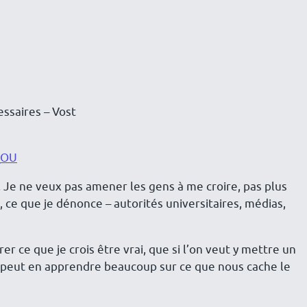
ssaires – Vost
_OU
. Je ne veux pas amener les gens à me croire, pas plus
i, ce que je dénonce – autorités universitaires, médias,
er ce que je crois être vrai, que si l’on veut y mettre un
’on peut en apprendre beaucoup sur ce que nous cache le