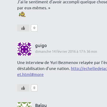
J’ai le sentiment d’avoir accompli quelque chose
par eux-mêmes. »
0
guigo
dimanche 14 février 2016 à 17 h 36 min
Une interview de Yuri Bezmenov relayée par l’éc
déstabilisation d’une nation.
http://echelledejac
et.html#more
0
Balou