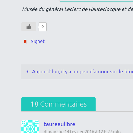
Musée du général Leclerc de Hauteclocque et de 
0
Signet
.
Aujourd’hui, il y a un peu d’amour sur le bl
18 Commentaires
taureaulibre
dimanche 14 février 2016 à 12 h 27 min