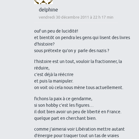
delphine
vendredi 30 décembre 2011 à 22 h 17 min
ouf un peu de lucidité!
et bientôt on pendra les gens qui lisent des livres
d’histoire?
sous prétexte qu’on y parle des nazis ?
l’histoire est un tout, vouloir la fractionner, la
réduire,
c’est déjà la réécrire
et puis la manipuler.
on voit où cela nous mène tous actuellement.
fichons la paix à ce gendarme,
si son hobby c’est les figures…
il doit bien avoir un peu de liberté en France.
quelque part en cherchant bien.
comme j’aimerai voir Libération mettre autant
d’énergie pour traquer tout un tas de vraies