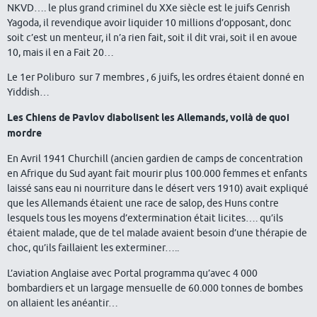
NKVD…. le plus grand criminel du XXe siècle est le juifs Genrish
Yagoda, il revendique avoir liquider 10 millions d’opposant, donc
soit c’est un menteur, il n’a rien fait, soit il dit vrai, soit il en avoue
10, mais il en a Fait 20…
Le 1er Poliburo sur 7 membres , 6 juifs, les ordres étaient donné en
Yiddish…
Les Chiens de Pavlov diabolisent les Allemands, voilà de quoi
mordre
En Avril 1941 Churchill (ancien gardien de camps de concentration
en Afrique du Sud ayant fait mourir plus 100.000 femmes et enfants
laissé sans eau ni nourriture dans le désert vers 1910) avait expliqué
que les Allemands étaient une race de salop, des Huns contre
lesquels tous les moyens d’extermination était licites…. qu’ils
étaient malade, que de tel malade avaient besoin d’une thérapie de
choc, qu’ils faillaient les exterminer…..
L’aviation Anglaise avec Portal programma qu’avec 4 000
bombardiers et un largage mensuelle de 60.000 tonnes de bombes
on allaient les anéantir…