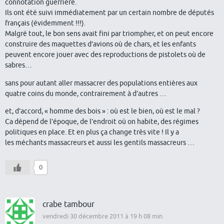
connotation guerrière.
Ils ont été suivi immédiatement par un certain nombre de députés
français (évidemment !!!).
Malgré tout, le bon sens avait fini par triompher, et on peut encore
construire des maquettes d’avions où de chars, et les enfants
peuvent encore jouer avec des reproductions de pistolets où de
sabres…
sans pour autant aller massacrer des populations entières aux
quatre coins du monde, contrairement à d’autres …
et, d’accord, « homme des bois » : où est le bien, où est le mal ?
Ca dépend de l’époque, de l’endroit où on habite, des régimes
politiques en place. Et en plus ça change très vite ! Il y a
les méchants massacreurs et aussi les gentils massacreurs …
0
crabe tambour
vendredi 30 décembre 2011 à 19 h 08 min