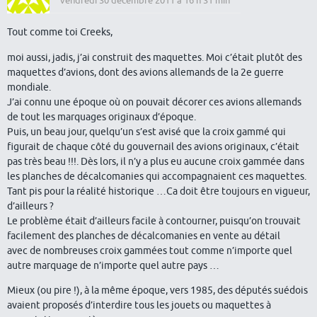
vendredi 30 décembre 2011 à 16 h 31 min
Tout comme toi Creeks,
moi aussi, jadis, j’ai construit des maquettes. Moi c’était plutôt des
maquettes d’avions, dont des avions allemands de la 2e guerre
mondiale.
J’ai connu une époque où on pouvait décorer ces avions allemands
de tout les marquages originaux d’époque.
Puis, un beau jour, quelqu’un s’est avisé que la croix gammé qui
figurait de chaque côté du gouvernail des avions originaux, c’était
pas très beau !!!. Dès lors, il n’y a plus eu aucune croix gammée dans
les planches de décalcomanies qui accompagnaient ces maquettes.
Tant pis pour la réalité historique …Ca doit être toujours en vigueur,
d’ailleurs ?
Le problème était d’ailleurs facile à contourner, puisqu’on trouvait
facilement des planches de décalcomanies en vente au détail
avec de nombreuses croix gammées tout comme n’importe quel
autre marquage de n’importe quel autre pays …
Mieux (ou pire !), à la même époque, vers 1985, des députés suédois
avaient proposés d’interdire tous les jouets ou maquettes à