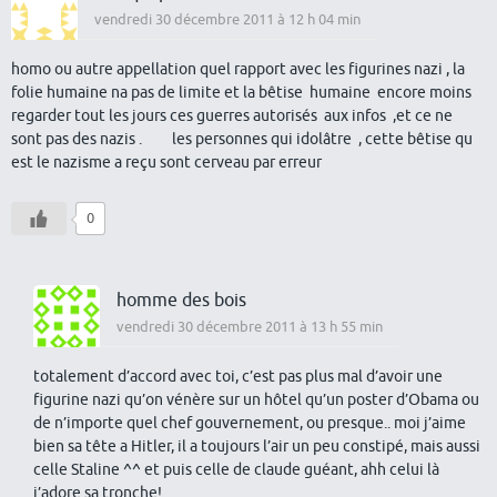
vendredi 30 décembre 2011 à 12 h 04 min
homo ou autre appellation quel rapport avec les figurines nazi , la
folie humaine na pas de limite et la bêtise humaine encore moins
regarder tout les jours ces guerres autorisés aux infos ,et ce ne
sont pas des nazis . les personnes qui idolâtre , cette bêtise qu
est le nazisme a reçu sont cerveau par erreur
0
homme des bois
vendredi 30 décembre 2011 à 13 h 55 min
totalement d’accord avec toi, c’est pas plus mal d’avoir une
figurine nazi qu’on vénère sur un hôtel qu’un poster d’Obama ou
de n’importe quel chef gouvernement, ou presque.. moi j’aime
bien sa tête a Hitler, il a toujours l’air un peu constipé, mais aussi
celle Staline ^^ et puis celle de claude guéant, ahh celui là
j’adore sa tronche!