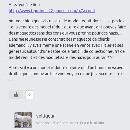
Allez voilà le lien
http://www.figurines-12-pouces.com/fr/Accueil
ont voie bien que sais un site de model réduit donc c’est pas les
1er a vendre des model réduit et dire que avant ont pouvez faire
des maquettes sans des cons qui vous prenne pour des nazis…
Dans ma jeunesse j’ai construit des maquette de chards
allemand il y avais même une scéne en vente avec Hitler et ses
généraux autour d’une table, cela fait t’il de collectionneurrs de
model réduit et des maquetistte des nazis pour autan ???
Aprés si il y a un model réduit d’un juife ou d’un homo on va avoir
droit a quoi comme article vous voyer ce que je veux dire … ok
++
0
voltigeur
vendredi 30 décembre 2011 à 8 h 36 min