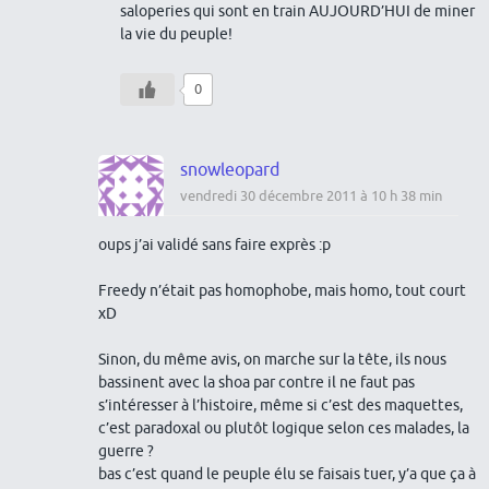
saloperies qui sont en train AUJOURD’HUI de miner
la vie du peuple!
0
snowleopard
vendredi 30 décembre 2011 à 10 h 38 min
oups j’ai validé sans faire exprès :p
Freedy n’était pas homophobe, mais homo, tout court
xD
Sinon, du même avis, on marche sur la tête, ils nous
bassinent avec la shoa par contre il ne faut pas
s’intéresser à l’histoire, même si c’est des maquettes,
c’est paradoxal ou plutôt logique selon ces malades, la
guerre ?
bas c’est quand le peuple élu se faisais tuer, y’a que ça à