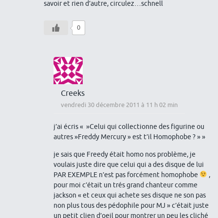
savoir et rien d’autre, circulez…schnell
0
Creeks
vendredi 30 décembre 2011 à 11 h 02 min
j’ai écris « »Celui qui collectionne des figurine ou
autres »Freddy Mercury » est t’il Homophobe ? » »
je sais que Freedy était homo nos problème, je
voulais juste dire que celui qui a des disque de lui
PAR EXEMPLE n’est pas forcément homophobe
,
pour moi c’était un trés grand chanteur comme
jackson « et ceux qui achete ses disque ne son pas
non plus tous des pédophile pour MJ » c’était juste
un petit clien d’oeil pour montrer un peu les cliché