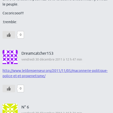
le peuple.
Cocoricooo!!!
:tremble:
0
Dreamcatcher153
vendredi 30 décembre 2011 à 12 h 47 min
http://www.lelibrepenseur.org/2011/11/05/maconnerie-politique-
police-et-et-proxenetisme/
0
N° 6