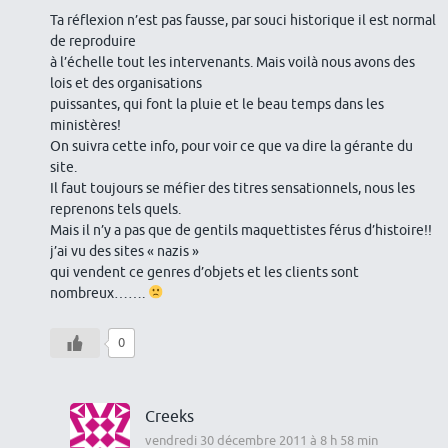
Ta réflexion n’est pas fausse, par souci historique il est normal
de reproduire
à l’échelle tout les intervenants. Mais voilà nous avons des
lois et des organisations
puissantes, qui font la pluie et le beau temps dans les
ministères!
On suivra cette info, pour voir ce que va dire la gérante du
site.
Il faut toujours se méfier des titres sensationnels, nous les
reprenons tels quels.
Mais il n’y a pas que de gentils maquettistes férus d’histoire!!
j’ai vu des sites « nazis »
qui vendent ce genres d’objets et les clients sont
nombreux…….
0
Creeks
vendredi 30 décembre 2011 à 8 h 58 min