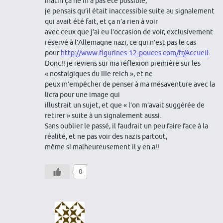
matin ça ne m’a pas été possible,
je pensais qu’il était inaccessible suite au signalement
qui avait été fait, et ça n’a rien à voir
avec ceux que j’ai eu l’occasion de voir, exclusivement
réservé à l’Allemagne nazi, ce qui n’est pas le cas
pour
http://www.figurines-12-pouces.com/fr/Accueil
.
Donc!! je reviens sur ma réflexion première sur les
« nostalgiques du IIIe reich », et ne
peux m’empêcher de penser à ma mésaventure avec la
licra pour une image qui
illustrait un sujet, et que « l’on m’avait suggérée de
retirer » suite à un signalement aussi.
Sans oublier le passé, il faudrait un peu faire face à la
réalité, et ne pas voir des nazis partout,
même si malheureusement il y en a!!
0