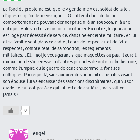
Le fond du problème est que le « gendarme » est soldat de la loi,
d’après ce qu’on leur enseigne….On attend donc de lui un
comportement ne pouvant donner prise ni à un soupçon, ni à une
critique. Aplus forte raison pour un officier. En outre , le gendarme
est logé par nécessité de service, dans une enceinte militaire , et lui
et sa famille sont ,dans ce cadre , tenus de respecter et de faire
respecter , compte tenu de sa fonction, les réglements
militaires….Et , moi je vous garantis que maquettes ou pas, il aurait
mieux fait de s’interesser à d’autres périodes de notre riche histoire,
comme l’Empire ou la guerre de cent ans,comme le font ses
collègues. Parceque là, sans augurer des poursuites pénales visant
son épouse, lui va encaisser des sanctions disciplinaires , qui vu son
grade ne nuiront pas à ce qui lui reste de carrière , mais sait on
jamais ?
0
engel