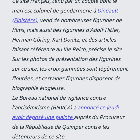
Ce site français, tenu par un couple dont le
mari est colonel de gendarmerie à
Dinéault
(Finistère)
, vend de nombreuses figurines de
films, mais aussi des figurines d’Adolf Hitler,
Herman Göring, Karl Dönitz, et des articles
faisant référence au IIIe Reich, précise le site.
Sur les photos de présentation des figurines
sur ce site, les croix gammées sont légèrement
floutées, et certaines figurines disposent de
biographie élogieuse.
Le Bureau national de vigilance contre
l’antisémitisme (BNVCA) a
annoncé ce jeudi
avoir déposé une plainte
auprès du Procureur
de la République de Quimper contre les
détenteurs de ce site.