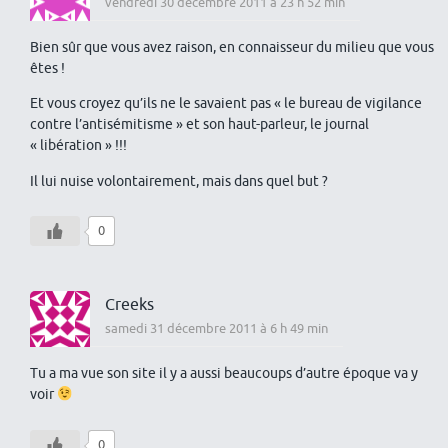
vendredi 30 décembre 2011 à 23 h 52 min
Bien sûr que vous avez raison, en connaisseur du milieu que vous
êtes !
Et vous croyez qu’ils ne le savaient pas « le bureau de vigilance
contre l’antisémitisme » et son haut-parleur, le journal
« libération » !!!
Il lui nuise volontairement, mais dans quel but ?
0
Creeks
samedi 31 décembre 2011 à 6 h 49 min
Tu a ma vue son site il y a aussi beaucoups d’autre époque va y
voir
0