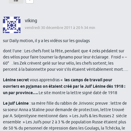
viking
vendredi 30 décembre 2011 à 20 h 34 min
sur Daily motion, il y a les vidéos sur les goulags
dont l’une : Les chefs font la fête, pendant que 4 zeks pédalent sur
des vélos pour faire tourner la dynamo pour leur éclairage. Froid = –
60° . les Zek crèvent gelé sur leur vélo, les chefs sortent; les
percent à la baïonnette pour voir s’ils étaient véritablement mort….
Lénine secret
vous apprendras «
les camps de travail pour
ouvriers en pyjamas on étaient créé par le Juif Lénine dés 1918 :
un par province….
Le site montre la lettre signé daté de 1918
Le juif Lénine
: sa mère fille du rabbin de Jirivonic preuve : lettre de
sa soeur Anna a Staline pour demande de protection, lettre trouvé
par A. Soljenitysne mentionné dans » Les Juifs & les Russes 2 siécle
ensemble » Les Juifs pour 2 à 3 % de population Russe étaient plus
de 50 % du personnel de répression dans les Goulags, la Tchécka, le