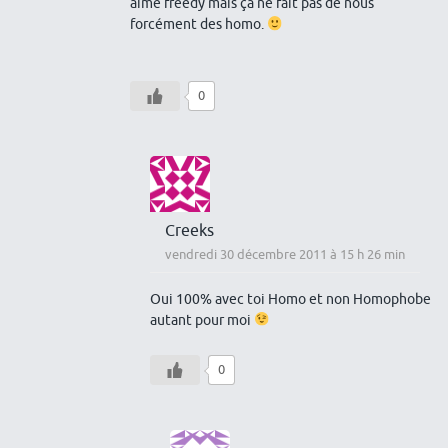
aime freedy mais ça ne fait pas de nous
forcément des homo.
0
Creeks
vendredi 30 décembre 2011 à 15 h 26 min
Oui 100% avec toi Homo et non Homophobe
autant pour moi
0