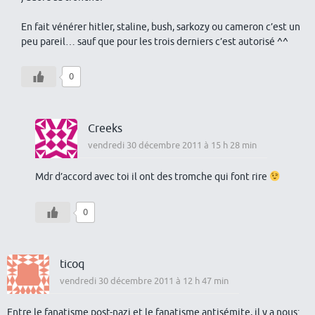
En fait vénérer hitler, staline, bush, sarkozy ou cameron c’est un
peu pareil… sauf que pour les trois derniers c’est autorisé ^^
0
Creeks
vendredi 30 décembre 2011 à 15 h 28 min
Mdr d’accord avec toi il ont des tromche qui font rire
0
ticoq
vendredi 30 décembre 2011 à 12 h 47 min
Entre le fanatisme post-nazi et le fanatisme antisémite, il y a nous: