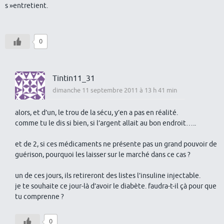
s »entretient.
0
Tintin11_31
dimanche 11 septembre 2011 à 13 h 41 min
alors, et d’un, le trou de la sécu, y’en a pas en réalité.
comme tu le dis si bien, si l’argent allait au bon endroit…..
et de 2, si ces médicaments ne présente pas un grand pouvoir de
guérison, pourquoi les laisser sur le marché dans ce cas ?
un de ces jours, ils retireront des listes l’insuline injectable.
je te souhaite ce jour-là d’avoir le diabète. faudra-t-il çà pour que
tu comprenne ?
0