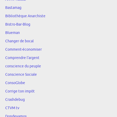
Bastamag
Bibliothèque Anarchiste
Bistro-Bar-Blog
Blueman
Changer de bocal
Comment-économiser
Comprendre l'argent
conscience du peuple
Conscience Sociale
ConsoGlobe
Corrige ton impôt
Crashdebug
CTVM tv
Dondevamos