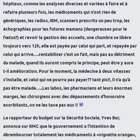
hôpitaux, comme les analyses diverses et variées à faire et à
refaire plusieurs fois, les médicaments qui n’ont rien de
génériques, les radios, IRM, scanners prescrits un peu trop, les
échographies pour les futures mamans (dangereuses pour le
fœtus?) et revoir la gestion des accueils, une chambre se libère
toujours vers 12h, elle est payée par celui qui part, et repayée par
celui qui arrive….rentabiliser c’est un fait, mais pas au détriment
du malade, quand ils auront compris le principe, peut être y aura
t-il amélioration. Pour le moment, la médecine à deux vitesses
s’installe, et celui qui ne pourra pas payer?? tant pis!!, il n’a qu’à
pas être malade…..Les labos, les pharmaciens et leurs énormes
marges, les chirurgiens avec des dépassements d’honoraire
exorbitants, on ne les taxe pas eux !!
Le rapporteur du budget sur la Sécurité Sociale, Yves Bur,
annonce sur RMC que le gouvernement a l’intention de
dérembourser totalement les médicaments à «vignette orange»,