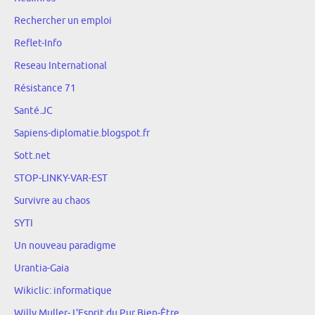
Rechercher un emploi
Reflet-Info
Reseau International
Résistance 71
Santé.JC
Sapiens-diplomatie.blogspot.fr
Sott.net
STOP-LINKY-VAR-EST
Survivre au chaos
SYTI
Un nouveau paradigme
Urantia-Gaia
Wikiclic: informatique
Willy Muller- L'Esprit du Pur Bien-Être