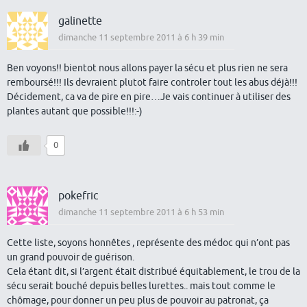
galinette
dimanche 11 septembre 2011 à 6 h 39 min
Ben voyons!! bientot nous allons payer la sécu et plus rien ne sera
remboursé!!! Ils devraient plutot faire controler tout les abus déjà!!!
Décidement, ca va de pire en pire…Je vais continuer à utiliser des
plantes autant que possible!!!:-)
0
pokefric
dimanche 11 septembre 2011 à 6 h 53 min
Cette liste, soyons honnêtes , représente des médoc qui n’ont pas
un grand pouvoir de guérison.
Cela étant dit, si l’argent était distribué équitablement, le trou de la
sécu serait bouché depuis belles lurettes.. mais tout comme le
chômage, pour donner un peu plus de pouvoir au patronat, ça