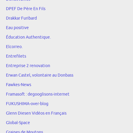
DPEF De Père En Fils
Drakkar Furibard
Eau positive
Éducation Authentique.
Elcorreo.
Entrefilets
Entreprise 2 renovation
Erwan Castel, volontaire au Donbass
Fawkes-News
Framasoft : degooglisons-internet
FUKUSHIMA-over-blog
Glenn Diesen Vidéos en Français
Global-Space
Graines de Moutons