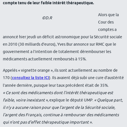
compte tenu de leur faible intérêt thérapeutique.
Alors que la
©D.R
Cour des
comptes a
annoncé hier jeudi un déficit astronomique pour la Sécurité sociale
en 2010 (30 milliards d’euros), Yves Bur annonce sur RMC que le
gouvernement a l’intention de totalement dérembourser les
médicaments actuellement remboursés à 15%.
Appelés « vignette orange », ils sont actuellement au nombre de
170 (
consultez la liste ICI
). Ils avaient déjà subi une cure d’austérité
l’année dernière, puisque leur taux précédent était de 35%.
« Ce sont des médicaments dont l’intérêt thérapeutique est
faible, voire inexistant »
, explique le député UMP.
« Quelque part,
il n’y a aucune raison pour que l’argent de la Sécurité sociale,
l’argent des Français, continue à rembourser des médicaments
qui n’ont pas d’effet thérapeutique important ».