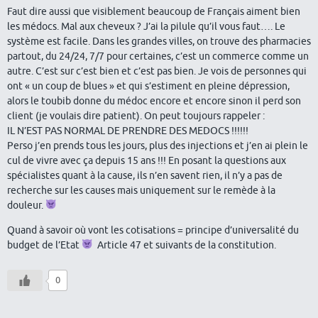
Faut dire aussi que visiblement beaucoup de Français aiment bien
les médocs. Mal aux cheveux ? J’ai la pilule qu’il vous faut…. Le
système est facile. Dans les grandes villes, on trouve des pharmacies
partout, du 24/24, 7/7 pour certaines, c’est un commerce comme un
autre. C’est sur c’est bien et c’est pas bien. Je vois de personnes qui
ont « un coup de blues » et qui s’estiment en pleine dépression,
alors le toubib donne du médoc encore et encore sinon il perd son
client (je voulais dire patient). On peut toujours rappeler :
IL N’EST PAS NORMAL DE PRENDRE DES MEDOCS !!!!!!
Perso j’en prends tous les jours, plus des injections et j’en ai plein le
cul de vivre avec ça depuis 15 ans !!! En posant la questions aux
spécialistes quant à la cause, ils n’en savent rien, il n’y a pas de
recherche sur les causes mais uniquement sur le remède à la
douleur.
Quand à savoir où vont les cotisations = principe d’universalité du
budget de l’Etat
Article 47 et suivants de la constitution.
0