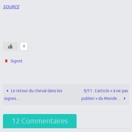
SOURCE
0
.
Signet
Le retour du cheval dans les
9/11 : L’article « à ne pas
vignes…
publier » du Monde…
12 Commentaires