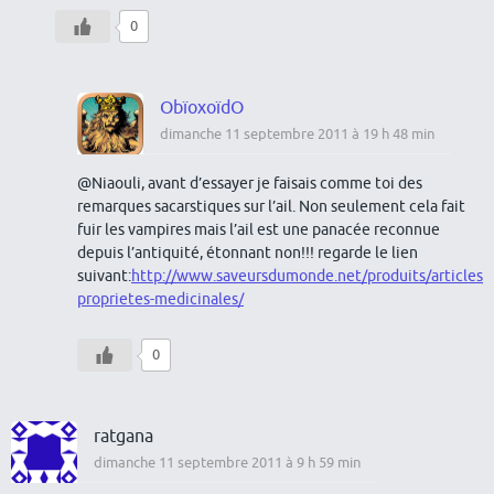
0
ObïoxoïdO
dimanche 11 septembre 2011 à 19 h 48 min
@Niaouli, avant d’essayer je faisais comme toi des
remarques sacarstiques sur l’ail. Non seulement cela fait
fuir les vampires mais l’ail est une panacée reconnue
depuis l’antiquité, étonnant non!!! regarde le lien
suivant:
http://www.saveursdumonde.net/produits/articles/a
proprietes-medicinales/
0
ratgana
dimanche 11 septembre 2011 à 9 h 59 min