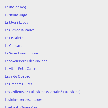
La une de Keg
Le 4ème singe
Le blog à Lupus
Le Clos de la Mauve
Le Fiscaliste
Le Grinçant
Le Saker Francophone
Le Savoir Perdu des Anciens
Le vilain Petit Canard
Les 7 du Quebec
Les Renards Futés
Les veilleurs de Fukushima (spécialisé Fukushima)
Lesbrinsdherbesengagés
LiveHeathQuakeMap