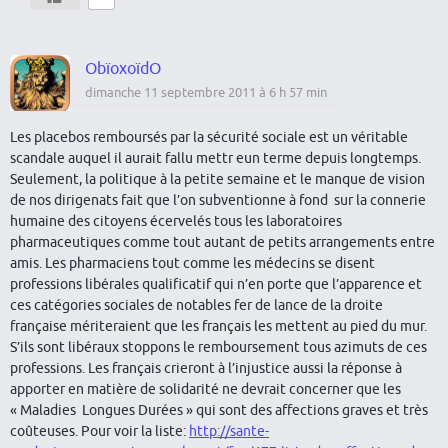
ObïoxoïdO
dimanche 11 septembre 2011 à 6 h 57 min
Les placebos remboursés par la sécurité sociale est un véritable
scandale auquel il aurait fallu mettr eun terme depuis longtemps.
Seulement, la politique à la petite semaine et le manque de vision
de nos dirigenats fait que l’on subventionne à fond sur la connerie
humaine des citoyens écervelés tous les laboratoires
pharmaceutiques comme tout autant de petits arrangements entre
amis. Les pharmaciens tout comme les médecins se disent
professions libérales qualificatif qui n’en porte que l’apparence et
ces catégories sociales de notables fer de lance de la droite
française mériteraient que les français les mettent au pied du mur.
S’ils sont libéraux stoppons le remboursement tous azimuts de ces
professions. Les français crieront à l’injustice aussi la réponse à
apporter en matière de solidarité ne devrait concerner que les
« Maladies Longues Durées » qui sont des affections graves et très
coûteuses. Pour voir la liste:
http://sante-