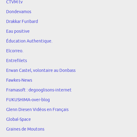
CTVM tv
Dondevamos
Drakkar Furibard
Eau positive
Éducation Authentique.
Elcorreo.
Entrefilets
Erwan Castel, volontaire au Donbass
Fawkes-News
Framasoft : degooglisons-internet
FUKUSHIMA-over-blog
Glenn Diesen Vidéos en Français
Global-Space
Graines de Moutons