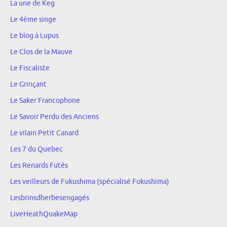
La une de Keg
Le 4ème singe
Le blog à Lupus
Le Clos de la Mauve
Le Fiscaliste
Le Grinçant
Le Saker Francophone
Le Savoir Perdu des Anciens
Le vilain Petit Canard
Les 7 du Quebec
Les Renards Futés
Les veilleurs de Fukushima (spécialisé Fukushima)
Lesbrinsdherbesengagés
LiveHeathQuakeMap