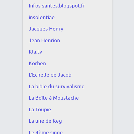
Infos-santes.blogspot.fr
insolentiae
Jacques Henry
Jean Henrion
Kla.tv
Korben
L'Echelle de Jacob
La bible du survivalisme
La Boîte à Moustache
La Toupie
La une de Keg
Le 4ème singe