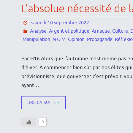
L’absolue nécessité de l
samedi 10 septembre 2022
Analyse
,
Argent et politique
,
Arnaque
,
Culture
,
D
Manipulation
,
N.O.M
,
Opinion
,
Propagande
,
Réflexi
Par H16 Alors que l’automne n’est même pas en
d’hiver. À commencer bien sûr par nos élites qui
prévisionniste, que gouverner c’est prévoir, vous 
ayant…
LIRE LA SUITE
0