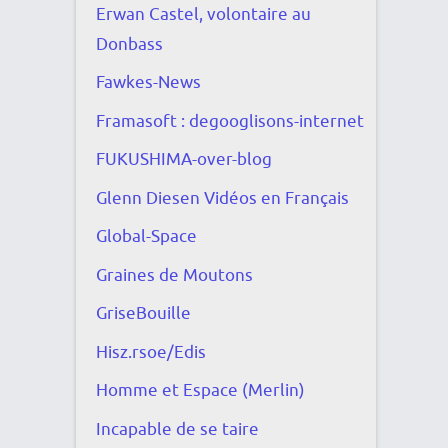
Erwan Castel, volontaire au
Donbass
Fawkes-News
Framasoft : degooglisons-internet
FUKUSHIMA-over-blog
Glenn Diesen Vidéos en Français
Global-Space
Graines de Moutons
GriseBouille
Hisz.rsoe/Edis
Homme et Espace (Merlin)
Incapable de se taire