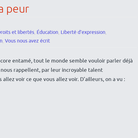
a peur
roits et libertés
,
Éducation
,
Liberté d'expression
,
on
,
Vous nous avez écrit
core entamé, tout le monde semble vouloir parler déjà
 nous rappellent, par leur incroyable talent
allez voir ce que vous allez voir. D’ailleurs, on a vu :