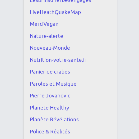
Lesbrinsdherbesengagés
LiveHeathQuakeMap
MerciVegan
Nature-alerte
Nouveau-Monde
Nutrition-votre-sante.fr
Panier de crabes
Paroles et Musique
Pierre Jovanovic
Planete Healthy
Planète Révélations
Police & Réalités