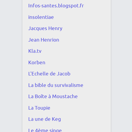
Infos-santes.blogspot.fr
insolentiae
Jacques Henry
Jean Henrion
Kla.tv
Korben
L'Echelle de Jacob
La bible du survivalisme
La Boîte à Moustache
La Toupie
La une de Keg
Le 4ème singe