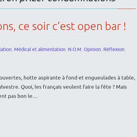
ns, ce soir c’est open bar !
ation
,
Médical et alimentation
,
N.O.M
,
Opinion
,
Réflexion
,
 ouvertes, hotte aspirante à fond et engueulades à table,
lvestre. Quoi, les français veulent faire la fête ? Mais
 sent pas bon le…