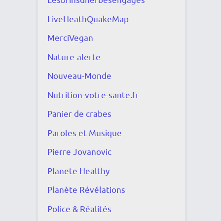
Lesbrinsdherbesengagés
LiveHeathQuakeMap
MerciVegan
Nature-alerte
Nouveau-Monde
Nutrition-votre-sante.fr
Panier de crabes
Paroles et Musique
Pierre Jovanovic
Planete Healthy
Planète Révélations
Police & Réalités