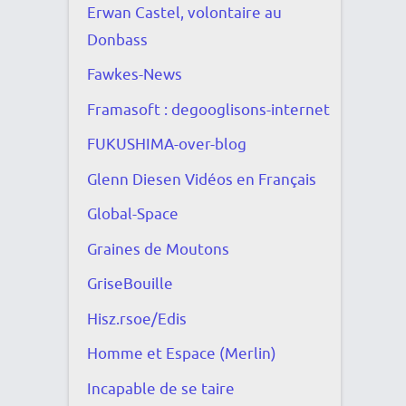
Erwan Castel, volontaire au
Donbass
Fawkes-News
Framasoft : degooglisons-internet
FUKUSHIMA-over-blog
Glenn Diesen Vidéos en Français
Global-Space
Graines de Moutons
GriseBouille
Hisz.rsoe/Edis
Homme et Espace (Merlin)
Incapable de se taire