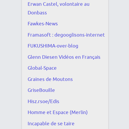
Erwan Castel, volontaire au
Donbass
Fawkes-News
Framasoft : degooglisons-internet
FUKUSHIMA-over-blog
Glenn Diesen Vidéos en Français
Global-Space
Graines de Moutons
GriseBouille
Hisz.rsoe/Edis
Homme et Espace (Merlin)
Incapable de se taire