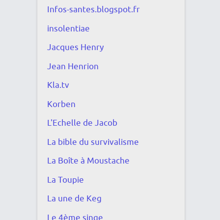
Infos-santes.blogspot.fr
insolentiae
Jacques Henry
Jean Henrion
Kla.tv
Korben
L'Echelle de Jacob
La bible du survivalisme
La Boîte à Moustache
La Toupie
La une de Keg
Le 4ème singe