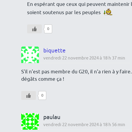
En espérant que ceux qui peuvent maintenir le
soient soutenus par les peuples
0
biquette
vendredi 22 novembre 2024 à 18 h 37 min
S’il n’est pas membre du G20, il n’a rien à y fair
dégâts comme ça !
0
paulau
vendredi 22 novembre 2024 à 18 h 56 min