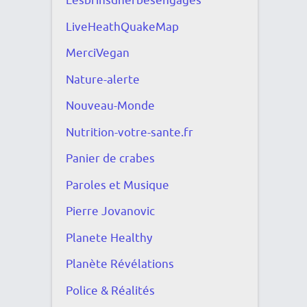
Lesbrinsdherbesengagés
LiveHeathQuakeMap
MerciVegan
Nature-alerte
Nouveau-Monde
Nutrition-votre-sante.fr
Panier de crabes
Paroles et Musique
Pierre Jovanovic
Planete Healthy
Planète Révélations
Police & Réalités