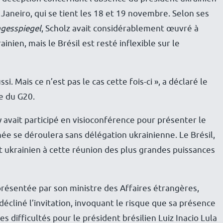
aneiro, qui se tient les 18 et 19 novembre. Selon ses
gesspiegel
, Scholz avait considérablement œuvré à
inien, mais le Brésil est resté inflexible sur le
i. Mais ce n’est pas le cas cette fois-ci », a déclaré le
re du G20.
vait participé en visioconférence pour présenter le
née se déroulera sans délégation ukrainienne. Le Brésil,
nt ukrainien à cette réunion des plus grandes puissances
eprésentée par son ministre des Affaires étrangères,
décliné l’invitation, invoquant le risque que sa présence
 difficultés pour le président brésilien Luiz Inacio Lula