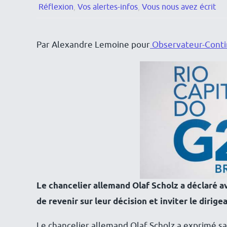
Réflexion
,
Vos alertes-infos
,
Vous nous avez écrit
Par Alexandre Lemoine pour
Observateur-Conti
Le chancelier allemand Olaf Scholz a déclaré av
de revenir sur leur décision et inviter le dirig
Le chancelier allemand Olaf Scholz a exprimé s