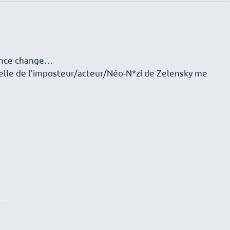
dance change…
celle de l’imposteur/acteur/Néo-N*zi de Zelensky me