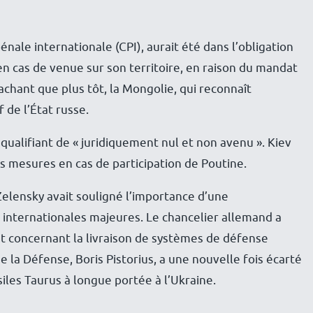
pénale internationale (CPI), aurait été dans l’obligation
en cas de venue sur son territoire, en raison du mandat
chant que plus tôt, la Mongolie, qui reconnaît
f de l’État russe.
qualifiant de « juridiquement nul et non avenu ». Kiev
des mesures en cas de participation de Poutine.
elensky avait souligné l’importance d’une
 internationales majeures. Le chancelier allemand a
t concernant la livraison de systèmes de défense
de la Défense, Boris Pistorius, a une nouvelle fois écarté
siles Taurus à longue portée à l’Ukraine.