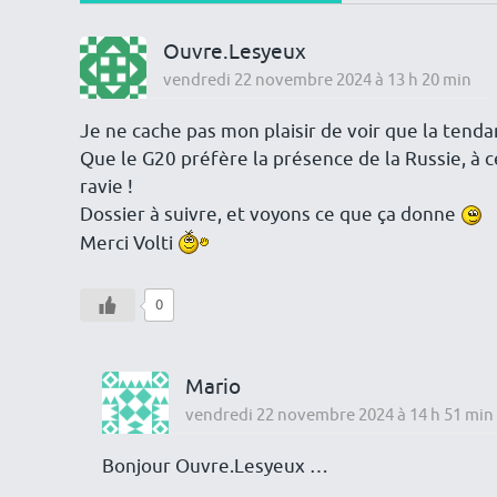
Ouvre.Lesyeux
vendredi 22 novembre 2024 à 13 h 20 min
Je ne cache pas mon plaisir de voir que la ten
Que le G20 préfère la présence de la Russie, à 
ravie !
Dossier à suivre, et voyons ce que ça donne
Merci Volti
0
Mario
vendredi 22 novembre 2024 à 14 h 51 min
Bonjour Ouvre.Lesyeux …