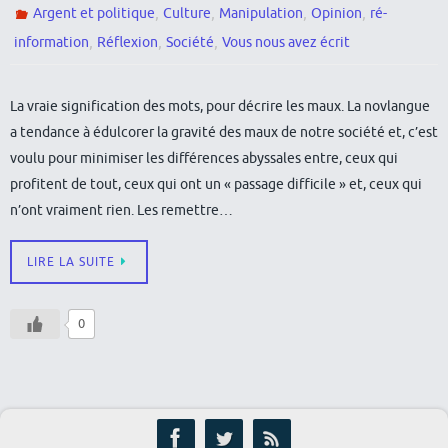
,
,
,
,
Argent et politique
Culture
Manipulation
Opinion
ré-
,
,
,
information
Réflexion
Société
Vous nous avez écrit
La vraie signification des mots, pour décrire les maux. La novlangue
a tendance à édulcorer la gravité des maux de notre société et, c’est
voulu pour minimiser les différences abyssales entre, ceux qui
profitent de tout, ceux qui ont un « passage difficile » et, ceux qui
n’ont vraiment rien. Les remettre…
LIRE LA SUITE
0