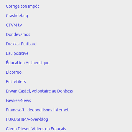
Corrige ton impôt
Crashdebug
CTVM tv
Dondevamos
Drakkar Furibard
Eau positive
Éducation Authentique.
Elcorreo.
Entrefilets
Erwan Castel, volontaire au Donbass
Fawkes-News
Framasoft : degooglisons-internet
FUKUSHIMA-over-blog
Glenn Diesen Vidéos en Français