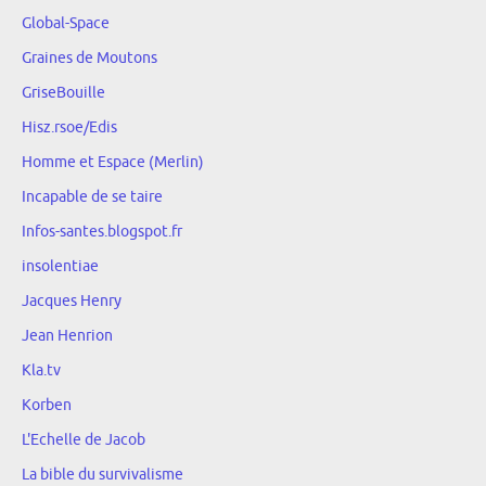
Global-Space
Graines de Moutons
GriseBouille
Hisz.rsoe/Edis
Homme et Espace (Merlin)
Incapable de se taire
Infos-santes.blogspot.fr
insolentiae
Jacques Henry
Jean Henrion
Kla.tv
Korben
L'Echelle de Jacob
La bible du survivalisme