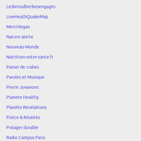
Lesbrinsdherbesengagés
LiveHeathQuakeMap
MerciVegan
Nature-alerte
Nouveau-Monde
Nutrition-votre-sante.fr
Panier de crabes
Paroles et Musique
Pierre Jovanovic
Planete Healthy
Planète Révélations
Police & Réalités
Potager durable
Radio Campus Paris