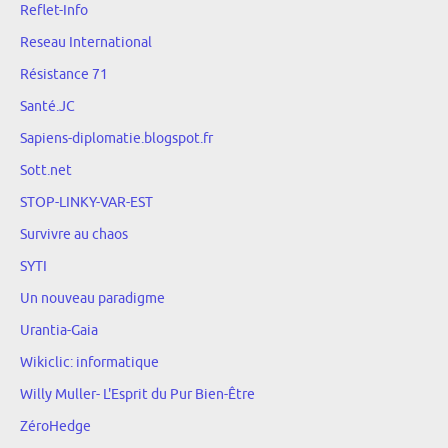
Reflet-Info
Reseau International
Résistance 71
Santé.JC
Sapiens-diplomatie.blogspot.fr
Sott.net
STOP-LINKY-VAR-EST
Survivre au chaos
SYTI
Un nouveau paradigme
Urantia-Gaia
Wikiclic: informatique
Willy Muller- L'Esprit du Pur Bien-Être
ZéroHedge