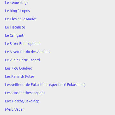
Le 4ème singe
Le blog à Lupus
Le Clos de la Mauve
Le Fiscaliste
Le Grinçant
Le Saker Francophone
Le Savoir Perdu des Anciens
Le vilain Petit Canard
Les 7 du Quebec
Les Renards Futés
Les veilleurs de Fukushima (spécialisé Fukushima)
Lesbrinsdherbesengagés
LiveHeathQuakeMap
MerciVegan