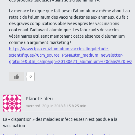
des produits labellisés « sans sels d’aluminium ».
La menace toxique que fait peser l’aluminium a même abouti au
retrait de l’aluminium des vaccins destinés aux animaux, du fait
des graves complications observées après les vaccinations
contenant l’adjuvant aluminique. Les fabricants de vaccins
vétérinaires utilisent maintenant cette absence d’aluminium
comme un argument marketing !
https://www.ipsn.eu/aluminium-vaccins-linquietude-
scientifiques/?utm_source=PSN&utm_medium=newsletter-
gratuite&utm_campaign=20180621_aluminium%20dans%20les%2
0
Planete bleu
mercredi 20 juin 2018 à 15 h 25 min
La « disparition » des maladies infectieuses n’est pas due a la
vaccination