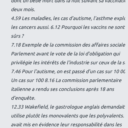
dont un bébé mort dans la nuit suivant sa vaccinatio
deux mois.
4.59 Les maladies, les cas d’autisme, l’asthme explo
les cancers aussi. 6.12 Pourquoi les vaccins ne sont 
sûrs ?
7.18 Exemple de la commission des affaires sociales
Parlement avant le vote de la loi d’obligation qui
privilégie les intérêts de l’industrie sur ceux de la s
7.46 Pour l’autisme, on est passé d’un cas sur 10 000
Un cas sur 100 8.16 La commission parlementaire
italienne a rendu ses conclusions après 18 ans
d’enquête.
12.33 Wakefield, le gastrologue anglais demandait 
utilise plutôt les monovalents que les polyvalents. Il
avait mis en évidence leur responsabilité dans les