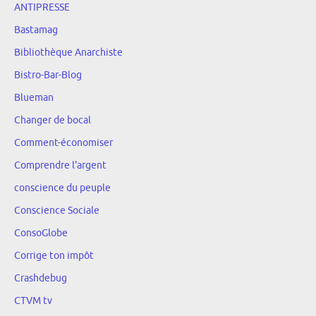
ANTIPRESSE
Bastamag
Bibliothèque Anarchiste
Bistro-Bar-Blog
Blueman
Changer de bocal
Comment-économiser
Comprendre l'argent
conscience du peuple
Conscience Sociale
ConsoGlobe
Corrige ton impôt
Crashdebug
CTVM tv