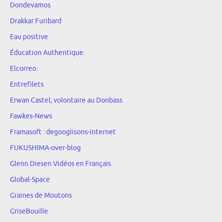
Dondevamos
Drakkar Furibard
Eau positive
Éducation Authentique.
Elcorreo.
Entrefilets
Erwan Castel, volontaire au Donbass
Fawkes-News
Framasoft : degooglisons-internet
FUKUSHIMA-over-blog
Glenn Diesen Vidéos en Français
Global-Space
Graines de Moutons
GriseBouille