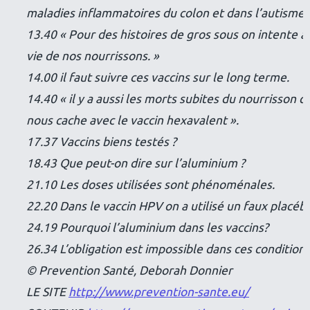
maladies inflammatoires du colon et dans l’autisme.
13.40 « Pour des histoires de gros sous on intente à 
vie de nos nourrissons. »
14.00 il faut suivre ces vaccins sur le long terme.
14.40 « il y a aussi les morts subites du nourrisson q
nous cache avec le vaccin hexavalent ».
17.37 Vaccins biens testés ?
18.43 Que peut-on dire sur l’aluminium ?
21.10 Les doses utilisées sont phénoménales.
22.20 Dans le vaccin HPV on a utilisé un faux placéb
24.19 Pourquoi l’aluminium dans les vaccins?
26.34 L’obligation est impossible dans ces conditions
© Prevention Santé, Deborah Donnier
LE SITE
http://www.prevention-sante.eu/