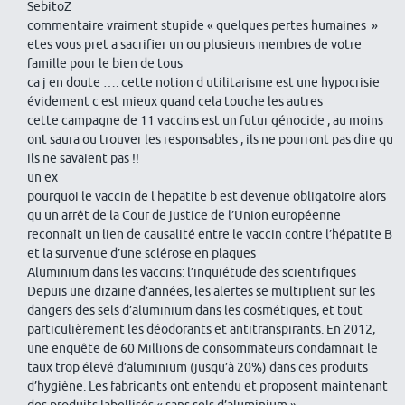
SebitoZ
commentaire vraiment stupide « quelques pertes humaines »
etes vous pret a sacrifier un ou plusieurs membres de votre
famille pour le bien de tous
ca j en doute …. cette notion d utilitarisme est une hypocrisie
évidement c est mieux quand cela touche les autres
cette campagne de 11 vaccins est un futur génocide , au moins
ont saura ou trouver les responsables , ils ne pourront pas dire qu
ils ne savaient pas !!
un ex
pourquoi le vaccin de l hepatite b est devenue obligatoire alors
qu un arrêt de la Cour de justice de l’Union européenne
reconnaît un lien de causalité entre le vaccin contre l’hépatite B
et la survenue d’une sclérose en plaques
Aluminium dans les vaccins: l’inquiétude des scientifiques
Depuis une dizaine d’années, les alertes se multiplient sur les
dangers des sels d’aluminium dans les cosmétiques, et tout
particulièrement les déodorants et antitranspirants. En 2012,
une enquête de 60 Millions de consommateurs condamnait le
taux trop élevé d’aluminium (jusqu’à 20%) dans ces produits
d’hygiène. Les fabricants ont entendu et proposent maintenant