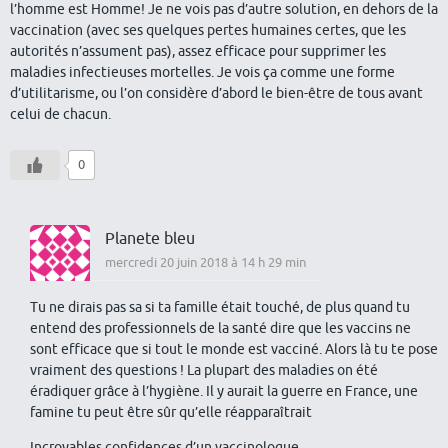
l’homme est Homme! Je ne vois pas d’autre solution, en dehors de la
vaccination (avec ses quelques pertes humaines certes, que les
autorités n’assument pas), assez efficace pour supprimer les
maladies infectieuses mortelles. Je vois ça comme une forme
d’utilitarisme, ou l’on considère d’abord le bien-être de tous avant
celui de chacun.
0
Planete bleu
mercredi 20 juin 2018 à 14 h 29 min
Tu ne dirais pas sa si ta famille était touché, de plus quand tu
entend des professionnels de la santé dire que les vaccins ne
sont efficace que si tout le monde est vacciné. Alors là tu te pose
vraiment des questions ! La plupart des maladies on été
éradiquer grâce à l’hygiène. Il y aurait la guerre en France, une
famine tu peut être sûr qu’elle réapparaîtrait
Incroyables confidences d’un vaccinologue