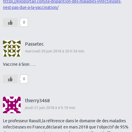
https://exoportail.com/la-disparition-des-maladies-infectieuses-
nest-pas-due-a-la-vaccination/
0
Passetec
mercredi 20 juin 2018 à 20 h 54 min
Vaccine à Sion ….
0
thierry3468
jeudi 21 juin 2018 à 6 h 19 min
Le professeur Raoult,la référence dans le domaine de des maladies
infectieuses en France,déclarait en mars 2018 que l’objectif de 95%