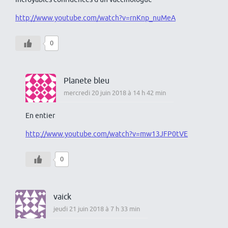
http://www.youtube.com/watch?v=rnKnp_nuMeA
0
Planete bleu
mercredi 20 juin 2018 à 14 h 42 min
En entier
http://www.youtube.com/watch?v=mw13JFP0tVE
0
vaick
jeudi 21 juin 2018 à 7 h 33 min