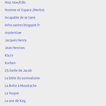
Hisz.rsoe/Edis
Homme et Espace (Merlin)
Incapable de se taire
Infos-santes.blogspot.fr
insolentiae
Jacques Henry
Jean Henrion
Kla.tv
Korben
L'Echelle de Jacob
La bible du survivalisme
La Boîte à Moustache
La Toupie
La une de Keg