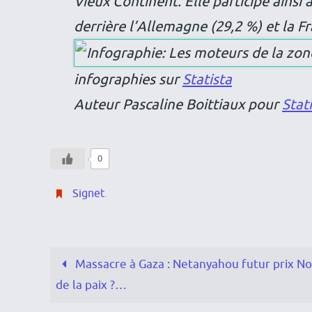
Vieux Continent. Elle participe ainsi
derrière l’Allemagne (29,2 %) et la Fr
infographies sur
Statista
Auteur Pascaline Boittiaux pour
Stat
0
Signet
.
Massacre à Gaza : Netanyahou futur prix N
de la paix ?…