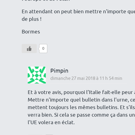
En attendant on peut bien mettre n’importe que
de plus !
Bormes
0
Pimpin
dimanche 27 mai 2018 à 11 h 54 min
Et à votre avis, pourquoi l’Italie fait-elle peu
Mettre n’importe quel bulletin dans l’urne, ce
mettent toujours les mêmes bulletins. Et s’il
verra bien. Si cela se passe comme ça dans u
l’UE volera en éclat.