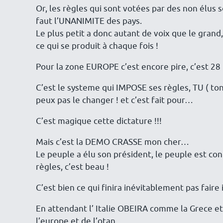
Or, les règles qui sont votées par des non élus
faut l’UNANIMITE des pays.
Le plus petit a donc autant de voix que le grand
ce qui se produit à chaque fois !
Pour la zone EUROPE c’est encore pire, c’est 28 
C’est le systeme qui IMPOSE ses règles, TU ( ton
peux pas le changer ! et c’est fait pour…
C’est magique cette dictature !!!
Mais c’est la DEMO CRASSE mon cher…
Le peuple a élu son président, le peuple est co
règles, c’est beau !
C’est bien ce qui finira inévitablement pas fair
En attendant l’ Italie OBEIRA comme la Grece et l
l’europe et de l’otan