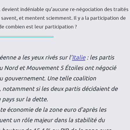
il devient indéniable qu’aucune re-négociation des traités
 savent, et mentent sciemment. Il y a la participation de
de combien est leur participation ?
enne a les yeux rivés sur l’
Italie
: les partis
du Nord et Mouvement 5 Étoiles ont négocié
 gouvernement. Une telle coalition
E, notamment si les deux partis décidaient de
pays sur la dette.
ante économie de la zone euro d’après les
ent un rôle majeur dans la stabilité du