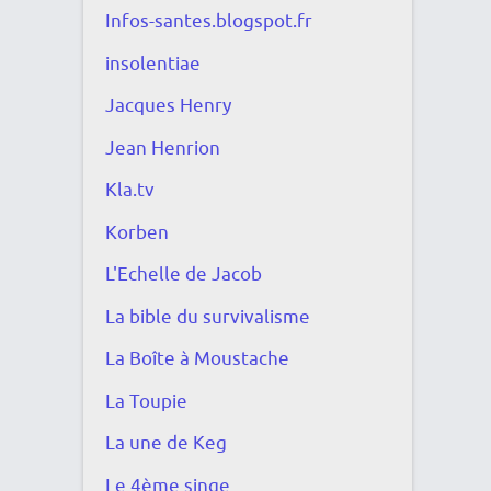
Infos-santes.blogspot.fr
insolentiae
Jacques Henry
Jean Henrion
Kla.tv
Korben
L'Echelle de Jacob
La bible du survivalisme
La Boîte à Moustache
La Toupie
La une de Keg
Le 4ème singe