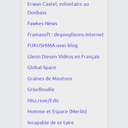
Erwan Castel, volontaire au
Donbass
Fawkes-News
Framasoft : degooglisons-internet
FUKUSHIMA-over-blog
Glenn Diesen Vidéos en Français
Global-Space
Graines de Moutons
GriseBouille
Hisz.rsoe/Edis
Homme et Espace (Merlin)
Incapable de se taire