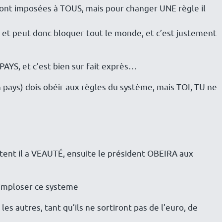
 sont imposées à TOUS, mais pour changer UNE règle il
, et peut donc bloquer tout le monde, et c’est justement
PAYS, et c’est bien sur fait exprès…
 pays) dois obéir aux règles du système, mais TOI, TU ne
ntent il a VEAUTÉ, ensuite le président OBEIRA aux
e imploser ce systeme
es autres, tant qu’ils ne sortiront pas de l’euro, de