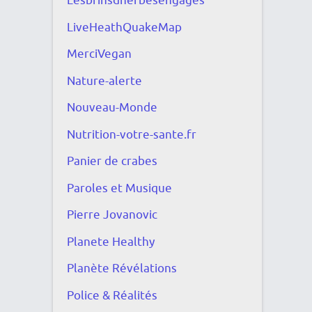
Lesbrinsdherbesengagés
LiveHeathQuakeMap
MerciVegan
Nature-alerte
Nouveau-Monde
Nutrition-votre-sante.fr
Panier de crabes
Paroles et Musique
Pierre Jovanovic
Planete Healthy
Planète Révélations
Police & Réalités