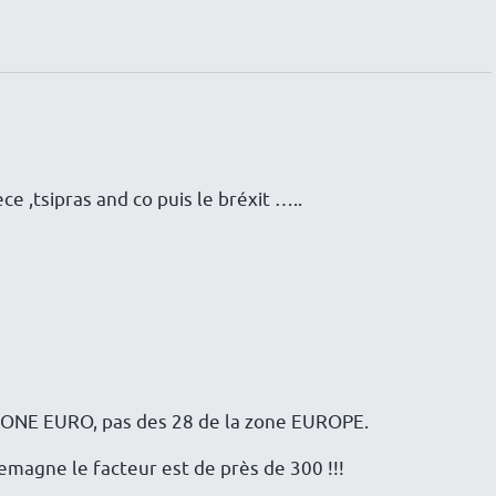
ce ,tsipras and co puis le bréxit …..
a ZONE EURO, pas des 28 de la zone EUROPE.
llemagne le facteur est de près de 300 !!!