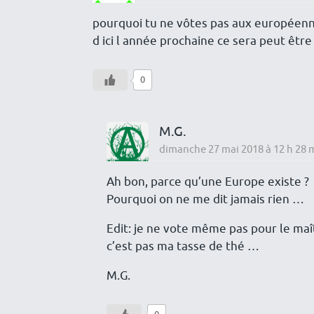
pourquoi tu ne vôtes pas aux européenn
d ici l année prochaine ce sera peut être
0
M.G.
dimanche 27 mai 2018 à 12 h 28 
Ah bon, parce qu’une Europe existe ?
Pourquoi on ne me dit jamais rien …
Edit: je ne vote même pas pour le maîtr
c’est pas ma tasse de thé …
M.G.