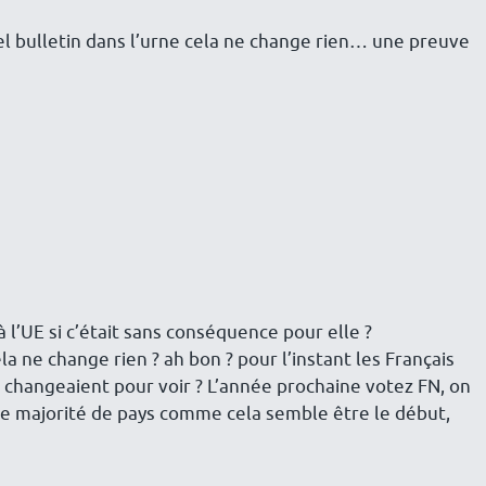
l bulletin dans l’urne cela ne change rien… une preuve
r à l’UE si c’était sans conséquence pour elle ?
la ne change rien ? ah bon ? pour l’instant les Français
s changeaient pour voir ? L’année prochaine votez FN, on
ne majorité de pays comme cela semble être le début,