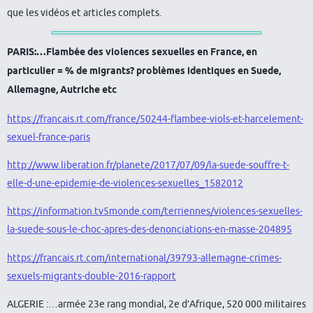
que les vidéos et articles complets.
PARIS:…Flambée des violences sexuelles en France, en
particulier = % de migrants? problèmes identiques en Suede,
Allemagne, Autriche etc
https://francais.rt.com/france/50244-flambee-viols-et-harcelement-
sexuel-france-paris
http://www.liberation.fr/planete/2017/07/09/la-suede-souffre-t-
elle-d-une-epidemie-de-violences-sexuelles_1582012
https://information.tv5monde.com/terriennes/violences-sexuelles-
la-suede-sous-le-choc-apres-des-denonciations-en-masse-204895
https://francais.rt.com/international/39793-allemagne-crimes-
sexuels-migrants-double-2016-rapport
ALGERIE :…armée 23e rang mondial, 2e d’Afrique, 520 000 militaires