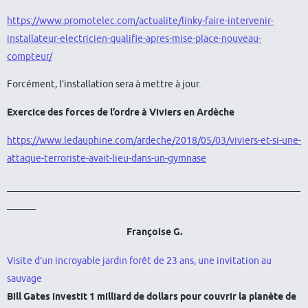
https://www.promotelec.com/actualite/linky-faire-intervenir-
installateur-electricien-qualifie-apres-mise-place-nouveau-
compteur/
Forcément, l’installation sera à mettre à jour.
Exercice des forces de l’ordre à Viviers en Ardèche
https://www.ledauphine.com/ardeche/2018/05/03/viviers-et-si-une-
attaque-terroriste-avait-lieu-dans-un-gymnase
_____________________________________________________________
______
Françoise G.
Visite d’un incroyable jardin forêt de 23 ans, une invitation au
sauvage
Bill Gates investit 1 milliard de dollars pour couvrir la planète de