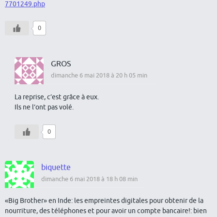
7701249.php
0
GROS
dimanche 6 mai 2018 à 20 h 05 min
La reprise, c’est grâce à eux.
Ils ne l’ont pas volé.
0
biquette
dimanche 6 mai 2018 à 18 h 08 min
«Big Brother» en Inde: les empreintes digitales pour obtenir de la
nourriture, des téléphones et pour avoir un compte bancaire!: bien