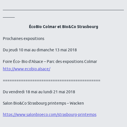
_____________________________________________________________
______
ÉcoBio Colmar et Bio&Co Strasbourg
Prochaines expositions
​​​​​​​Du jeudi 10 mai au dimanche 13 mai 2018
Foire Éco- Bio d’Alsace – Parc des expositions Colmar
http://www.ecobio.alsace/
===========================================
Du vendredi 18 mai au lundi 21 mai 2018
Salon Bio&Co Strasbourg printemps – Wacken
https://www.salonbioeco.com/strasbourg-printemps
_____________________________________________________________