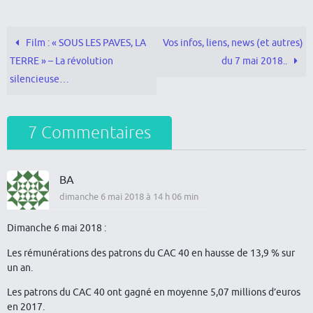
Film : « SOUS LES PAVES, LA
Vos infos, liens, news (et autres)
TERRE » – La révolution
du 7 mai 2018..
silencieuse…
7 Commentaires
BA
dimanche 6 mai 2018 à 14 h 06 min
Dimanche 6 mai 2018 :
Les rémunérations des patrons du CAC 40 en hausse de 13,9 % sur
un an.
Les patrons du CAC 40 ont gagné en moyenne 5,07 millions d’euros
en 2017.