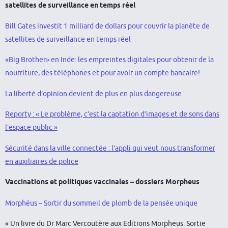
satellites de surveillance en temps réel
Bill Gates investit 1 milliard de dollars pour couvrir la planète de
satellites de surveillance en temps réel
«Big Brother» en Inde: les empreintes digitales pour obtenir de la
nourriture, des téléphones et pour avoir un compte bancaire!
La liberté d’opinion devient de plus en plus dangereuse
Reporty : « Le problème, c’est la captation d’images et de sons dans
l’espace public »
Sécurité dans la ville connectée : l’appli qui veut nous transformer
en auxiliaires de police
Vaccinations et politiques vaccinales – dossiers Morpheus
Morphéus – Sortir du sommeil de plomb de la pensée unique
« Un livre du Dr Marc Vercoutère aux Editions Morpheus. Sortie