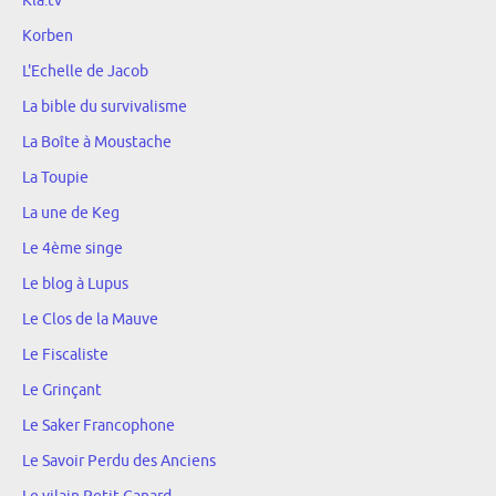
Kla.tv
Korben
L'Echelle de Jacob
La bible du survivalisme
La Boîte à Moustache
La Toupie
La une de Keg
Le 4ème singe
Le blog à Lupus
Le Clos de la Mauve
Le Fiscaliste
Le Grinçant
Le Saker Francophone
Le Savoir Perdu des Anciens