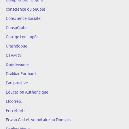
Comprendre l'argent
conscience du peuple
Conscience Sociale
ConsoGlobe
Corrige ton impôt
Crashdebug
CTVM tv
Dondevamos
Drakkar Furibard
Eau positive
Éducation Authentique.
Elcorreo.
Entrefilets
Erwan Castel, volontaire au Donbass