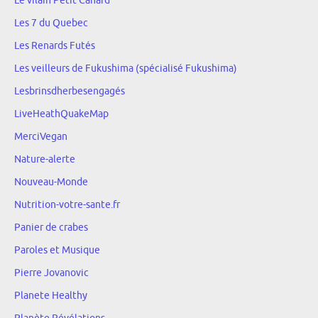
Le vilain Petit Canard
Les 7 du Quebec
Les Renards Futés
Les veilleurs de Fukushima (spécialisé Fukushima)
Lesbrinsdherbesengagés
LiveHeathQuakeMap
MerciVegan
Nature-alerte
Nouveau-Monde
Nutrition-votre-sante.fr
Panier de crabes
Paroles et Musique
Pierre Jovanovic
Planete Healthy