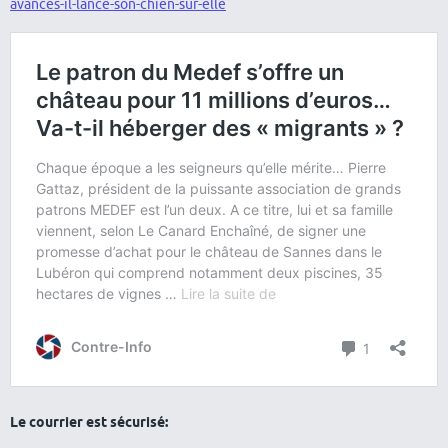
avances-il-lance-son-chien-sur-elle
Le courrier est sécurisé: