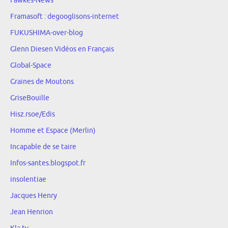
Fawkes-News
Framasoft : degooglisons-internet
FUKUSHIMA-over-blog
Glenn Diesen Vidéos en Français
Global-Space
Graines de Moutons
GriseBouille
Hisz.rsoe/Edis
Homme et Espace (Merlin)
Incapable de se taire
Infos-santes.blogspot.fr
insolentiae
Jacques Henry
Jean Henrion