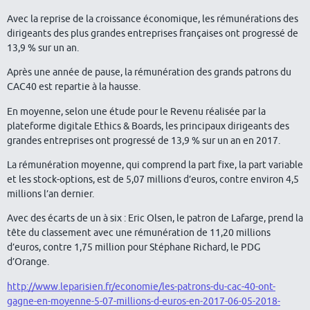
Avec la reprise de la croissance économique, les rémunérations des
dirigeants des plus grandes entreprises françaises ont progressé de
13,9 % sur un an.
Après une année de pause, la rémunération des grands patrons du
CAC40 est repartie à la hausse.
En moyenne, selon une étude pour le Revenu réalisée par la
plateforme digitale Ethics & Boards, les principaux dirigeants des
grandes entreprises ont progressé de 13,9 % sur un an en 2017.
La rémunération moyenne, qui comprend la part fixe, la part variable
et les stock-options, est de 5,07 millions d’euros, contre environ 4,5
millions l’an dernier.
Avec des écarts de un à six : Eric Olsen, le patron de Lafarge, prend la
tête du classement avec une rémunération de 11,20 millions
d’euros, contre 1,75 million pour Stéphane Richard, le PDG
d’Orange.
http://www.leparisien.fr/economie/les-patrons-du-cac-40-ont-
gagne-en-moyenne-5-07-millions-d-euros-en-2017-06-05-2018-