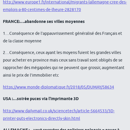
http://www.europe1.fr/international/migrants-lallemagne-cree-des-
emplois-a-80-centimes-de-lheure-2828170
FRANCE:….abandonne ses villes moyennes
1…Conséquence de l’appauvrissement généralisé des Français et
de la classe moyenne
2…Conséquence, ceux ayant les moyens fuient les grandes villes
pour acheter en province mais ceux sans travail sont obligés de se
rapprocher des mégapoles qui ne peuvent que grossir, augmentant
ainsi le prix de l’immobilier etc
https://www.monde-diplomatique.fr/2018/05/DUMAY/58634
USA :…soirée puces via l’imprimante 3D
http://www.dailymail.co.uk/sciencetech/article-5664533/3D-
printer-puts-electronics-directly-skin.html