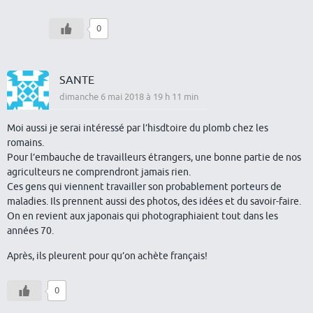
0
SANTE
dimanche 6 mai 2018 à 19 h 11 min
Moi aussi je serai intéressé par l’hisdtoire du plomb chez les
romains.
Pour l’embauche de travailleurs étrangers, une bonne partie de nos
agriculteurs ne comprendront jamais rien.
Ces gens qui viennent travailler son probablement porteurs de
maladies. Ils prennent aussi des photos, des idées et du savoir-faire.
On en revient aux japonais qui photographiaient tout dans les
années 70.
Après, ils pleurent pour qu’on achète français!
0