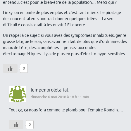
entendu, c’est pour le bien-être de la population… Merci qui ?
Linky: on en parle de plus en plus et c’est tant mieux. Le piratage
des concentrateurs pourrait donner quelques idées… La seul
difficulté consisterait à les ouvrir ? Et encore…
Un rappel à ce sujet: si vous avez des symptômes inhabituels, genre
grosse fatigue le soir, sans avoir rien fait de plus que d’ordinaire, des
maux de tête, des acouphènes… pensez aux ondes
électromagnétiques. Il y a de plus en plus d’électro-hypersensibles.
0
lumpenproletariat
dimanche 6 mai 2018 à 18 h 11 min
Tout ça, ça nous fera comme le plomb pour l’empire Romain….
0