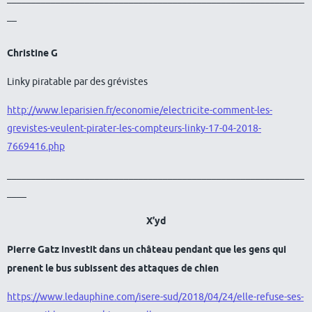
__
Christine G
Linky piratable par des grévistes
http://www.leparisien.fr/economie/electricite-comment-les-
grevistes-veulent-pirater-les-compteurs-linky-17-04-2018-
7669416.php
_____________________________________________________________
____
X’yd
Pierre Gatz investit dans un château pendant que les gens qui
prenent le bus subissent des attaques de chien
https://www.ledauphine.com/isere-sud/2018/04/24/elle-refuse-ses-