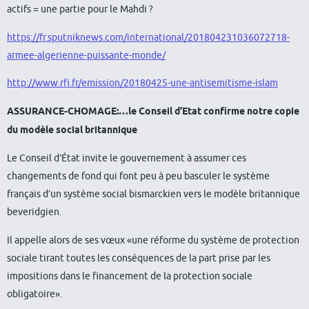
actifs = une partie pour le Mahdi ?
https://fr.sputniknews.com/international/201804231036072718-
armee-algerienne-puissante-monde/
http://www.rfi.fr/emission/20180425-une-antisemitisme-islam
ASSURANCE-CHOMAGE:…le Conseil d’Etat confirme notre copie
du modèle social britannique
Le Conseil d’État invite le gouvernement à assumer ces
changements de fond qui font peu à peu basculer le système
français d’un système social bismarckien vers le modèle britannique
beveridgien.
Il appelle alors de ses vœux «une réforme du système de protection
sociale tirant toutes les conséquences de la part prise par les
impositions dans le financement de la protection sociale
obligatoire».