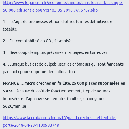
http://www.leparisien.fr/economie/emploi/carrefour-airbus-engie-
50-000-cdi-sont-a-pourvoir-03-05-2018-7696767.php
1…Il s’agit de promesses et non d’offres fermes définitives en
totalité
2…Est comptabilisé en CDI, 4h/mois?
3…Beaucoup d’emplois précaires, mal payés, en turn-over
4…L’unique but est de culpabiliser les chômeurs qui sont fainéants
par choix pour supprimer leur allocation
FRANCE :…micro crèches en faillite, 25 000 places supprimées en
5 ans
= à cause du coût de fonctionnement, trop de normes
imposées et l’appauvrissement des familles, en moyenne
562€/famille
https://www.la-croix.com/Journal/Quand-creches-mettent-cle-
porte-2018-04-23-1100933748