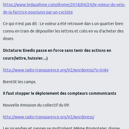
https://www.ledauphine.com/drome/2018/04/24/le-voleur-du-velo-
de-la-factrice-poursuivi-par-un-cycliste
Ce qui n’est pas dit : Le voleur a été retrouvé dan s un quartier bien
connu en train de dépouiller les lettres et colis en vu d’acheter des
doses.
Dictature: Enedis passe en force sans tenir des actions en
cours(lettre, huissier…)
http://www.radio-transparence.org/V2/wordpress/?s=linky
Bientôt les camps.
Il faut stopper le déploiement des compteurs communicants
Nouvelle émission du collectif du 09:
http://www.radio-transparence.org/V2/wordpress/
Les incendies et pannes se multiplient.Même Promotelec donne