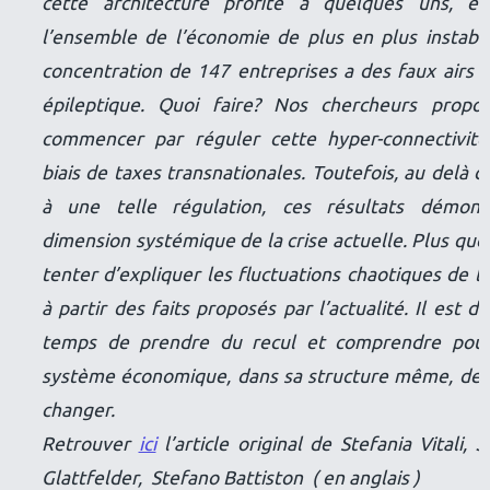
cette architecture profite à quelques uns, el
l’ensemble de l’économie de plus en plus instabl
concentration de 147 entreprises a des faux airs 
épileptique. Quoi faire? Nos chercheurs propo
commencer par réguler cette hyper-connectivité
biais de taxes transnationales. Toutefois, au delà d
à une telle régulation, ces résultats démont
dimension systémique de la crise actuelle. Plus que
tenter d’expliquer les fluctuations chaotiques de l
à partir des faits proposés par l’actualité. Il est d
temps de prendre du recul et comprendre pour
système économique, dans sa structure même, de
changer.
Retrouver
ici
l’article original de Stefania Vitali, 
Glattfelder, Stefano Battiston ( en anglais )