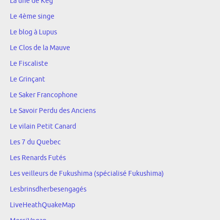
La une de Keg
Le 4ème singe
Le blog à Lupus
Le Clos de la Mauve
Le Fiscaliste
Le Grinçant
Le Saker Francophone
Le Savoir Perdu des Anciens
Le vilain Petit Canard
Les 7 du Quebec
Les Renards Futés
Les veilleurs de Fukushima (spécialisé Fukushima)
Lesbrinsdherbesengagés
LiveHeathQuakeMap