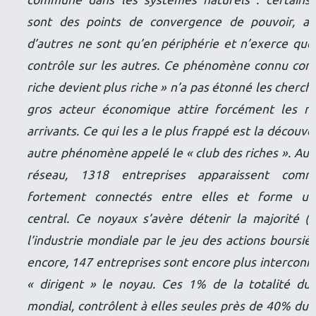
commune dans les systèmes naturels : certains 
sont des points de convergence de pouvoir, al
d’autres ne sont qu’en périphérie et n’exerce qu
contrôle sur les autres. Ce phénomène connu com
riche devient plus riche » n’a pas étonné les cherch
gros acteur économique attire forcément les n
arrivants. Ce qui les a le plus frappé est la découve
autre phénomène appelé le « club des riches ».
Au 
réseau, 1318 entreprises apparaissent com
fortement connectés entre elles et forme u
central. Ce noyaux s’avère détenir la majorité 
l’industrie mondiale par le jeu des actions boursièr
encore, 147 entreprises sont encore plus interconn
« dirigent » le noyau. Ces 1% de la totalité du
mondial, contrôlent à elles seules près de 40% du