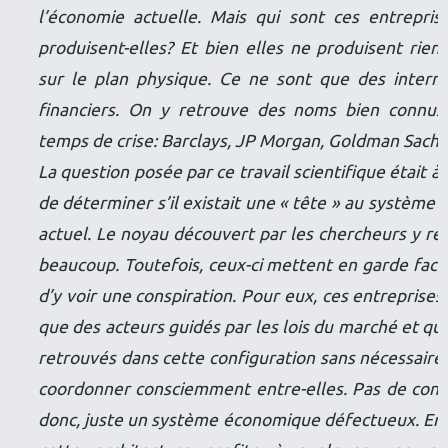
l’économie actuelle. Mais qui sont ces entrepri
produisent-elles? Et bien elles ne produisent rien
sur le plan physique. Ce ne sont que des interm
financiers. On y retrouve des noms bien connus
temps de crise: Barclays, JP Morgan, Goldman Sachs
La question posée par ce travail scientifique était à 
de déterminer s’il existait une « tête » au système f
actuel. Le noyau découvert par les chercheurs y r
beaucoup. Toutefois, ceux-ci mettent en garde face 
d’y voir une conspiration. Pour eux, ces entreprises
que des acteurs guidés par les lois du marché et qui
retrouvés dans cette configuration sans nécessair
coordonner consciemment entre-elles. Pas de cons
donc, juste un système économique défectueux. En e