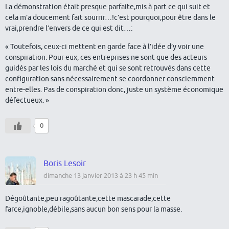
La démonstration était presque parfaite,mis à part ce qui suit et
cela m’a doucement fait sourrir…!c’est pourquoi,pour être dans le
vrai,prendre l’envers de ce qui est dit…:
« Toutefois, ceux-ci mettent en garde face à l’idée d’y voir une
conspiration. Pour eux, ces entreprises ne sont que des acteurs
guidés par les lois du marché et qui se sont retrouvés dans cette
configuration sans nécessairement se coordonner consciemment
entre-elles. Pas de conspiration donc, juste un système économique
défectueux. »
0
Boris Lesoir
dimanche 13 janvier 2013 à 23 h 45 min
Dégoûtante,peu ragoûtante,cette mascarade,cette
farce,ignoble,débile,sans aucun bon sens pour la masse.