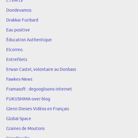
CTVM tv
Dondevamos
Drakkar Furibard
Eau positive
Éducation Authentique.
Elcorreo.
Entrefilets
Erwan Castel, volontaire au Donbass
Fawkes-News
Framasoft : degooglisons-internet
FUKUSHIMA-over-blog
Glenn Diesen Vidéos en Français
Global-Space
Graines de Moutons