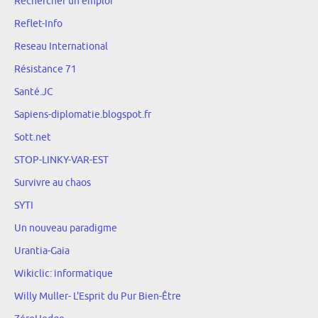
Rechercher un emploi
Reflet-Info
Reseau International
Résistance 71
Santé.JC
Sapiens-diplomatie.blogspot.fr
Sott.net
STOP-LINKY-VAR-EST
Survivre au chaos
SYTI
Un nouveau paradigme
Urantia-Gaia
Wikiclic: informatique
Willy Muller- L'Esprit du Pur Bien-Être