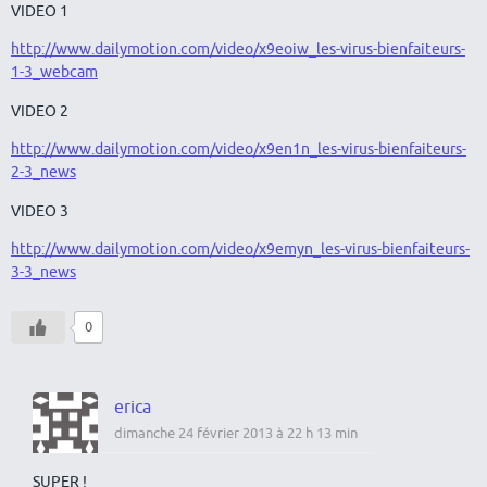
VIDEO 1
http://www.dailymotion.com/video/x9eoiw_les-virus-bienfaiteurs-
1-3_webcam
VIDEO 2
http://www.dailymotion.com/video/x9en1n_les-virus-bienfaiteurs-
2-3_news
VIDEO 3
http://www.dailymotion.com/video/x9emyn_les-virus-bienfaiteurs-
3-3_news
0
erica
dimanche 24 février 2013 à 22 h 13 min
SUPER !