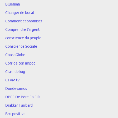
Blueman
Changer de bocal
Comment-économiser
Comprendre l'argent
conscience du peuple
Conscience Sociale
ConsoGlobe
Corrige ton impôt
Crashdebug
CTVM tv
Dondevamos
DPEF De Père En Fils
Drakkar Furibard
Eau positive