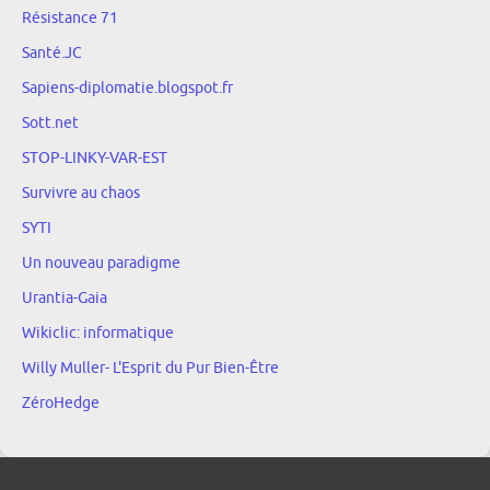
Résistance 71
Santé.JC
Sapiens-diplomatie.blogspot.fr
Sott.net
STOP-LINKY-VAR-EST
Survivre au chaos
SYTI
Un nouveau paradigme
Urantia-Gaia
Wikiclic: informatique
Willy Muller- L'Esprit du Pur Bien-Être
ZéroHedge