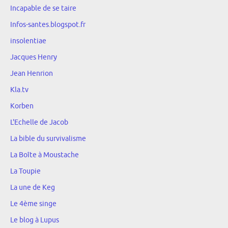
Incapable de se taire
Infos-santes.blogspot.fr
insolentiae
Jacques Henry
Jean Henrion
Kla.tv
Korben
L'Echelle de Jacob
La bible du survivalisme
La Boîte à Moustache
La Toupie
La une de Keg
Le 4ème singe
Le blog à Lupus