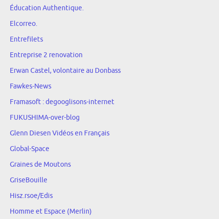
Éducation Authentique.
Elcorreo.
Entrefilets
Entreprise 2 renovation
Erwan Castel, volontaire au Donbass
Fawkes-News
Framasoft : degooglisons-internet
FUKUSHIMA-over-blog
Glenn Diesen Vidéos en Français
Global-Space
Graines de Moutons
GriseBouille
Hisz.rsoe/Edis
Homme et Espace (Merlin)