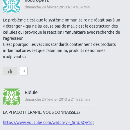
nootrope12
dimanche 24 février 2013 à 14 h 39 min
Le problème c’est que le système immunitaire ne réagit pas à un
« étranger » qui ne lui cause pas de mal, c’est la destruction des
cellules qui provoque la réaction immunitaire avec recherche de
l’agresseur.
C’est pourquoi les vaccins standards contiennent des produits
inflammatoires tel que l’aluminium, produits dénommés
« adjuvants ».
0
Bidule
dimanche 24 février 2013 à 21 h 32 min
LA PHAGOTHÉRAPIE, VOUS CONNAISSEZ?
https://www.youtube.com/watch?v=_SrnUSQy1qI