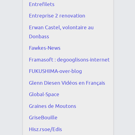
Entrefilets
Entreprise 2 renovation
Erwan Castel, volontaire au
Donbass
Fawkes-News
Framasoft : degooglisons-internet
FUKUSHIMA-over-blog
Glenn Diesen Vidéos en Français
Global-Space
Graines de Moutons
GriseBouille
Hisz.rsoe/Edis