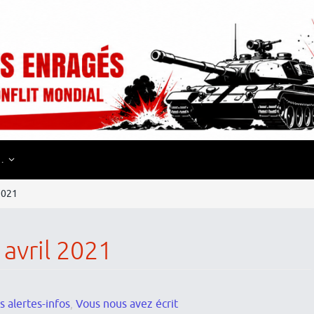
…
 2021
 avril 2021
s alertes-infos
,
Vous nous avez écrit