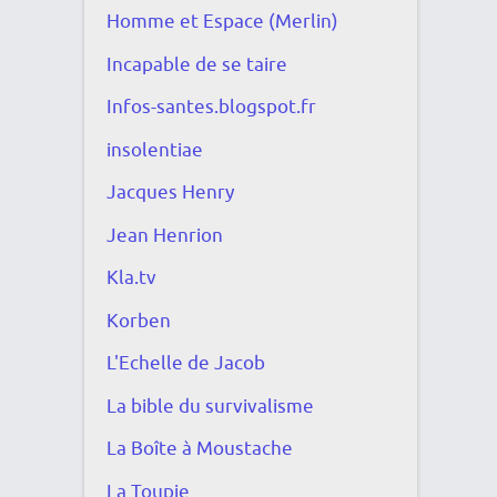
Homme et Espace (Merlin)
Incapable de se taire
Infos-santes.blogspot.fr
insolentiae
Jacques Henry
Jean Henrion
Kla.tv
Korben
L'Echelle de Jacob
La bible du survivalisme
La Boîte à Moustache
La Toupie