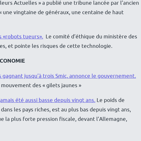
eurs Actuelles » a publié une tribune lancée par l’ancien
 « une vingtaine de généraux, une centaine de haut
s «robots tueurs».
Le comité d’éthique du ministère des
, et pointe les risques de cette technologie.
ÉCONOMIE
s gagnant jusqu’à trois Smic, annonce le gouvernement.
e mouvement des « gilets jaunes »
 jamais été aussi basse depuis vingt ans.
Le poids de
 dans les pays riches, est au plus bas depuis vingt ans,
e la plus forte pression fiscale, devant l’Allemagne,