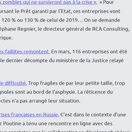
zombies qui ne survivront pas à la crise ».
« Pour
sant le Prêt garanti par l’Etat, ces entreprises vont
nt à 120 % ou 130 % de celui de 2019… On se demande
téphane Regnier, le directeur général de RCA Consulting,
rique.
es faillites remontent.
En mars, 116 entreprises ont été
n le dernier décompte du ministère de la Justice relayé
 difficulté.
Trop fragiles de par leur petite taille, trop
oles sont au bord de l’asphyxie. La réticence du
tes n’a pas arrangé leur situation.
ises françaises en Russie.
C’est dans le contexte d’une
r Poutine a tenu une rencontre en ligne avec des