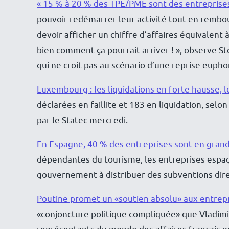
« 15 % à 20 % des TPE/PME sont des entreprises 
pouvoir redémarrer leur activité tout en rembour
devoir afficher un chiffre d’affaires équivale
bien comment ça pourrait arriver ! », observe S
qui ne croit pas au scénario d’une reprise eupho
Luxembourg : les liquidations en forte hausse, l
déclarées en faillite et 183 en liquidation, selo
par le Statec mercredi.
En Espagne, 40 % des entreprises sont en grande
dépendantes du tourisme, les entreprises espagn
gouvernement à distribuer des subventions direc
Poutine promet un «soutien absolu» aux entrepr
«conjoncture politique compliquée» que Vladimi