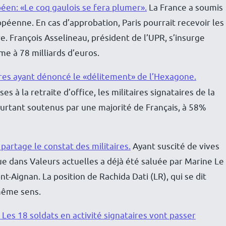
péen: «Le coq gaulois se fera plumer».
La France a soumis
péenne. En cas d’approbation, Paris pourrait recevoir les
 François Asselineau, président de l’UPR, s’insurge
me à 78 milliards d’euros.
ires ayant dénoncé le «délitement» de l’Hexagone.
s à la retraite d’office, les militaires signataires de la
ourtant soutenus par une majorité de Français, à 58%
i partage le constat des militaires.
Ayant suscité de vives
rue dans Valeurs actuelles a déjà été saluée par Marine Le
t-Aignan. La position de Rachida Dati (LR), qui se dit
 même sens.
: Les 18 soldats en activité signataires vont passer