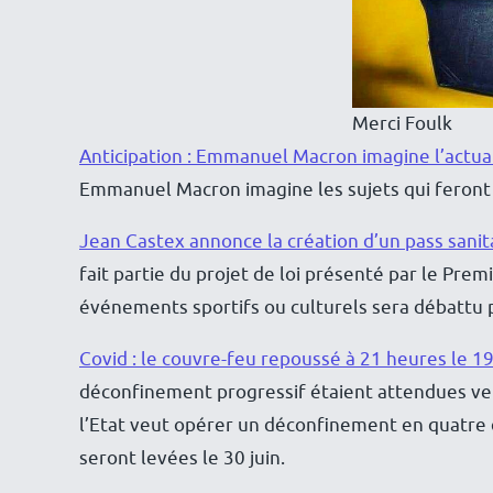
Merci Foulk
Anticipation : Emmanuel Macron imagine l’actua
Emmanuel Macron imagine les sujets qui feront 
Jean Castex annonce la création d’un pass sanit
fait partie du projet de loi présenté par le Prem
événements sportifs ou culturels sera débattu
Covid : le couvre-feu repoussé à 21 heures le 19
déconfinement progressif étaient attendues vend
l’Etat veut opérer un déconfinement en quatre é
seront levées le 30 juin.