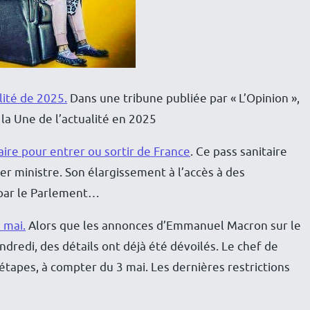
lité de 2025.
Dans une tribune publiée par « L’Opinion »,
la Une de l’actualité en 2025
aire pour entrer ou sortir de France
. Ce pass sanitaire
ier ministre. Son élargissement à l’accès à des
 par le Parlement…
 mai.
Alors que les annonces d’Emmanuel Macron sur le
redi, des détails ont déjà été dévoilés. Le chef de
tapes, à compter du 3 mai. Les dernières restrictions