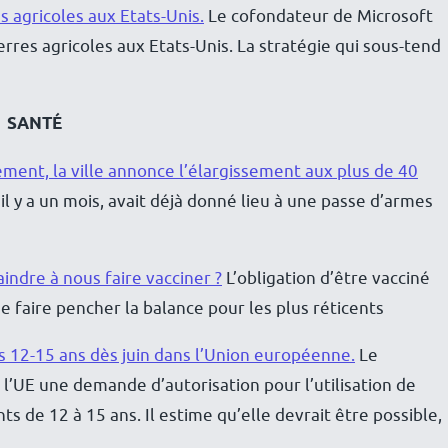
es agricoles aux Etats-Unis.
Le cofondateur de Microsoft
res agricoles aux Etats-Unis. La stratégie qui sous-tend
SANTÉ
ement, la ville annonce l’élargissement aux plus de 40
l y a un mois, avait déjà donné lieu à une passe d’armes
aindre à nous faire vacciner ?
L’obligation d’être vacciné
de faire pencher la balance pour les plus réticents
es 12-15 ans dès juin dans l’Union européenne.
Le
l’UE une demande d’autorisation pour l’utilisation de
ts de 12 à 15 ans. Il estime qu’elle devrait être possible,
….