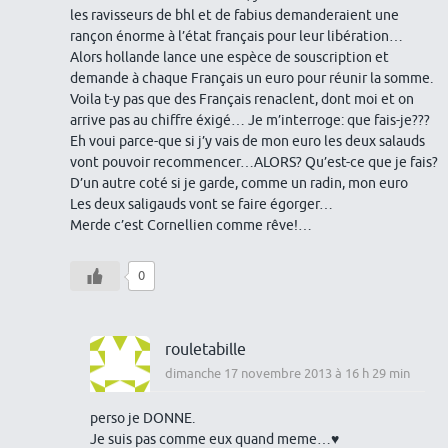
les ravisseurs de bhl et de fabius demanderaient une
rançon énorme à l’état français pour leur libération…
Alors hollande lance une espèce de souscription et
demande à chaque Français un euro pour réunir la somme.
Voila t-y pas que des Français renaclent, dont moi et on
arrive pas au chiffre éxigé… Je m’interroge: que fais-je???
Eh voui parce-que si j’y vais de mon euro les deux salauds
vont pouvoir recommencer…ALORS? Qu’est-ce que je fais?
D’un autre coté si je garde, comme un radin, mon euro
Les deux saligauds vont se faire égorger…
Merde c’est Cornellien comme rêve!…
0
rouletabille
dimanche 17 novembre 2013 à 16 h 29 min
perso je DONNE.
Je suis pas comme eux quand meme…♥