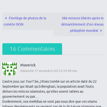
Florilège de photos de la
386 mineurs libérés après le
comète ISON
démantèlement d’un réseau
pédophile mondial
16 Commentaires
Maverick
dimanche 17 novembre 2013 à 9 h 09 min
L’autre jour, sur 7sur7.be, j’étais tombé sur un article daté du 22
Septembre qui disait qu’à Benghazi, la
population
avait foutu
dehors les milices islamistes, qu’elles soient raliées au
gouvernement ou pas …
Evidemment, nos meRdias ne vont pas nous dire que ces vilains
lybiens désobéissants ne veulent pas de la dictature islamiste que