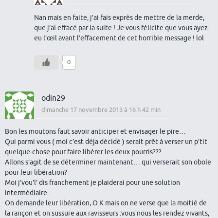
Nan mais en faite, j’ai fais exprès de mettre de la merde,
que j’ai effacé par la suite ! Je vous félicite que vous ayez
eu l’œil avant l’effacement de cet horrible message ! lol
0
odin29
dimanche 17 novembre 2013 à 16 h 42 min
Bon les moutons faut savoir anticiper et envisager le pire…
Qui parmi vous ( moi c’est déja décidé ) serait prêt à verser un p’tit
quelque-chose pour faire libérer les deux pourris???
Allons s’agit de se déterminer maintenant… qui verserait son obole
pour leur libération?
Moi j’vou’l’ dis franchement je plaiderai pour une solution
intermédiaire.
On demande leur libération, O.K mais on ne verse que la moitié de
la rançon et on sussure aux ravisseurs :vous nous les rendez vivants,