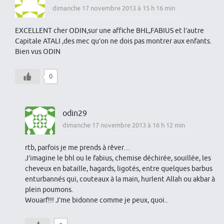
dimanche 17 novembre 2013 à 15 h 16 min
EXCELLENT cher ODIN,sur une affiche BHL,FABIUS et l’autre
Capitale ATALI ,des mec qu’on ne dois pas montrer aux enfants.
Bien vus ODIN
0
odin29
dimanche 17 novembre 2013 à 16 h 12 min
rtb, parfois je me prends à rêver…
J’imagine le bhl ou le fabius, chemise déchirée, souillée, les
cheveux en bataille, hagards, ligotés, entre quelques barbus
enturbannés qui, couteaux à la main, hurlent Allah ou akbar à
plein poumons.
Wouarf!!! J’me bidonne comme je peux, quoi..