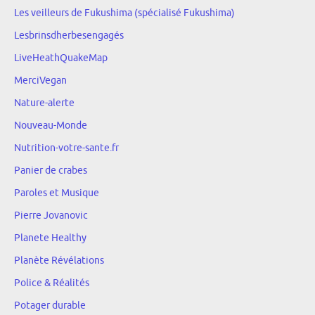
Les veilleurs de Fukushima (spécialisé Fukushima)
Lesbrinsdherbesengagés
LiveHeathQuakeMap
MerciVegan
Nature-alerte
Nouveau-Monde
Nutrition-votre-sante.fr
Panier de crabes
Paroles et Musique
Pierre Jovanovic
Planete Healthy
Planète Révélations
Police & Réalités
Potager durable