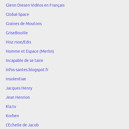
Glenn Diesen Vidéos en Français
Global-Space
Graines de Moutons
GriseBouille
Hisz.rsoe/Edis
Homme et Espace (Merlin)
Incapable de se taire
Infos-santes.blogspot.fr
insolentiae
Jacques Henry
Jean Henrion
Kla.tv
Korben
L'Echelle de Jacob