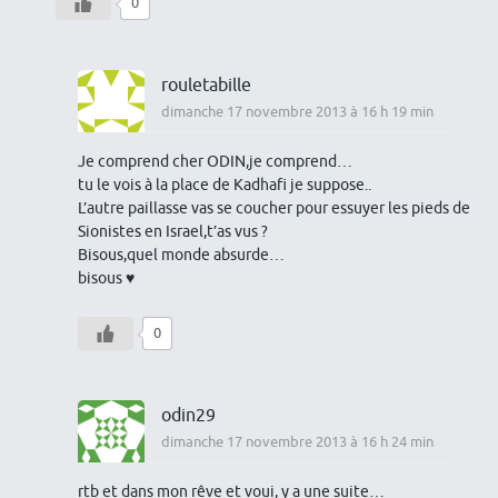
0
rouletabille
dimanche 17 novembre 2013 à 16 h 19 min
Je comprend cher ODIN,je comprend…
tu le vois à la place de Kadhafi je suppose..
L’autre paillasse vas se coucher pour essuyer les pieds de
Sionistes en Israel,t’as vus ?
Bisous,quel monde absurde…
bisous ♥
0
odin29
dimanche 17 novembre 2013 à 16 h 24 min
rtb et dans mon rêve et voui, y a une suite…