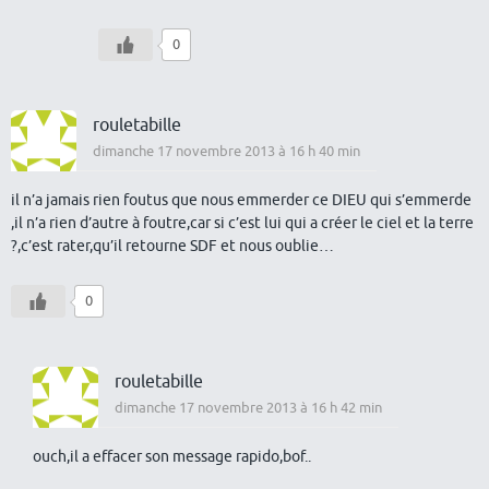
0
rouletabille
dimanche 17 novembre 2013 à 16 h 40 min
il n’a jamais rien foutus que nous emmerder ce DIEU qui s’emmerde
,il n’a rien d’autre à foutre,car si c’est lui qui a créer le ciel et la terre
?,c’est rater,qu’il retourne SDF et nous oublie…
0
rouletabille
dimanche 17 novembre 2013 à 16 h 42 min
ouch,il a effacer son message rapido,bof..