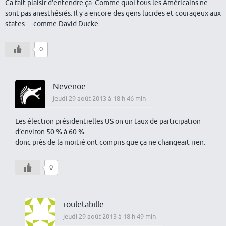
Ca fait plaisir d’entendre ça. Comme quoi tous les Américains ne
sont pas anesthésiés. Il y a encore des gens lucides et courageux aux
states… comme David Ducke.
0
Nevenoe
jeudi 29 août 2013 à 18 h 46 min
Les élection présidentielles US on un taux de participation
d’environ 50 % à 60 %.
donc près de la moitié ont compris que ça ne changeait rien.
0
rouletabille
jeudi 29 août 2013 à 18 h 49 min