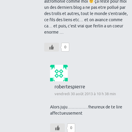
astromonie comme moi
ça reste pour moi
un des derniers blog a ne pas etre pollué par
des trolls et autres, tout le monde s’entraide,
ce fils des liens etc… et on avance comme
ca… et puis, c’est vrai que ferlin a un coeur
enorme …
0
robertespierre
vendredi 30 août 2013 à 10 h 38 min
Alors juju……………!heureux de te lire
affectueusement
0