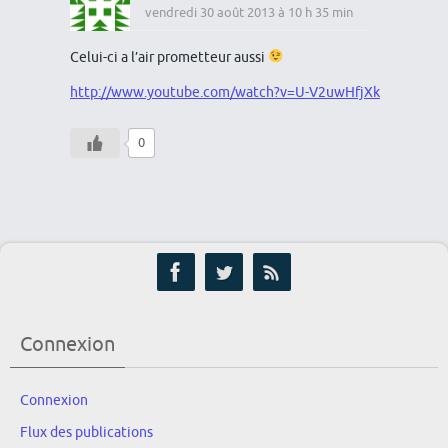
vendredi 30 août 2013 à 10 h 35 min
Celui-ci a l’air prometteur aussi
http://www.youtube.com/watch?v=U-V2uwHfjXk
0
Connexion
Connexion
Flux des publications