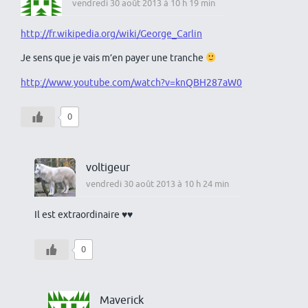
vendredi 30 août 2013 à 10 h 19 min
http://fr.wikipedia.org/wiki/George_Carlin
Je sens que je vais m’en payer une tranche
http://www.youtube.com/watch?v=knQBH287aW0
0
voltigeur
vendredi 30 août 2013 à 10 h 24 min
Il est extraordinaire ♥♥
0
Maverick