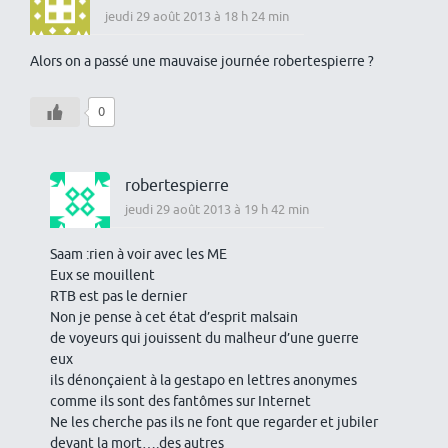
jeudi 29 août 2013 à 18 h 24 min
Alors on a passé une mauvaise journée robertespierre ?
0
robertespierre
jeudi 29 août 2013 à 19 h 42 min
Saam :rien à voir avec les ME
Eux se mouillent
RTB est pas le dernier
Non je pense à cet état d’esprit malsain
de voyeurs qui jouissent du malheur d’une guerre
eux
ils dénonçaient à la gestapo en lettres anonymes
comme ils sont des fantômes sur Internet
Ne les cherche pas ils ne font que regarder et jubiler
devant la mort….des autres