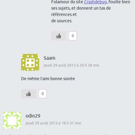
Folamour du site
Crashdebug
, fouille bien
ses sujets, et donnent un tas de
références et
de sources.
0
Saam
jeudi 29 août 2013 à 20 h 38 min
De même l’ami bonne soirée
0
odin29
jeudi 29 août 2013 à 18 h 31 min