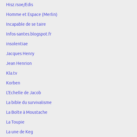
Hisz.rsoe/Edis
Homme et Espace (Merlin)
Incapable de se taire
Infos-santes.blogspot.fr
insolentiae
Jacques Henry
Jean Henrion
Kla.tv
Korben
L'Echelle de Jacob
La bible du survivalisme
La Boîte à Moustache
La Toupie
La une de Keg