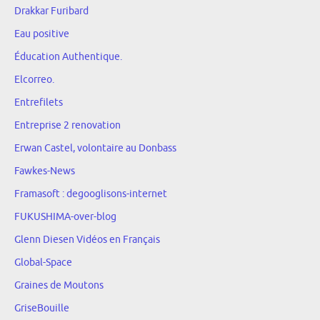
Drakkar Furibard
Eau positive
Éducation Authentique.
Elcorreo.
Entrefilets
Entreprise 2 renovation
Erwan Castel, volontaire au Donbass
Fawkes-News
Framasoft : degooglisons-internet
FUKUSHIMA-over-blog
Glenn Diesen Vidéos en Français
Global-Space
Graines de Moutons
GriseBouille