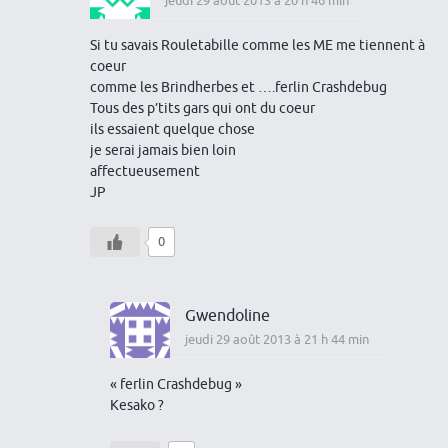
jeudi 29 août 2013 à 20 h 46 min
Si tu savais Rouletabille comme les ME me tiennent à
coeur
comme les Brindherbes et ….ferlin Crashdebug
Tous des p’tits gars qui ont du coeur
ils essaient quelque chose
je serai jamais bien loin
affectueusement
JP
0
Gwendoline
jeudi 29 août 2013 à 21 h 44 min
« ferlin Crashdebug »
Kesako ?