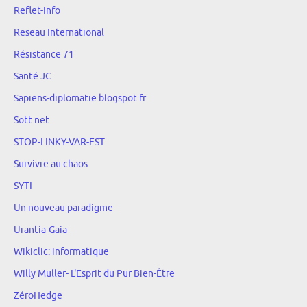
Reflet-Info
Reseau International
Résistance 71
Santé.JC
Sapiens-diplomatie.blogspot.fr
Sott.net
STOP-LINKY-VAR-EST
Survivre au chaos
SYTI
Un nouveau paradigme
Urantia-Gaia
Wikiclic: informatique
Willy Muller- L'Esprit du Pur Bien-Être
ZéroHedge