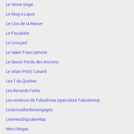
Le 4ème singe
Le blog à Lupus
Le Clos de la Mauve
Le Fiscaliste
Le Grinçant
Le Saker Francophone
Le Savoir Perdu des Anciens
Le vilain Petit Canard
Les 7 du Quebec
Les Renards Futés
Les veilleurs de Fukushima (spécialisé Fukushima)
Lesbrinsdherbesengagés
LiveHeathQuakeMap
MerciVegan