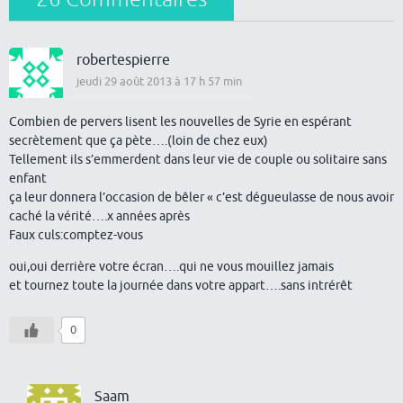
robertespierre
jeudi 29 août 2013 à 17 h 57 min
Combien de pervers lisent les nouvelles de Syrie en espérant
secrètement que ça pète….(loin de chez eux)
Tellement ils s’emmerdent dans leur vie de couple ou solitaire sans
enfant
ça leur donnera l’occasion de bêler « c’est dégueulasse de nous avoir
caché la vérité….x années après
Faux culs:comptez-vous
oui,oui derrière votre écran….qui ne vous mouillez jamais
et tournez toute la journée dans votre appart….sans intrérêt
0
Saam