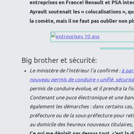
entreprises en France! Renault et PSA inter
Ayrault soutenait les « colocalisations », q
la comète, mais il ne faut pas oublier non pl
Big brother et sécurité:
Le ministère de l’Intérieur l’a confirmé :
à par
nouveau permis de conduire « unifié, sécurisé
permis de conduire évolue, et il prendra la f
Contenant une puce électronique et une bande
également les démarches : dans certains cas, 
préfecture ou de la sous-préfecture pour reti
au domicile des heureux nouveaux titulaires,
Ce qui me déplait par dessus tout, c’est la d