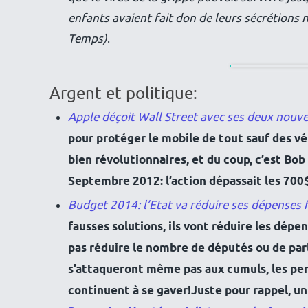
enfants avaient fait don de leurs sécrétions n
Temps)
.
Argent et politique:
Apple déçoit Wall Street avec ses deux nouv
pour protéger le mobile de tout sauf des vé
bien révolutionnaires, et du coup, c’est Bob 
Septembre 2012: l’action dépassait les 700
Budget 2014: l’Etat va réduire ses dépenses f
fausses solutions, ils vont réduire les d
pas réduire le nombre de députés ou de parl
s’attaqueront même pas aux cumuls, les per
continuent à se gaver!Juste pour rappel, un