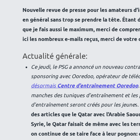
Nouvelle revue de presse pour les amateurs d’in
en général sans trop se prendre la tête. Étant
que je fais aussi le maximum, merci de compre
ici les nombreux e-mails reçus, merci de votr
Actualité générale:
Ce jeudi, le PSG a annoncé un nouveau contra
sponsoring avec Ooredoo, opérateur de téléc
désormais
Centre d’entraînement Ooredoo
manches des tuniques d’entraînement et les p
d’entraînement seront créés pour les jeune
s
des articles que le Qatar avec l’Arabie Saou
Syrie, le Qatar faisait de même avec les terr
on continue de se taire face à leur pognon: c