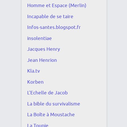
Homme et Espace (Merlin)
Incapable de se taire
Infos-santes.blogspot.fr
insolentiae
Jacques Henry
Jean Henrion
Kla.tv
Korben
L'Echelle de Jacob
La bible du survivalisme
La Boîte à Moustache
La Toupie