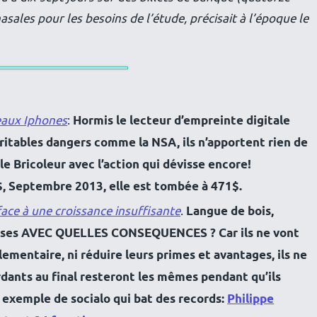
asales pour les besoins de l’étude, précisait à l’époque le
eaux Iphones
:
Hormis le lecteur d’empreinte digitale
ritables dangers comme la NSA, ils n’apportent rien de
le Bricoleur avec l’action qui dévisse encore!
$, Septembre 2013, elle est tombée à 471$.
ace à une croissance insuffisante
.
Langue de bois,
épenses AVEC QUELLES CONSEQUENCES ? Car ils ne vont
ementaire, ni réduire leurs primes et avantages, ils ne
dants au final resteront les mêmes pendant qu’ils
 exemple de socialo qui bat des records:
Philippe