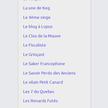
La une de Keg
Le 4ème singe
Le blog à Lupus
Le Clos de la Mauve
Le Fiscaliste
Le Grinçant
Le Saker Francophone
Le Savoir Perdu des Anciens
Le vilain Petit Canard
Les 7 du Quebec
Les Renards Futés