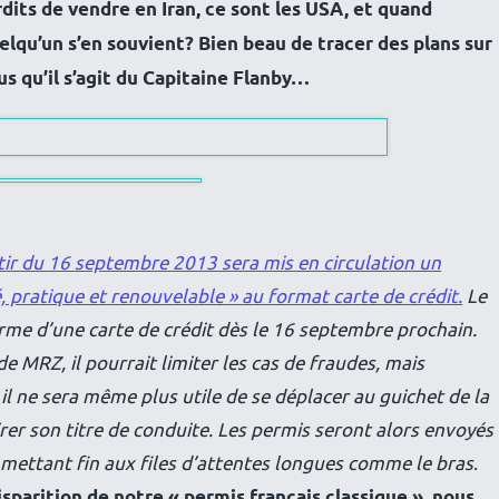
dits de vendre en Iran, ce sont les USA, et quand
uelqu’un s’en souvient? Bien beau de tracer des plans sur
us qu’il s’agit du Capitaine Flanby…
tir du 16 septembre 2013 sera mis en circulation un
, pratique et renouvelable » au format carte de crédit.
Le
orme d’une carte de crédit dès le 16 septembre prochain.
 MRZ, il pourrait limiter les cas de fraudes, mais
il ne sera même plus utile de se déplacer au guichet de la
rer son titre de conduite. Les permis seront alors envoyés
 mettant fin aux files d’attentes longues comme le bras
.
isparition de notre « permis français classique », nous