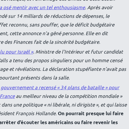
 osé mentir avec un tel enthousiasme
. Après avoir
dé sur 14 milliards de réductions de dépenses, le
ffet reconnu, sans pouffer, que le déficit budgétaire
nt, cette annonce n’a gêné personne. Elle en dit
e des Finances fait de la sincérité budgétaire
.
u pour Israël »
. Ministre de l’Intérieur et futur candidat
 Valls a tenu des propos singuliers pour un homme censé
age et révélations. La déclaration stupéfiante n’avait pas
pourtant présents dans la salle
.
 gouvernement a recensé « 34 plans de bataille » pour
a France
au meilleur niveau de la compétition mondiale »
dans une politique « ni libérale, ni dirigiste », et qui laisse
président François Hollande
.
On pourrait presque lui faire
arrêter d’écouter les américains ou faire revenir les