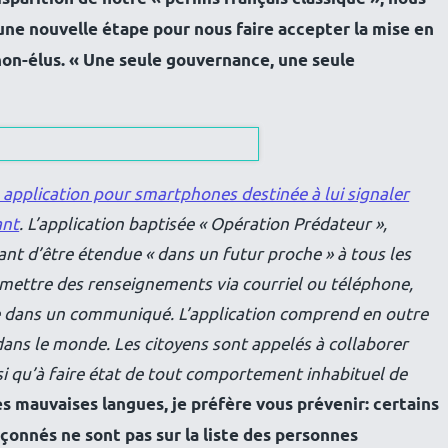
ne nouvelle étape pour nous faire accepter la mise en
non-élus. « Une seule gouvernance, une seule
application pour smartphones destinée à lui signaler
ant
. L’application baptisée « Opération Prédateur »,
ant d’être étendue « dans un futur proche » à tous les
mettre des renseignements via courriel ou téléphone,
ure dans un communiqué. L’application comprend en outre
dans le monde. Les citoyens sont appelés à collaborer
nsi qu’à faire état de tout comportement inhabituel de
es mauvaises langues, je préfère vous prévenir: certains
pçonnés ne sont pas sur la liste des personnes