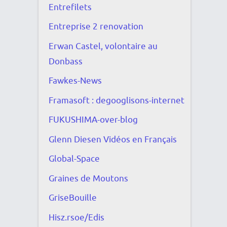
Entrefilets
Entreprise 2 renovation
Erwan Castel, volontaire au
Donbass
Fawkes-News
Framasoft : degooglisons-internet
FUKUSHIMA-over-blog
Glenn Diesen Vidéos en Français
Global-Space
Graines de Moutons
GriseBouille
Hisz.rsoe/Edis