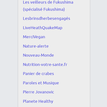
Les veilleurs de Fukushima
(spécialisé Fukushima)
Lesbrinsdherbesengagés
LiveHeathQuakeMap
MerciVegan
Nature-alerte
Nouveau-Monde
Nutrition-votre-sante.fr
Panier de crabes
Paroles et Musique
Pierre Jovanovic
Planete Healthy