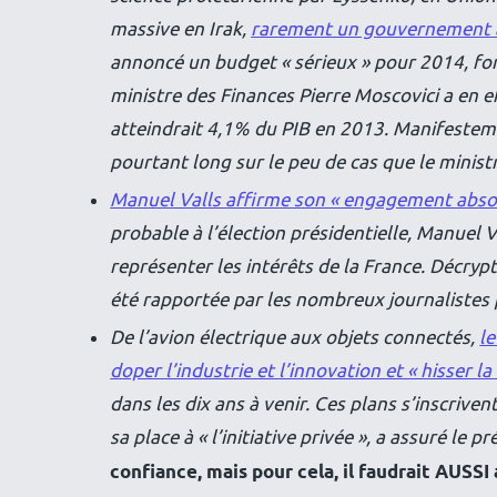
massive en Irak,
rarement un gouvernement a
annoncé un budget « sérieux » pour 2014, fon
ministre des Finances Pierre Moscovici a en e
atteindrait 4,1% du PIB en 2013. Manifesteme
pourtant long sur le peu de cas que le ministr
Manuel Valls affirme son « engagement absol
probable à l’élection présidentielle, Manuel
représenter les intérêts de la France. Décrypt
été rapportée par les nombreux journalistes 
De l’avion électrique aux objets connectés,
le
doper l’industrie et l’innovation et « hisser l
dans les dix ans à venir. Ces plans s’inscrivent 
sa place à « l’initiative privée », a assuré le 
confiance, mais pour cela, il faudrait AUSSI 