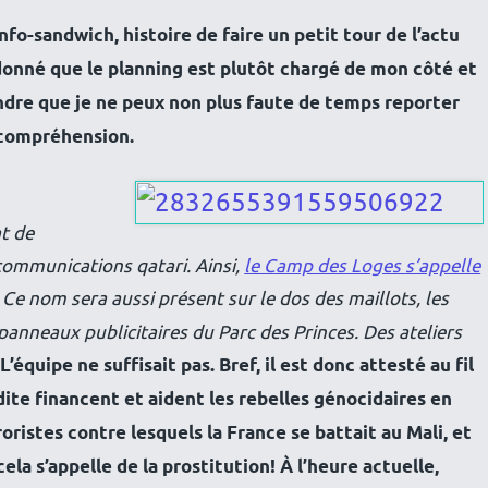
fo-sandwich, histoire de faire un petit tour de l’actu
 donné que le planning est plutôt chargé de mon côté et
ndre que je ne peux non plus faute de temps reporter
e compréhension.
t de
ommunications qatari. Ainsi,
le Camp des Loges s’appelle
. Ce nom sera aussi présent sur le dos des maillots, les
anneaux publicitaires du Parc des Princes. Des ateliers
.
L’équipe ne suffisait pas. Bref, il est donc attesté au fil
dite financent et aident les rebelles génocidaires en
oristes contre lesquels la France se battait au Mali, et
ela s’appelle de la prostitution! À l’heure actuelle,