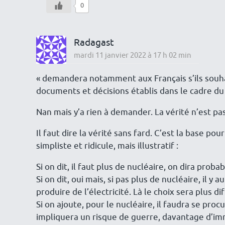
0
Radagast
mardi 11 janvier 2022 à 17 h 02 min
« demandera notamment aux Français s’ils souhai
documents et décisions établis dans le cadre du
Nan mais y’a rien à demander. La vérité n’est pas
Il faut dire la vérité sans fard. C’est la base p
simpliste et ridicule, mais illustratif :
Si on dit, il faut plus de nucléaire, on dira prob
Si on dit, oui mais, si pas plus de nucléaire, il y
produire de l’électricité. Là le choix sera plus diff
Si on ajoute, pour le nucléaire, il faudra se pro
impliquera un risque de guerre, davantage d’immi