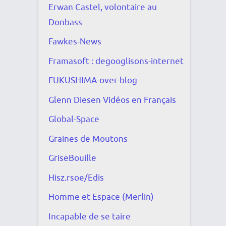
Erwan Castel, volontaire au
Donbass
Fawkes-News
Framasoft : degooglisons-internet
FUKUSHIMA-over-blog
Glenn Diesen Vidéos en Français
Global-Space
Graines de Moutons
GriseBouille
Hisz.rsoe/Edis
Homme et Espace (Merlin)
Incapable de se taire