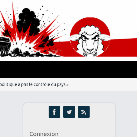
litique a pris le contrôle du pays »
Connexion