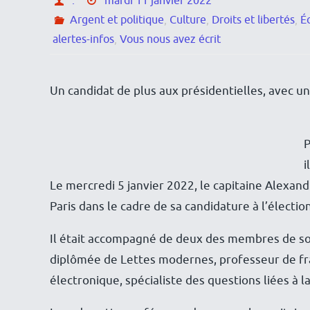
.
mardi 11 janvier 2022
Argent et politique
,
Culture
,
Droits et libertés
,
É
alertes-infos
,
Vous nous avez écrit
Un candidat de plus aux présidentielles, avec 
i
Le mercredi 5 janvier 2022, le capitaine Alexan
Paris dans le cadre de sa candidature à l’électio
Il était accompagné de deux des membres de s
diplômée de Lettes modernes, professeur de fran
électronique, spécialiste des questions liées à 