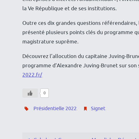
la Ve République et de ses institutions.
Outre ces dix grandes questions référendaires,
présenté plusieurs points clés du programme qu’i
magistrature suprême.
Découvrez l’allocution du capitaine Juving-Brune
programme d’Alexandre Juving-Brunet sur son 
2022.fr/
0
Présidentielle 2022
.
Signet
.