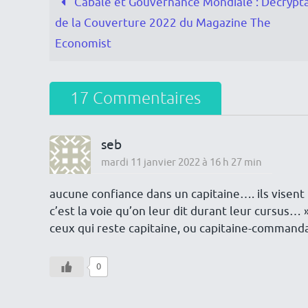
Cabale et Gouvernance Mondiale : Décrypt
de la Couverture 2022 du Magazine The
Economist
17 Commentaires
seb
mardi 11 janvier 2022 à 16 h 27 min
aucune confiance dans un capitaine…. ils visent 
c’est la voie qu’on leur dit durant leur cursus… 
ceux qui reste capitaine, ou capitaine-commandan
0