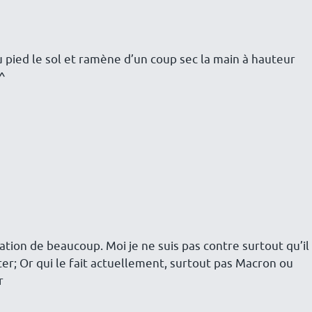
 pied le sol et ramène d’un coup sec la main à hauteur
^^
tion de beaucoup. Moi je ne suis pas contre surtout qu’il
ter; Or qui le fait actuellement, surtout pas Macron ou
r