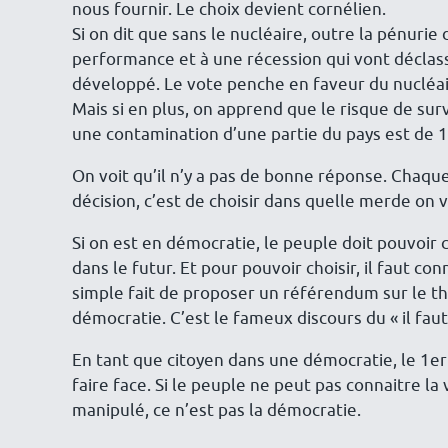
nous fournir. Le choix devient cornélien.
Si on dit que sans le nucléaire, outre la pénurie
performance et à une récession qui vont déclasse
développé. Le vote penche en faveur du nucléai
Mais si en plus, on apprend que le risque de su
une contamination d’une partie du pays est de 
On voit qu’il n’y a pas de bonne réponse. Chaque
décision, c’est de choisir dans quelle merde on 
Si on est en démocratie, le peuple doit pouvoir 
dans le futur. Et pour pouvoir choisir, il faut co
simple fait de proposer un référendum sur le th
démocratie. C’est le fameux discours du « il faut
En tant que citoyen dans une démocratie, le 1er 
faire face. Si le peuple ne peut pas connaitre la vé
manipulé, ce n’est pas la démocratie.