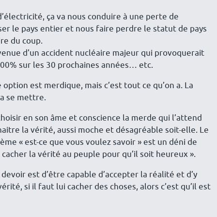
 d’électricité, ça va nous conduire à une perte de
r le pays entier et nous faire perdre le statut de pays
re du coup.
rvenue d’un accident nucléaire majeur qui provoquerait
100% sur les 30 prochaines années… etc.
 option est merdique, mais c’est tout ce qu’on a. La
va se mettre.
choisir en son âme et conscience la merde qui l’attend
nnaitre la vérité, aussi moche et désagréable soit-elle. Le
ème « est-ce que vous voulez savoir » est un déni de
 cacher la vérité au peuple pour qu’il soit heureux ».
devoir est d’être capable d’accepter la réalité et d’y
rité, si il faut lui cacher des choses, alors c’est qu’il est