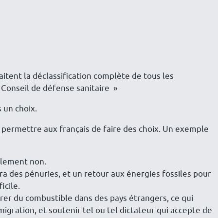
tent la déclassification complète de tous les
 Conseil de défense sanitaire »
 un choix.
our permettre aux français de faire des choix. Un exemple
ablement non.
 aura des pénuries, et un retour aux énergies fossiles pour
icile.
curer du combustible dans des pays étrangers, ce qui
gration, et soutenir tel ou tel dictateur qui accepte de