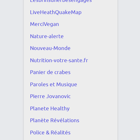
Lesbrinsdherbesengagés
LiveHeathQuakeMap
MerciVegan
Nature-alerte
Nouveau-Monde
Nutrition-votre-sante.fr
Panier de crabes
Paroles et Musique
Pierre Jovanovic
Planete Healthy
Planète Révélations
Police & Réalités