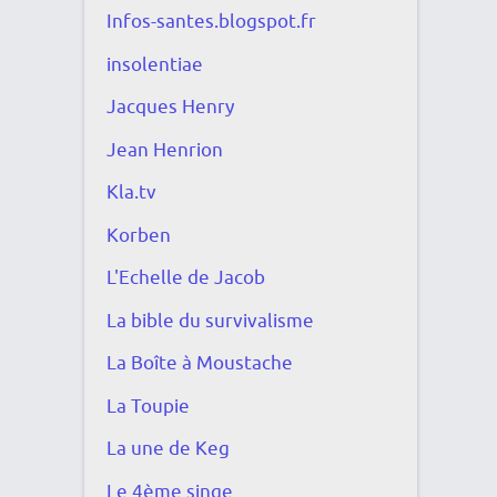
Infos-santes.blogspot.fr
insolentiae
Jacques Henry
Jean Henrion
Kla.tv
Korben
L'Echelle de Jacob
La bible du survivalisme
La Boîte à Moustache
La Toupie
La une de Keg
Le 4ème singe