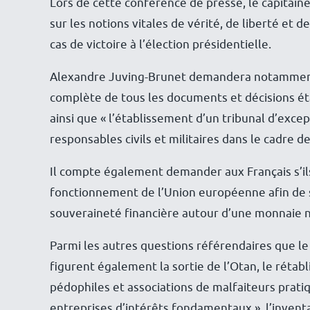
Lors de cette conférence de presse, le capitain
sur les notions vitales de vérité, de liberté et
cas de victoire à l’élection présidentielle.
Alexandre Juving-Brunet demandera notamment au
complète de tous les documents et décisions éta
ainsi que « l’établissement d’un tribunal d’excep
responsables civils et militaires dans le cadre de 
Il compte également demander aux Français s’ils 
fonctionnement de l’Union européenne afin de sor
souveraineté financière autour d’une monnaie n
Parmi les autres questions référendaires que l
figurent également la sortie de l’Otan, le rétab
pédophiles et associations de malfaiteurs pratiqu
entreprises d’intérêts fondamentaux », l’inventa