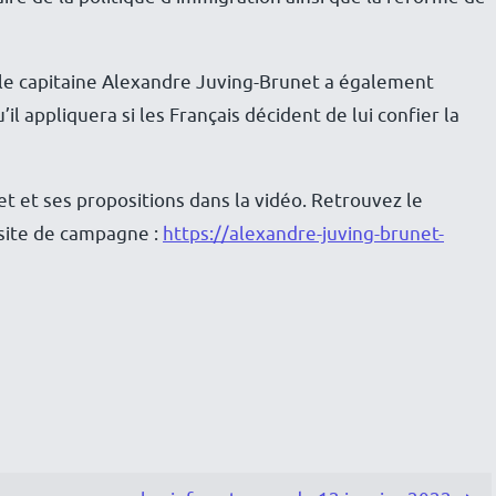
 le capitaine Alexandre Juving-Brunet a également
l appliquera si les Français décident de lui confier la
t et ses propositions dans la vidéo. Retrouvez le
site de campagne :
https://alexandre-juving-brunet-