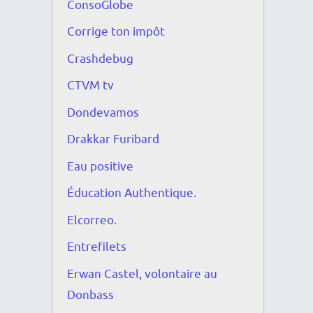
ConsoGlobe
Corrige ton impôt
Crashdebug
CTVM tv
Dondevamos
Drakkar Furibard
Eau positive
Éducation Authentique.
Elcorreo.
Entrefilets
Erwan Castel, volontaire au
Donbass