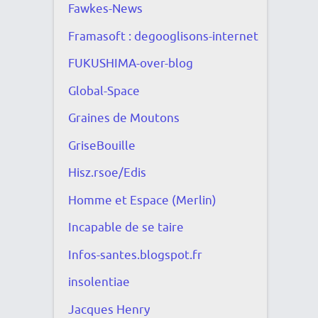
Fawkes-News
Framasoft : degooglisons-internet
FUKUSHIMA-over-blog
Global-Space
Graines de Moutons
GriseBouille
Hisz.rsoe/Edis
Homme et Espace (Merlin)
Incapable de se taire
Infos-santes.blogspot.fr
insolentiae
Jacques Henry