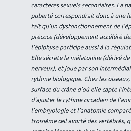
caractères sexuels secondaires. La b
puberté correspondrait donc à une lev
fait qu’un dysfonctionnement de l’é
précoce (développement accéléré des 
l’épiphyse participe aussi à la régula
Elle sécrète la mélatonine (dérivé de 
nerveux), et joue par son intermédiai
rythme biologique. Chez les oiseaux, 
surface du crâne d’où elle capte l’in
d’ajuster le rythme circadien de l’an
l’embryologie et l’anatomie comparé
troisième œil avorté des vertébrés, qu