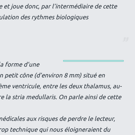
e et joue donc, par l’intermédiaire de cette
ulation des rythmes biologiques
la forme d’une
 petit cône (d’environ 8 mm) situé en
ème ventricule, entre les deux thalamus, au-
e la stria medullaris. On parle ainsi de cette
médicales aux risques de perdre le lecteur,
trop technique qui nous éloigneraient du