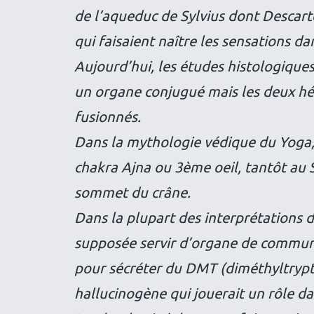
de l’aqueduc de Sylvius dont Descarte
qui faisaient naître les sensations d
Aujourd’hui, les études histologique
un organe conjugué mais les deux hé
fusionnés.
Dans la mythologie védique du Yoga, 
chakra Ajna ou 3ème oeil, tantôt au 
sommet du crâne.
Dans la plupart des interprétations 
supposée servir d’organe de communic
pour sécréter du DMT (diméthyltryp
hallucinogène qui jouerait un rôle da