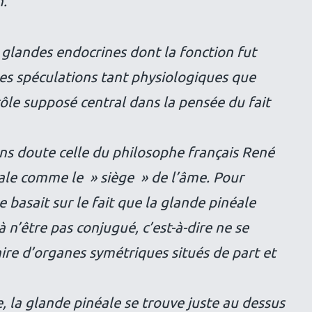
n.
 glandes endocrines dont la fonction fut
les spéculations tant physiologiques que
le supposé central dans la pensée du fait
ans doute celle du philosophe français René
ale comme le » siège » de l’âme. Pour
e basait sur le fait que la glande pinéale
à n’être pas conjugué, c’est-à-dire ne se
re d’organes symétriques situés de part et
e, la glande pinéale se trouve juste au dessus