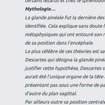
certains lézards et chez le sphénodo
Mythologie…
La glande pinéale fut la dernière des
identifiée. Cela explique sans doute 
métaphysiques qui ont entouré son rô
de sa position dans l’encéphale.
La plus célèbre de ces théories est s
Descartes qui désigna la glande piné
justifier cette hypothèse, Descartes s
aurait été l’unique organe de la tête 
présentant pas sous une forme de pai
d’autre du plan sagittal.
Par ailleurs outre sa position central