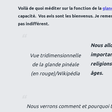
Voilà de quoi méditer sur la fonction de la
glan
capacité. Vos avis sont les bienvenus. Je remerc
pas indifférent.
Nous allo
importan
Vue tridimensionnelle
religions
de la glande pinéale
âges.
(en rouge)/Wikipédia
Nous verrons comment et pourquoi to