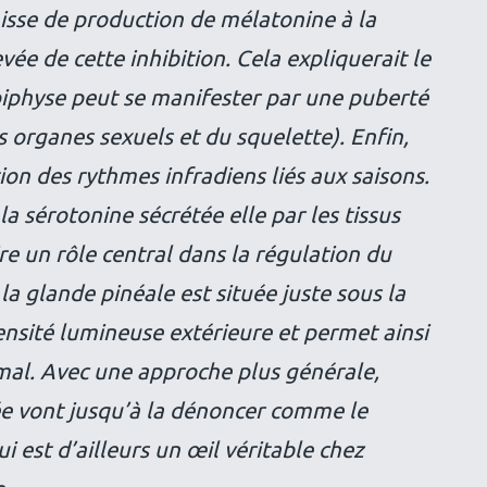
aisse de production de mélatonine à la
ée de cette inhibition. Cela expliquerait le
piphyse peut se manifester par une puberté
organes sexuels et du squelette). Enfin,
tion des rythmes infradiens liés aux saisons.
la sérotonine sécrétée elle par les tissus
re un rôle central dans la régulation du
la glande pinéale est située juste sous la
tensité lumineuse extérieure et permet ainsi
imal. Avec une approche plus générale,
e vont jusqu’à la dénoncer comme le
i est d’ailleurs un œil véritable chez