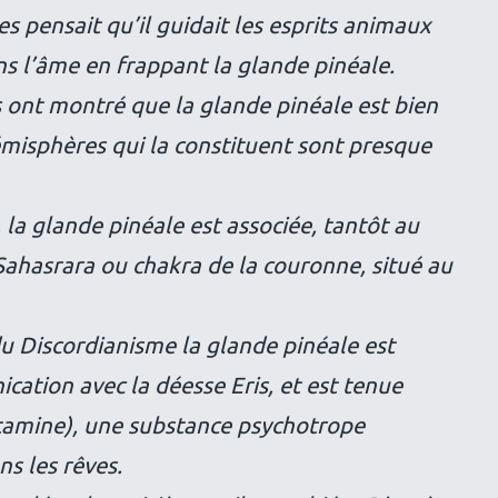
s pensait qu’il guidait les esprits animaux
ans l’âme en frappant la glande pinéale.
s ont montré que la glande pinéale est bien
misphères qui la constituent sont presque
la glande pinéale est associée, tantôt au
Sahasrara ou chakra de la couronne, situé au
du Discordianisme la glande pinéale est
ation avec la déesse Eris, et est tenue
tamine), une substance psychotrope
ns les rêves.