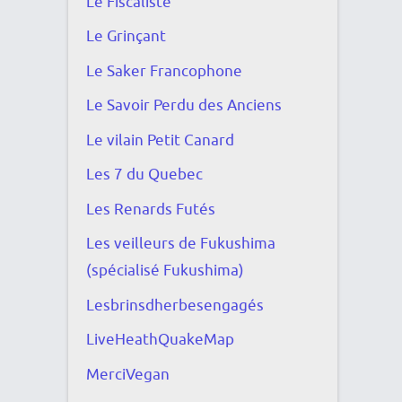
Le Fiscaliste
Le Grinçant
Le Saker Francophone
Le Savoir Perdu des Anciens
Le vilain Petit Canard
Les 7 du Quebec
Les Renards Futés
Les veilleurs de Fukushima
(spécialisé Fukushima)
Lesbrinsdherbesengagés
LiveHeathQuakeMap
MerciVegan