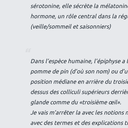
sérotonine, elle sécrète la mélatonin
hormone, un rôle central dans la rég
(veille/sommeil et saisonniers)
Dans l’espèce humaine, l’épiphyse a 
pomme de pin (d’où son nom) ou d’un
position médiane en arrière du troisi
dessus des colliculi supérieurs derrièr
glande comme du «troisième œil».
Je vais m’arrêter la avec les notions 
avec des termes et des explications 