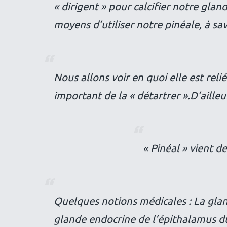
« dirigent » pour calcifier notre gla
moyens d’utiliser notre pinéale, à sa
Nous allons voir en quoi elle est reliée
important de la « détartrer ».D’ailleu
« Pinéal » vient d
Quelques notions médicales : La glan
glande endocrine de l’épithalamus du