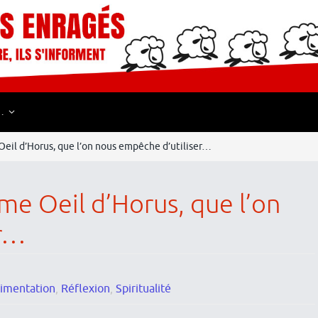
…
Oeil d’Horus, que l’on nous empêche d’utiliser…
me Oeil d’Horus, que l’on
er…
limentation
,
Réflexion
,
Spiritualité