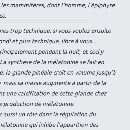
 les mammifères, dont l’homme, l’épiphyse
ce.
rmes trop technique, si vous voulez ensuite
ondi et plus technique, libre à vous…
incipalement pendant la nuit, et ceci y
La synthèse de la mélatonine se fait en
, la glande pinéale croît en volume jusqu’à
se mais sa masse augmente à partir de la
nt une calcification de cette glande chez
 de production de mélatonine.
c aussi un rôle dans la régulation du
latonine qui inhibe l’apparition des