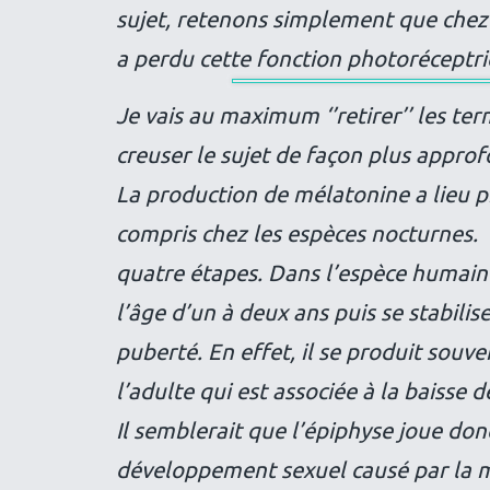
sujet, retenons simplement que chez
a perdu cette fonction photoréceptri
Je vais au maximum ‘’retirer’’ les te
creuser le sujet de façon plus approf
La production de mélatonine a lieu pr
compris chez les espèces nocturnes. 
quatre étapes. Dans l’espèce humaine
l’âge d’un à deux ans puis se stabili
puberté. En effet, il se produit souve
l’adulte qui est associée à la baisse
Il semblerait que l’épiphyse joue don
développement sexuel causé par la mé