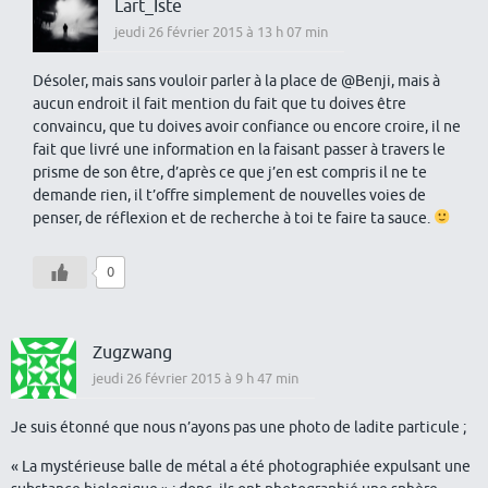
Lart_Iste
jeudi 26 février 2015 à 13 h 07 min
Désoler, mais sans vouloir parler à la place de @Benji, mais à
aucun endroit il fait mention du fait que tu doives être
convaincu, que tu doives avoir confiance ou encore croire, il ne
fait que livré une information en la faisant passer à travers le
prisme de son être, d’après ce que j’en est compris il ne te
demande rien, il t’offre simplement de nouvelles voies de
penser, de réflexion et de recherche à toi te faire ta sauce.
0
Zugzwang
jeudi 26 février 2015 à 9 h 47 min
Je suis étonné que nous n’ayons pas une photo de ladite particule ;
« La mystérieuse balle de métal a été photographiée expulsant une