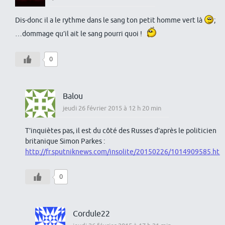
Dis-donc il a le rythme dans le sang ton petit homme vert là
;
…dommage qu’il ait le sang pourri quoi !
0
Balou
jeudi 26 février 2015 à 12 h 20 min
T’inquiètes pas, il est du côté des Russes d’après le politicien
britanique Simon Parkes :
http://fr.sputniknews.com/insolite/20150226/1014909585.htm
0
Cordule22