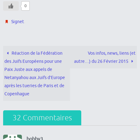
0
.
Signet
Réaction de la Fédération
Vos infos, news, liens (et
des Juifs Européens pour une
autre…) du 26 Février 2015
Paix Juste aux appels de
Netanyahou aux Juifs d’Europe
après les tueries de Paris et de
Copenhague
32 Commentaires
bobby3