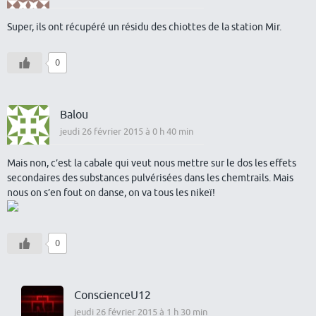
Super, ils ont récupéré un résidu des chiottes de la station Mir.
0
Balou
jeudi 26 février 2015 à 0 h 40 min
Mais non, c’est la cabale qui veut nous mettre sur le dos les effets
secondaires des substances pulvérisées dans les chemtrails. Mais
nous on s’en fout on danse, on va tous les nikeï!
0
ConscienceU12
jeudi 26 février 2015 à 1 h 30 min