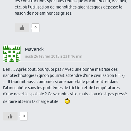
les constructions spéciales telles que Machu Picchu, Baalbek,
etc. où l’utilisation de monolithes gigantesques dépasse la
raison de nos éminences grises.
0
Maverick
jeudi 26 février 2015 à 23 h 16 min
Ben … Après tout, pourquoi pas ? Avec une bonne maîtrise des
nanotechnologies (qu’on pourrait attendre d’une civilisation E.T. ?)
… Il faudrait aussi comparer si une nano-bille peut rentrer dans
l’atmosphère sans les problèmes de friction et de températures
d’une navette spatiale ? Ca va moins vite, mais si on n’est pas pressé
de faire atterrir la charge utile …
0