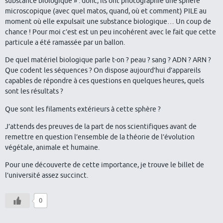
substance biologique » : donc, ils ont photographié une sphère
microscopique (avec quel matos, quand, où et comment) PILE au
moment où elle expulsait une substance biologique… Un coup de
chance ! Pour moi c’est est un peu incohérent avec le fait que cette
particule a été ramassée par un ballon.
De quel matériel biologique parle t-on ? peau ? sang ? ADN ? ARN ?
Que codent les séquences ? On dispose aujourd’hui d’appareils
capables de répondre à ces questions en quelques heures, quels
sont les résultats ?
Que sont les filaments extérieurs à cette sphère ?
J’attends des preuves de la part de nos scientifiques avant de
remettre en question l’ensemble de la théorie de l’évolution
végétale, animale et humaine.
Pour une découverte de cette importance, je trouve le billet de
l’université assez succinct.
0