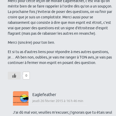
Merci pour cette leçon de morale Eaglefeather, c’est vrai qu’on
mérite bien de se faire rappeler à l’ordre dès qu’on a un soupçon.
La prochaine fois j’éviterai de poser des questions, on va finir par
croire que je suis un complotiste. Merci aussi pour se
rabaissement qui consiste à dire que mon esprit est étroit, c’est
vrai que poser des questions est un signe d’étroitesse d’esprit
flagrant (mais pas de rabaisser les autres en revanche).
Merci (sincère) pour ton lien.
Et si tu as d’autres liens pour répondre à mes autres questions,
je… Ah ben non, oublies, je vais me ranger à TON avis, je vais pas
continuer à fermer mon esprit en posant des question.
0
Eaglefeather
jeudi 26 février 2015 à 16 h 46 min
J’ai dû mal voir, veuilles m’excuser, j’ignorais que tu étais seul