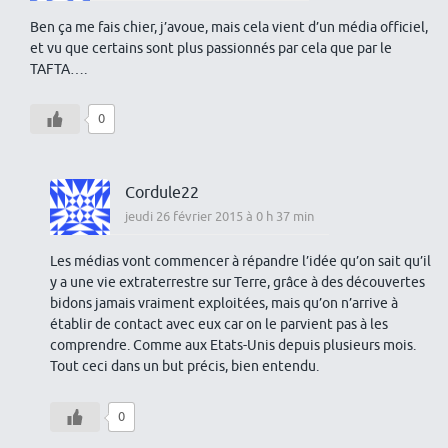
Ben ça me fais chier, j’avoue, mais cela vient d’un média officiel,
et vu que certains sont plus passionnés par cela que par le
TAFTA….
0
Cordule22
jeudi 26 février 2015 à 0 h 37 min
Les médias vont commencer à répandre l’idée qu’on sait qu’il
y a une vie extraterrestre sur Terre, grâce à des découvertes
bidons jamais vraiment exploitées, mais qu’on n’arrive à
établir de contact avec eux car on le parvient pas à les
comprendre. Comme aux Etats-Unis depuis plusieurs mois.
Tout ceci dans un but précis, bien entendu.
0