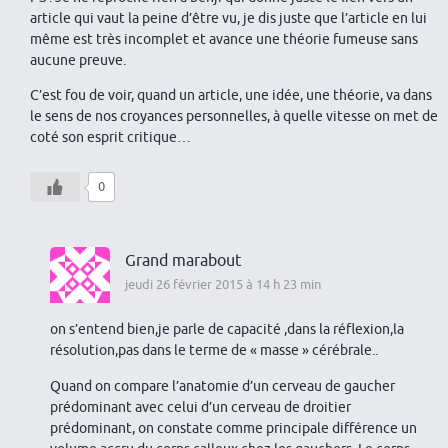
article qui vaut la peine d’être vu, je dis juste que l’article en lui
même est très incomplet et avance une théorie fumeuse sans
aucune preuve.
C’est fou de voir, quand un article, une idée, une théorie, va dans
le sens de nos croyances personnelles, à quelle vitesse on met de
coté son esprit critique…
0
Grand marabout
jeudi 26 février 2015 à 14 h 23 min
on s’entend bien,je parle de capacité ,dans la réflexion,la
résolution,pas dans le terme de « masse » cérébrale..
Quand on compare l’anatomie d’un cerveau de gaucher
prédominant avec celui d’un cerveau de droitier
prédominant, on constate comme principale différence un