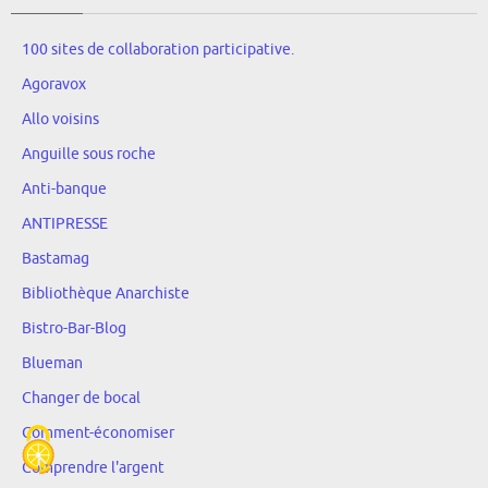
100 sites de collaboration participative.
Agoravox
Allo voisins
Anguille sous roche
Anti-banque
ANTIPRESSE
Bastamag
Bibliothèque Anarchiste
Bistro-Bar-Blog
Blueman
Changer de bocal
Comment-économiser
Comprendre l'argent