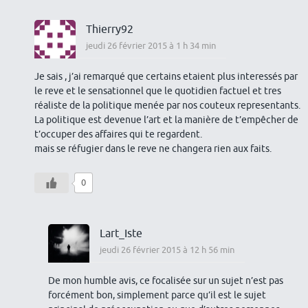
Thierry92
jeudi 26 février 2015 à 1 h 34 min
Je sais , j’ai remarqué que certains etaient plus interessés par
le reve et le sensationnel que le quotidien factuel et tres
réaliste de la politique menée par nos couteux representants.
La politique est devenue l’art et la manière de t’empêcher de
t’occuper des affaires qui te regardent.
mais se réfugier dans le reve ne changera rien aux faits.
0
Lart_Iste
jeudi 26 février 2015 à 12 h 56 min
De mon humble avis, ce focalisée sur un sujet n’est pas
forcément bon, simplement parce qu’il est le sujet