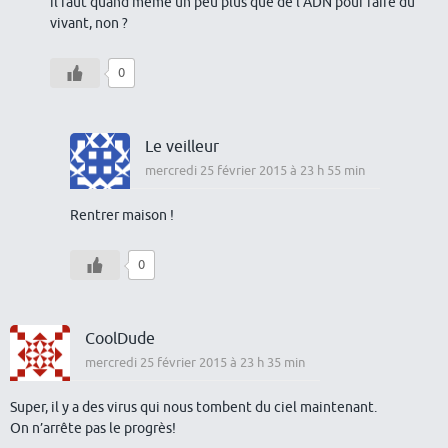
il faut quand même un peu plus que de l’ADN pour faire du
vivant, non ?
0
Le veilleur
mercredi 25 février 2015 à 23 h 55 min
Rentrer maison !
0
CoolDude
mercredi 25 février 2015 à 23 h 35 min
Super, il y a des virus qui nous tombent du ciel maintenant.
On n’arrête pas le progrès!