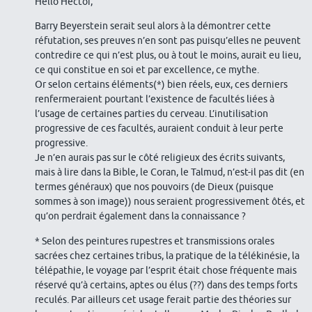
Hello Hector,
Barry Beyerstein serait seul alors à la démontrer cette
réfutation, ses preuves n’en sont pas puisqu’elles ne peuvent
contredire ce qui n’est plus, ou à tout le moins, aurait eu lieu,
ce qui constitue en soi et par excellence, ce mythe.
Or selon certains éléments(*) bien réels, eux, ces derniers
renfermeraient pourtant l’existence de facultés liées à
l’usage de certaines parties du cerveau. L’inutilisation
progressive de ces facultés, auraient conduit à leur perte
progressive.
Je n’en aurais pas sur le côté religieux des écrits suivants,
mais à lire dans la Bible, le Coran, le Talmud, n’est-il pas dit (en
termes généraux) que nos pouvoirs (de Dieux (puisque
sommes à son image)) nous seraient progressivement ôtés, et
qu’on perdrait également dans la connaissance ?
* Selon des peintures rupestres et transmissions orales
sacrées chez certaines tribus, la pratique de la télékinésie, la
télépathie, le voyage par l’esprit était chose fréquente mais
réservé qu’à certains, aptes ou élus (??) dans des temps forts
reculés. Par ailleurs cet usage ferait partie des théories sur