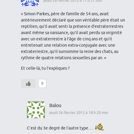
jeudi 26 février 2015 à 17 h 21 min
« Simon Parkes, père de famille de 54 ans, avait
antérieurement déclaré que son véritable père était un
reptilien, qu’il avait senti la présence d’extraterrestres
avant même sa naissance, qu’il avait perdu sa virginité
avec un extraterrestre à l’âge de cinq ans et qu’il
entretenait une relation extra-conjugale avec une
extraterrestre, qu’il surnomme la reine des chats, au
rythme de quatre relations sexuelles par an. »
Et celle-là, tu l’expliques ?
0
Balou
jeudi 26 février 2015 à 18 h 20 min
C’est du 3e degré de l’autre type….