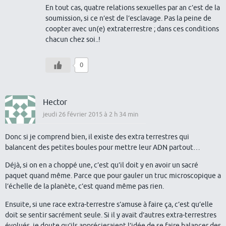
En tout cas, quatre relations sexuelles par an c’est de la
soumission, si ce n’est de l’esclavage. Pas la peine de
coopter avec un(e) extraterrestre ; dans ces conditions
chacun chez soi..!
0
Hector
jeudi 26 février 2015 à 2 h 34 min
Donc si je comprend bien, il existe des extra terrestres qui
balancent des petites boules pour mettre leur ADN partout…
Déjà, si on en a choppé une, c’est qu’il doit y en avoir un sacré
paquet quand même. Parce que pour gauler un truc microscopique a
l’échelle de la planète, c’est quand même pas rien.
Ensuite, si une race extra-terrestre s’amuse à faire ça, c’est qu’elle
doit se sentir sacrément seule. Si il y avait d’autres extra-terrestres
évolués, je doute qu’ils apprécieraient l’idée de se faire balancer des