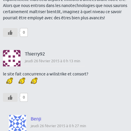
Alors que nous entrons dans les nanotechnologies que nous saurons
certainement maîtriser bientôt, imaginez à quel niveau ce savoir
pourrait être employé avec des êtres bien plus avancés!
0
Thierry92
jeudi 26 février 2015 à 0 h 13 min
le site fait concurrence a wilistrike et consort?
0
Benji
jeudi 26 février 2015 à 0 h 27 min