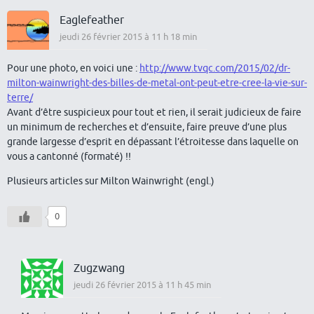
Eaglefeather
jeudi 26 février 2015 à 11 h 18 min
Pour une photo, en voici une :
http://www.tvqc.com/2015/02/dr-
milton-wainwright-des-billes-de-metal-ont-peut-etre-cree-la-vie-sur-
terre/
Avant d’être suspicieux pour tout et rien, il serait judicieux de faire
un minimum de recherches et d’ensuite, faire preuve d’une plus
grande largesse d’esprit en dépassant l’étroitesse dans laquelle on
vous a cantonné (formaté) !!
Plusieurs articles sur Milton Wainwright (engl.)
0
Zugzwang
jeudi 26 février 2015 à 11 h 45 min