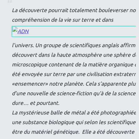
La découverte pourrait totalement bouleverser not
compréhension de la vie sur terre et dans
l’univers. Un groupe de scientifiques anglais affirme
découvert dans la haute atmosphère une sphère de
microscopique contenant de la matière organique qu
été envoyée sur terre par une civilisation extraterr
«ensemencer» notre planète. Cela s’apparente plus
d’une nouvelle de science-fiction qu’à de la science 
dure… et pourtant.
La mystérieuse balle de métal a été photographiée
une substance biologique qui selon les scientifiques
être du matériel génétique. Elle a été découverte 