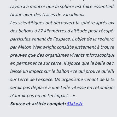
rayon x a montré que la sphère est faite essentiell
titane avec des traces de vanadium
».
Les scientifiques ont découvert la sphère après avo
des ballons à 27 kilomètres d’altitude pour récupér
particules venant de l’espace. L’objet de la recher
par Milton Wainwright consiste justement à trouver
preuves que des organismes vivants microscopiques
en permanence sur terre. Il ajoute que la balle déco
laissé un impact sur le ballon «
ce qui prouve qu’elle 
sur terre de l’espace. Un organisme venant de la ter
serait pas déplacé à une telle vitesse en retombant 
n’aurait pas eu un tel impact…
».
Source et article complet:
Slate.fr