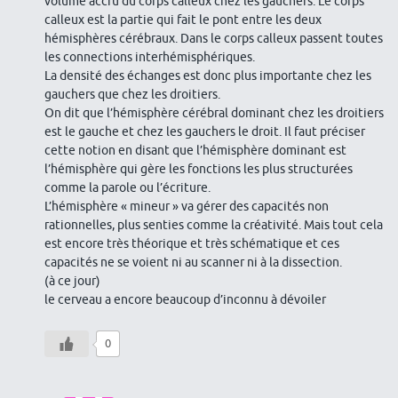
volume accru du corps calleux chez les gauchers. Le corps
calleux est la partie qui fait le pont entre les deux
hémisphères cérébraux. Dans le corps calleux passent toutes
les connections interhémisphériques.
La densité des échanges est donc plus importante chez les
gauchers que chez les droitiers.
On dit que l’hémisphère cérébral dominant chez les droitiers
est le gauche et chez les gauchers le droit. Il faut préciser
cette notion en disant que l’hémisphère dominant est
l’hémisphère qui gère les fonctions les plus structurées
comme la parole ou l’écriture.
L’hémisphère « mineur » va gérer des capacités non
rationnelles, plus senties comme la créativité. Mais tout cela
est encore très théorique et très schématique et ces
capacités ne se voient ni au scanner ni à la dissection.
(à ce jour)
le cerveau a encore beaucoup d’inconnu à dévoiler
0