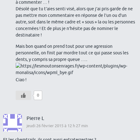
à commenter … !
Désolé que tu t’aies senti visé, alors que j’ai pris garde de ne
pas mettre mon commentaire en réponse de l’un ou d’un
autre, soit dans le même cadre et « sous » la ou les personnes
concernées ! Et de plus je n’hésite pas de nominer le
destinataire !
Mais bon quand on prend tout pour une agression
personnelle, on finit par mordre tout ce qui passe sous les
dents, y compris sa propre queue …..
Ciao !
0
Pierre L
jeudi 26 février 2015 à 12 h 27 min
Et les chemtrails, ils sont aussi extraterrestres ?