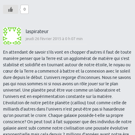
0
laspirateur
jeudi 26 février 2015 à 0 h 07 min
En attendant de savoir s’ils vont en chopper d’autres il faut de toute
manière penser que la Terre est un agglomérat de matière qui s’est
stabilisé et solidifié en tournant autour de notre étoile, le noyau ou
cœur de la Terre a commencé à battre et la connexion avec le soleil
dure depuis le début. L’univers regorge d’inconnues. Nous ne savons
pas qui nous sommes ni si nous avons un rôle jouer sur le plan
universel. Une planète peut être vue comme un laboratoire et
l’univers est en expérimentation constante sur la matière.
L’évolution de notre petite planète (caillou) tout comme celle de
milliards d’autres dans l’univers n’est peut-être pas si hasardeuse
qu’on pourrait le croire. Chaque galaxie possède-t-elle sa propre
conscience? On peut tout à fait supposer que des individus de notre
galaxie aient subi comme notre civilisation une poussée évolutive
exponentielle mais cela depuis 2 millions d’années avant notre ère.