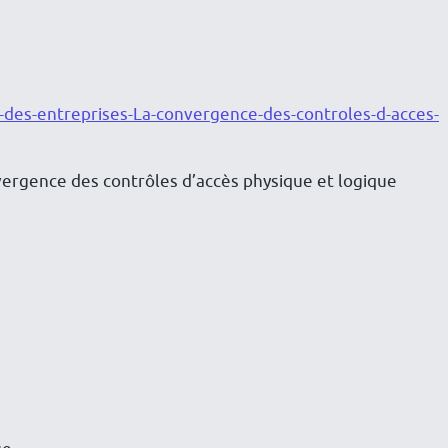
-des-entreprises-La-convergence-des-controles-d-acces-
nvergence des contrôles d’accès physique et logique