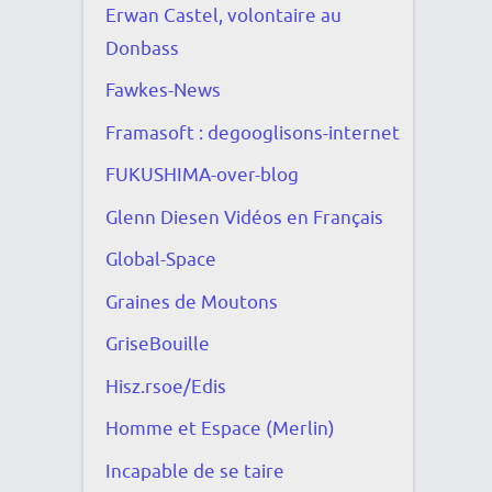
Erwan Castel, volontaire au
Donbass
Fawkes-News
Framasoft : degooglisons-internet
FUKUSHIMA-over-blog
Glenn Diesen Vidéos en Français
Global-Space
Graines de Moutons
GriseBouille
Hisz.rsoe/Edis
Homme et Espace (Merlin)
Incapable de se taire