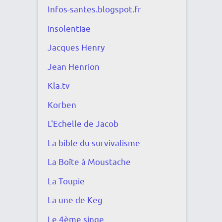
Infos-santes.blogspot.fr
insolentiae
Jacques Henry
Jean Henrion
Kla.tv
Korben
L'Echelle de Jacob
La bible du survivalisme
La Boîte à Moustache
La Toupie
La une de Keg
Le 4ème singe