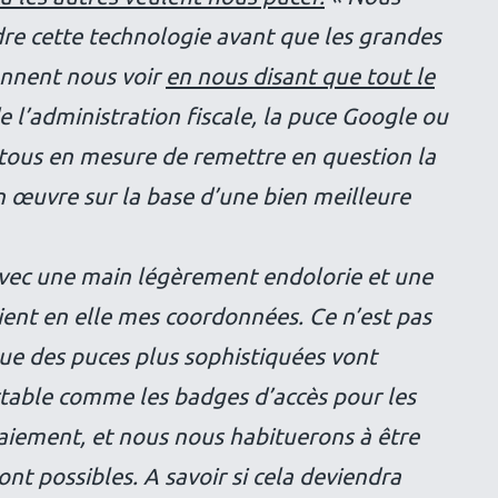
e cette technologie avant que les grandes
ennent nous voir
en nous disant que tout le
e l’administration fiscale, la puce Google ou
s tous en mesure de remettre en question la
n œuvre sur la base d’une bien meilleure
vec une main légèrement endolorie et une
ent en elle mes coordonnées. Ce n’est pas
ue des puces plus sophistiquées vont
rtable comme les badges d’accès pour les
 paiement, et nous nous habituerons à être
nt possibles. A savoir si cela deviendra