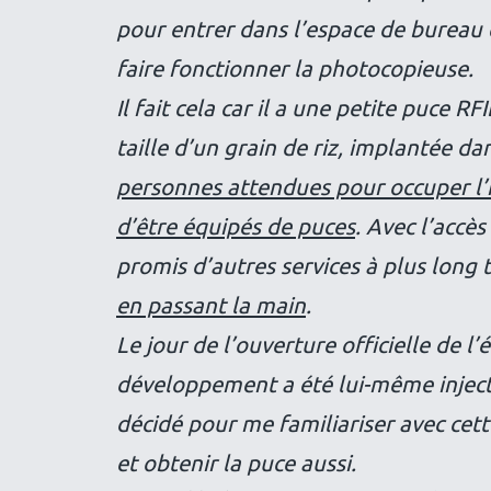
pour entrer dans l’espace de bureau qu
faire fonctionner la photocopieuse.
Il fait cela car il a une petite puce R
taille d’un grain de riz, implantée da
personnes attendues pour occuper l
d’être équipés de puces
. Avec l’accè
promis d’autres services à plus long
en passant la main
.
Le jour de l’ouverture officielle de l’é
développement a été lui-même injecté 
décidé pour me familiariser avec cett
et obtenir la puce aussi.