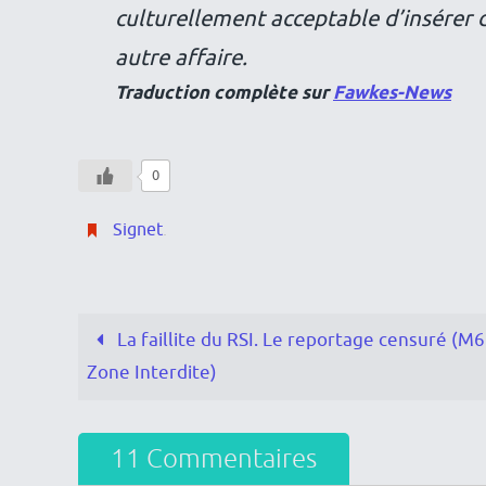
culturellement acceptable d’insérer 
autre affaire.
Traduction complète sur
Fawkes-News
0
Signet
.
La faillite du RSI. Le reportage censuré (M6
Zone Interdite)
11 Commentaires