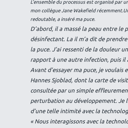
L’ensemble du processus est organisé par un
mon collègue Jane Wakefield récemment.Un 
redoutable, a inséré ma puce.
D’abord, il a massé la peau entre le p
désinfectant. La il m’a dit de prendre
la puce. J’ai ressenti de la douleur 
rapport à une autre infection, puis i
Avant d’essayer ma puce, je voulais e
Hannes Sjoblad, dont la carte de visi
consultée par un simple effleurement
perturbation au développement. Je lu
d’une telle intimité avec la technolog
« Nous interagissons avec la technolog