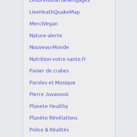
Lesbrinsdherbesengagés
LiveHeathQuakeMap
MerciVegan
Nature-alerte
Nouveau-Monde
Nutrition-votre-sante.fr
Panier de crabes
Paroles et Musique
Pierre Jovanovic
Planete Healthy
Planète Révélations
Police & Réalités