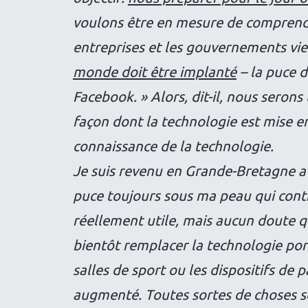
voulons être en mesure de comprendr
entreprises et les gouvernements vi
monde doit être implanté
– la puce d
Facebook. » Alors, dit-il, nous seron
façon dont la technologie est mise e
connaissance de la technologie.
Je suis revenu en Grande-Bretagne a
puce toujours sous ma peau qui conti
réellement utile, mais aucun doute q
bientôt remplacer la technologie po
salles de sport ou les dispositifs de
augmenté. Toutes sortes de choses so