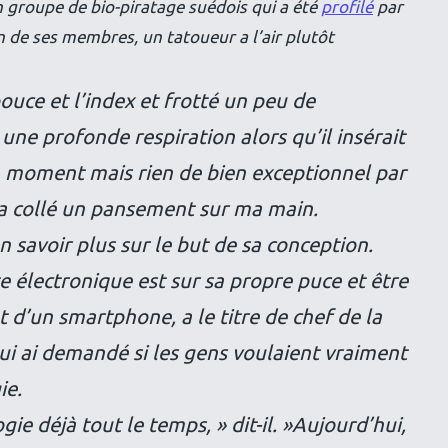
 groupe de bio-piratage suédois qui a été
profilé
par
de ses membres, un tatoueur a l’air plutôt
ouce et l’index et frotté un peu de
 une profonde respiration alors qu’il insérait
un moment mais rien de bien exceptionnel par
l a collé un pansement sur ma main.
n savoir plus sur le but de sa conception.
te électronique est sur sa propre puce et être
 d’un smartphone, a le titre de chef de la
i ai demandé si les gens voulaient vraiment
ie.
ie déjà tout le temps, » dit-il. »Aujourd’hui,