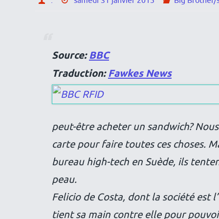
.
samedi 31 janvier 2015
Big Brother/s
Source:
BBC
Traduction:
Fawkes News
peut-être acheter un sandwich? Nous
carte pour faire toutes ces choses. M
bureau high-tech en Suède, ils tente
peau.
Felicio de Costa, dont la société est l
tient sa main contre elle pour pouvoir