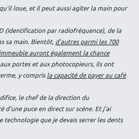
’il loue, et il peut aussi agiter la main pour
FID (identification par radiofréquence), de la
ns sa main. Bientôt,
d’autres parmi les 700
’immeuble auront également la chance
s aux portes et aux photocopieurs, ils ont
 terme, y compris
la capacité de payer au café
difice, le chef de la direction du
d’une puce en direct sur scène. Et j’ai
e technologie que je devais serrer les dents