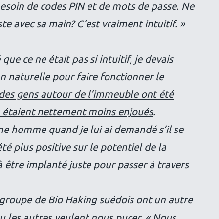
besoin de codes PIN et de mots de passe. Ne
uste avec sa main? C’est vraiment intuitif. »
que ce ne était pas si intuitif, je devais
 naturelle pour faire fonctionner le
 des gens autour de l’immeuble ont été
s étaient nettement moins enjoués
.
ne homme quand je lui ai demandé s’il se
é plus positive sur le potentiel de la
à être implanté juste pour passer à travers
e groupe de Bio Haking suédois ont un autre
u les autres veulent nous pucer.
« Nous