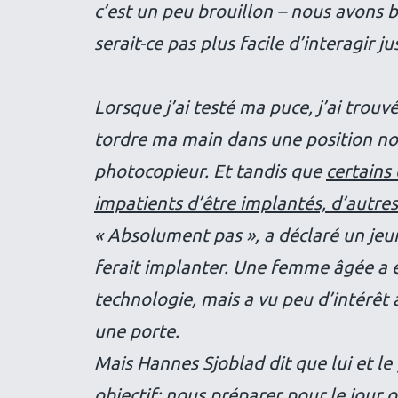
c’est un peu brouillon – nous avons 
serait-ce pas plus facile d’interagir j
Lorsque j’ai testé ma puce, j’ai trouvé 
tordre ma main dans une position non
photocopieur. Et tandis que
certains
impatients d’être implantés, d’autre
« Absolument pas », a déclaré un jeu
ferait implanter. Une femme âgée a ét
technologie, mais a vu peu d’intérêt 
une porte.
Mais Hannes Sjoblad dit que lui et l
objectif:
nous préparer pour le jour o