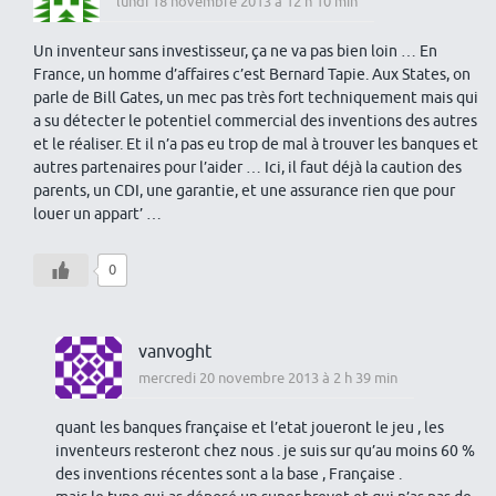
lundi 18 novembre 2013 à 12 h 10 min
Un inventeur sans investisseur, ça ne va pas bien loin … En
France, un homme d’affaires c’est Bernard Tapie. Aux States, on
parle de Bill Gates, un mec pas très fort techniquement mais qui
a su détecter le potentiel commercial des inventions des autres
et le réaliser. Et il n’a pas eu trop de mal à trouver les banques et
autres partenaires pour l’aider … Ici, il faut déjà la caution des
parents, un CDI, une garantie, et une assurance rien que pour
louer un appart’ …
0
vanvoght
mercredi 20 novembre 2013 à 2 h 39 min
quant les banques française et l’etat joueront le jeu , les
inventeurs resteront chez nous . je suis sur qu’au moins 60 %
des inventions récentes sont a la base , Française .