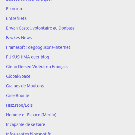
Elcorreo.
Entrefilets
Erwan Castel, volontaire au Donbass
Fawkes-News
Framasoft : degooglisons-internet
FUKUSHIMA-over-blog
Glenn Diesen Vidéos en Français
Global-Space
Graines de Moutons
GriseBouille
Hisz.rsoe/Edis
Homme et Espace (Merlin)
Incapable de se taire
Infos-santes.blogspot.fr