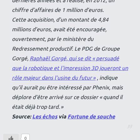
dernières années et a réalisé, en 2012, un
chiffre d’affaires de 1 million d’euros.
Cette acquisition, d’un montant de 4,84
millions d’euros, avait été encouragée,
ouvertement, par le ministère du
Redressement productif. Le PDG de Groupe
Gorgé,
Raphaël Gorgé, qui se dit « persuadé
que la robotique et l’impression 3D joueront un
rôle majeur dans l’usine du futur »
, indique
qu’il aurait pu être intéressé par Phenix, mais
déplore d’être arrivé sur ce dossier
« quand il
était déjà trop tard. »
Source:
Les échos
via
Fortune de souche
0