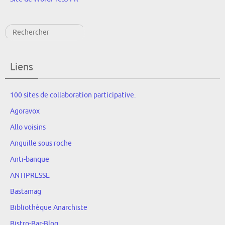
Rechercher
Liens
100 sites de collaboration participative.
Agoravox
Allo voisins
Anguille sous roche
Anti-banque
ANTIPRESSE
Bastamag
Bibliothèque Anarchiste
Bistro-Bar-Blog