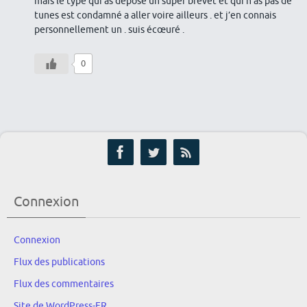
mais le type qui as déposé un super brevet et qui n’as pas de
tunes est condamné a aller voire ailleurs . et j’en connais
personnellement un . suis écœuré .
0
Connexion
Connexion
Flux des publications
Flux des commentaires
Site de WordPress-FR