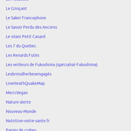
Le Grinçant
Le Saker Francophone
Le Savoir Perdu des Anciens
Le vilain Petit Canard
Les 7 du Quebec
Les Renards Futés
Les veilleurs de Fukushima (spécialisé Fukushima)
Lesbrinsdherbesengagés
LiveHeathQuakeMap
MerciVegan
Nature-alerte
Nouveau-Monde
Nutrition-votre-sante.fr
Panier de crabes