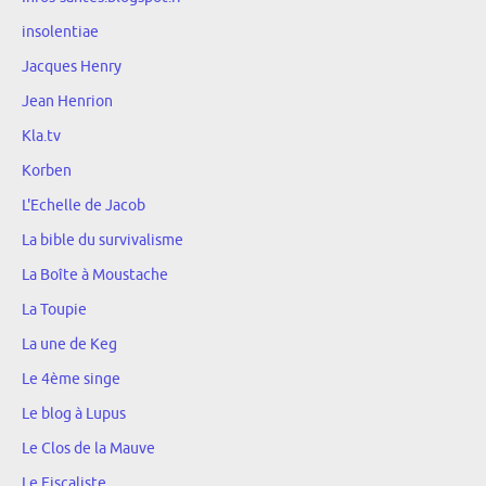
insolentiae
Jacques Henry
Jean Henrion
Kla.tv
Korben
L'Echelle de Jacob
La bible du survivalisme
La Boîte à Moustache
La Toupie
La une de Keg
Le 4ème singe
Le blog à Lupus
Le Clos de la Mauve
Le Fiscaliste