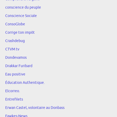
conscience du peuple
Conscience Sociale
ConsoGlobe
Corrige ton impôt
Crashdebug
CTVM tv
Dondevamos
Drakkar Furibard
Eau positive
Éducation Authentique.
Elcorreo.
Entrefilets
Erwan Castel, volontaire au Donbass
Fawkes-News