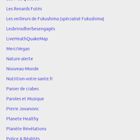
Les Renards Futés
Les veilleurs de Fukushima (spécialisé Fukushima)
Lesbrinsdherbesengagés
LiveHeathQuakeMap
MerciVegan
Nature-alerte
Nouveau-Monde
Nutrition-votre-sante.fr
Panier de crabes
Paroles et Musique
Pierre Jovanovic
Planete Healthy
Planète Révélations
Police & Réalités