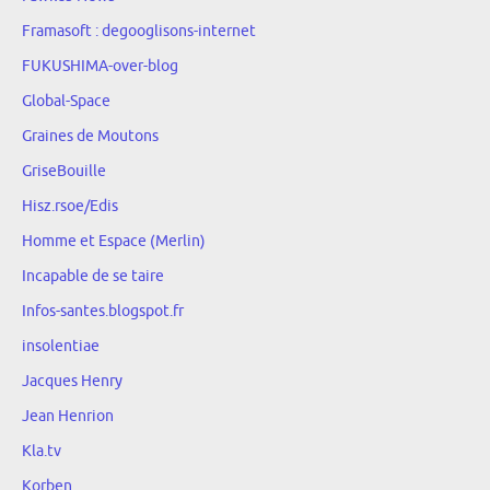
Framasoft : degooglisons-internet
FUKUSHIMA-over-blog
Global-Space
Graines de Moutons
GriseBouille
Hisz.rsoe/Edis
Homme et Espace (Merlin)
Incapable de se taire
Infos-santes.blogspot.fr
insolentiae
Jacques Henry
Jean Henrion
Kla.tv
Korben