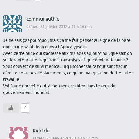
communauthic
samedi 21 janvier 2012 à 11 h 16 min
Je ne sais pas pourquoi, mais ça me fait penser au signe de la bête
dont parle saint Jean dans « l’Apocalypse ».
Avec cette puce qui s’adresse aux malades aujourd’hui, que sait on
sur les informations qui sont transmises et que devient la puce ?
Sous couvert de suivi médical, Big Brother saura tout sur chacun
d’entre nous, nos déplacements, ce qu’on mange, si on dort ou si on
travaille.
Voilà une nouvelle qui, à mon sens, va bien dans le sens du
gouvernement mondial.
0
Riddick
samedi 21 janvier 2012 à 13 h 17 min