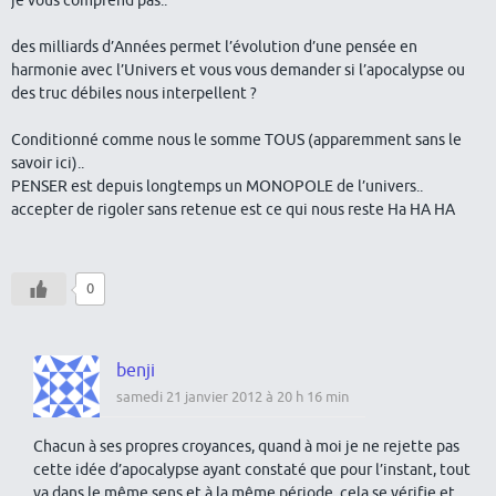
je vous comprend pas..
des milliards d’Années permet l’évolution d’une pensée en
harmonie avec l’Univers et vous vous demander si l’apocalypse ou
des truc débiles nous interpellent ?
Conditionné comme nous le somme TOUS (apparemment sans le
savoir ici)..
PENSER est depuis longtemps un MONOPOLE de l’univers..
accepter de rigoler sans retenue est ce qui nous reste Ha HA HA
0
benji
samedi 21 janvier 2012 à 20 h 16 min
Chacun à ses propres croyances, quand à moi je ne rejette pas
cette idée d’apocalypse ayant constaté que pour l’instant, tout
va dans le même sens et à la même période, cela se vérifie et