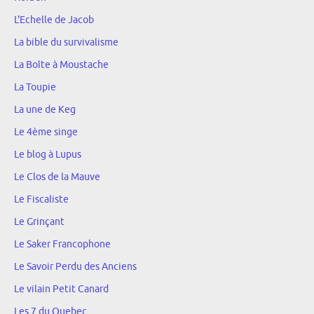
L'Echelle de Jacob
La bible du survivalisme
La Boîte à Moustache
La Toupie
La une de Keg
Le 4ème singe
Le blog à Lupus
Le Clos de la Mauve
Le Fiscaliste
Le Grinçant
Le Saker Francophone
Le Savoir Perdu des Anciens
Le vilain Petit Canard
Les 7 du Quebec