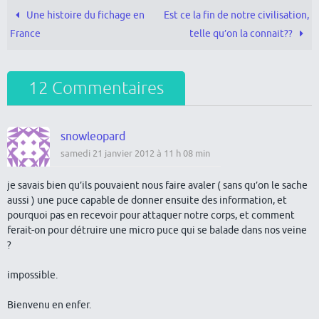
Une histoire du fichage en
Est ce la fin de notre civilisation,
France
telle qu’on la connait??
12 Commentaires
snowleopard
samedi 21 janvier 2012 à 11 h 08 min
je savais bien qu’ils pouvaient nous faire avaler ( sans qu’on le sache
aussi ) une puce capable de donner ensuite des information, et
pourquoi pas en recevoir pour attaquer notre corps, et comment
ferait-on pour détruire une micro puce qui se balade dans nos veine
?
impossible.
Bienvenu en enfer.